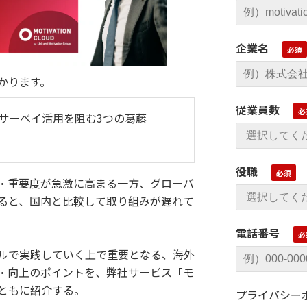
企業名
かります。
従業員数
サーベイ活用を阻む3つの葛藤
役職
・重要度が急激に高まる一方、グローバ
ると、国内と比較して取り組みが遅れて
電話番号
ルで実践していく上で重要となる、海外
・向上のポイントを、弊社サービス「モ
ともに紹介する。
プライバシー