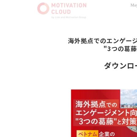
May
海外拠点でのエンゲー
"3つの葛
ダウンロ