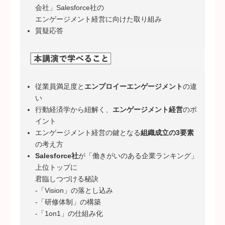
会社」Salesforce社の
エンゲージメント経営に向けた取り組み
質疑応答
従業員満足度と
エンプロイーエンゲージメント
の違
い
行動経済学から紐解く、
エンゲージメント経営
のポ
イント
エンゲージメント経営の鍵となる
組織成立の3要素
の考え方
Salesforce社
が「働きがいのある企業ランキング」
上位トップに
君臨しつづける秘訣
-「Vision」の落とし込み
-「研修体制」の構築
-「1on1」の仕組み化