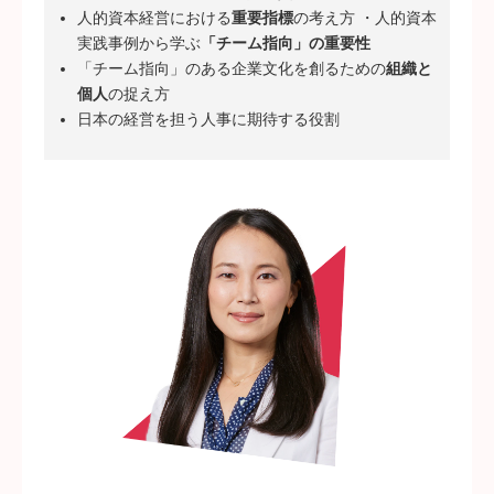
人的資本経営における
重要指標
の考え方 ・人的資本
実践事例から学ぶ
「チーム指向」の重要性
「チーム指向」のある企業文化を創るための
組織と
個人
の捉え方
日本の経営を担う人事に期待する役割