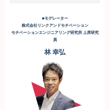
■モデレーター
株式会社リンクアンドモチベーション
モチベーションエンジニアリング研究所 上席研究
員
林 幸弘