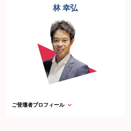
林 幸弘
ご登壇者プロフィール