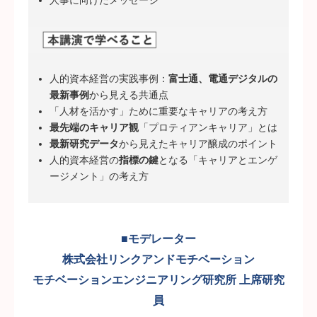
人事に向けたメッセージ
人的資本経営の実践事例：
富士通、電通デジタルの
最新事例
から見える共通点
「人材を活かす」ために重要なキャリアの考え方
最先端のキャリア観
「プロティアンキャリア」とは
最新研究データ
から見えたキャリア醸成のポイント
人的資本経営の
指標の鍵
となる「キャリアとエンゲ
ージメント」の考え方
■モデレーター
株式会社リンクアンドモチベーション
モチベーションエンジニアリング研究所 上席研究
員