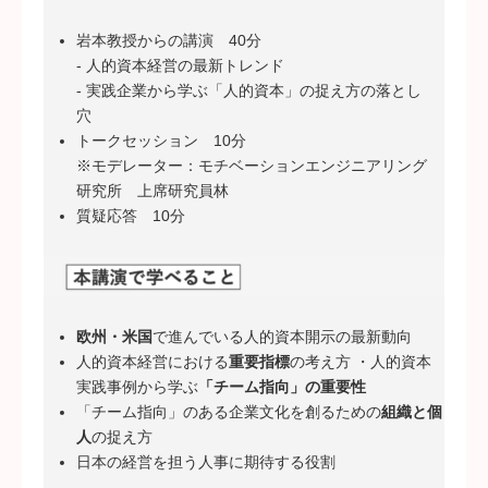
岩本教授からの講演 40分
- 人的資本経営の最新トレンド
- 実践企業から学ぶ「人的資本」の捉え方の落とし
穴
トークセッション 10分
※モデレーター：モチベーションエンジニアリング
研究所 上席研究員林
質疑応答 10分
欧州・米国
で進んでいる人的資本開示の最新動向
人的資本経営における
重要指標
の考え方 ・人的資本
実践事例から学ぶ
「チーム指向」の重要性
「チーム指向」のある企業文化を創るための
組織と個
人
の捉え方
日本の経営を担う人事に期待する役割