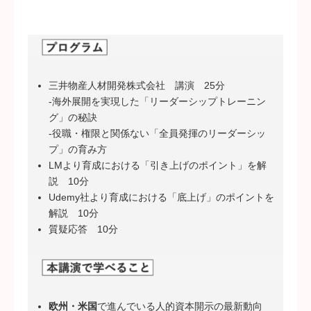
三井物産人材開発株式会社 講演 25分
-海外展開を実現した「リーダーシップトレーニン
グ」の秘訣
-役職・権限と関係ない「全員発揮のリーダーシッ
プ」の育み方
LMより育成における「引き上げのポイント」を解
説 10分
Udemy社より育成における「底上げ」のポイントを
解説 10分
質疑応答 10分
欧州・米国
で進んでいる人的資本開示の最新動向