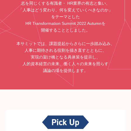
志を同じくする有識者・ HR業界の有志と集い、
「人事はどう変わり、何を変えていくべきなのか」
をテーマとした
HR Transformation Summit 2022 Autumnを
開催することとしました。
本サミットでは、課題提起からさらに一歩踏み込み、
人事に期待される役割を描き直すとともに、
実現の架け橋となる具体策を提示し、
人的資本経営の未来、働く人々の未来を照らす
議論の場を提供します。