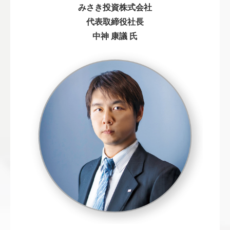
みさき投資株式会社
代表取締役社長
中神 康議 氏