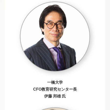
一
橋大学
CFO教育研究センター長
伊藤 邦雄 氏