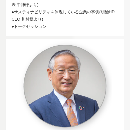
表 中神様より)
●サスティナビリティを体現している企業の事例(明治HD
CEO 川村様より)
●トークセッション