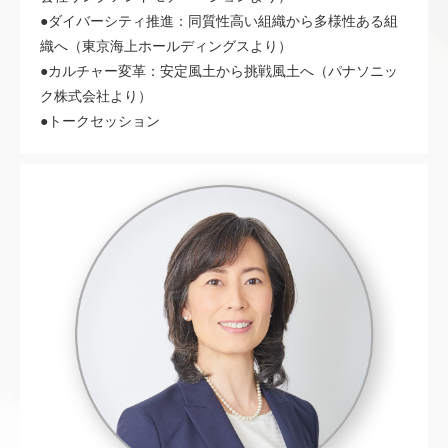
●ダイバーシティ推進：同質性高い組織から多様性ある組
織へ（東京海上ホールディングスより）
●カルチャー変革：安定風土から挑戦風土へ（パナソニッ
ク株式会社より）
●トークセッション