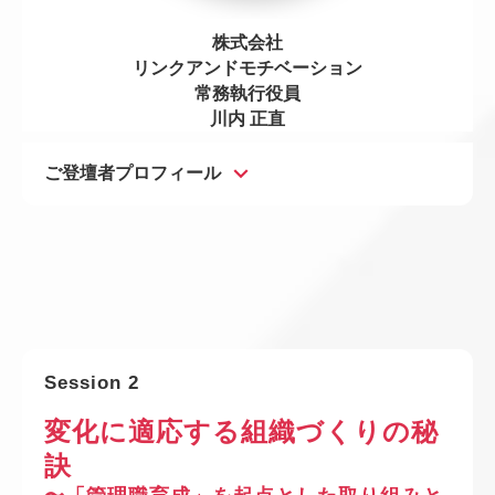
株式会社
リンクアンドモチベーション
常務執行役員
川内 正直
ご登壇者プロフィール
Session 2
変化に適応する組織づくりの秘
訣