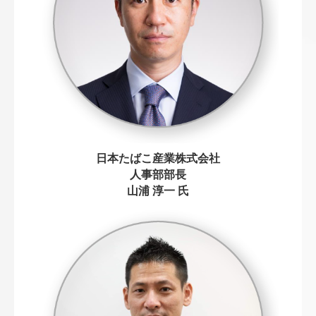
日本たばこ産業株式会社
人事部部長
山浦 淳一 氏