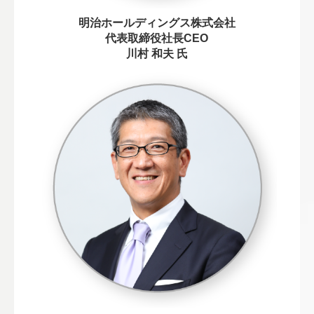
明
治ホー
ルディングス株式会社
代表取締役社長CEO
川村 和夫 氏