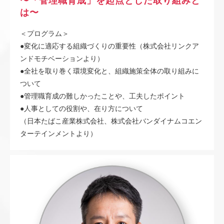
〜「管理職育成」を起点とした取り組みと
は〜
＜プログラム＞
●変化に適応する組織づくりの重要性（株式会社リンクア
ンドモチベーションより）
●全社を取り巻く環境変化と、組織施策全体の取り組みに
ついて
●管理職育成の難しかったことや、工夫したポイント
●人事としての役割や、在り方について
（日本たばこ産業株式会社、株式会社バンダイナムコエン
ターテインメントより）