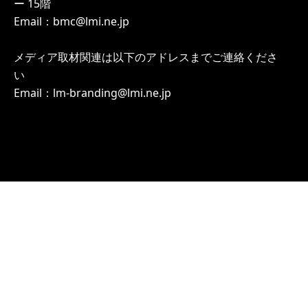
ー 15階
Email：bmc@lmi.ne.jp
メディア取材関連は以下のアドレスまでご連絡くださ
い
Email：lm-branding@lmi.ne.jp