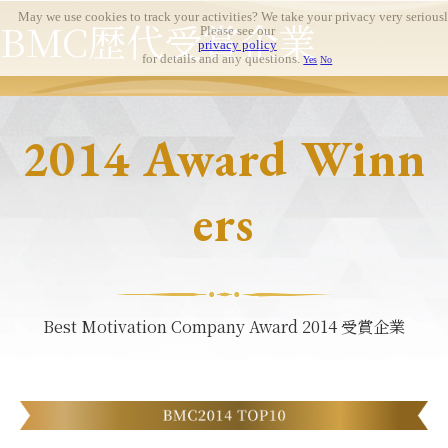
May we use cookies to track your activities? We take your privacy very seriousl
BMC歴代受賞企業
Please see our
privacy policy
for details and any questions.
Yes
No
2014 Award Winn
ers
Best Motivation Company Award 2014 受賞企業