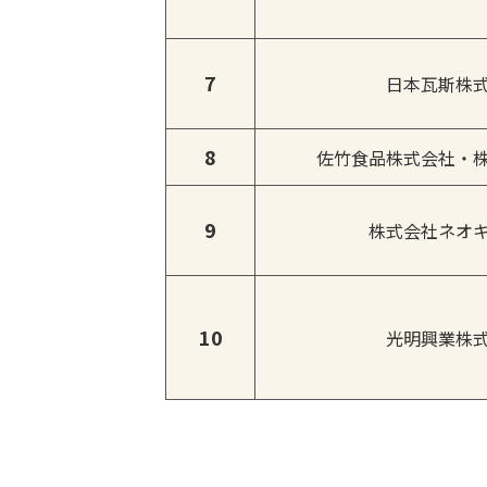
7
日本瓦斯株
8
佐竹食品株式会社・
9
株式会社ネオ
10
光明興業株