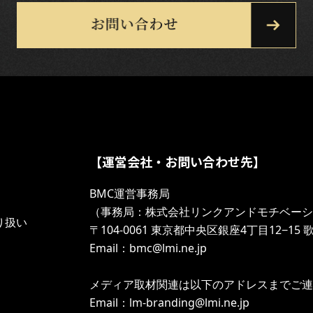
【運営会社・お問い合わせ先】
BMC運営事務局
（事務局：株式会社リンクアンドモチベーシ
り扱い
〒104-0061 東京都中央区銀座4丁目12−15
Email：bmc@lmi.ne.jp
メディア取材関連は以下のアドレスまでご
Email：lm-branding@lmi.ne.jp