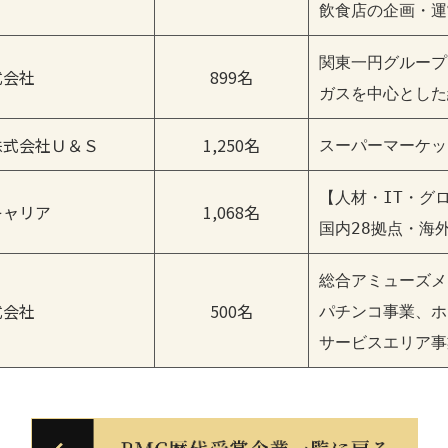
飲食店の企画・運
関東一円グループ
式会社
899名
ガスを中心とした
株式会社Ｕ＆Ｓ
1,250名
スーパーマーケッ
【人材・IT・グ
キャリア
1,068名
国内28拠点・海
総合アミューズメ
式会社
500名
パチンコ事業、ホ
サービスエリア事