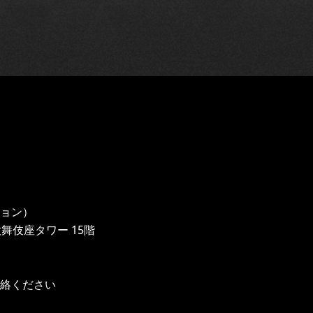
ョン）
 歌舞伎座タワー 15階
連絡ください