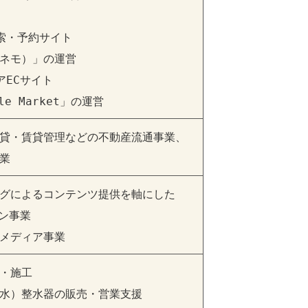
索・予約サイト

マネモ）」の運営

ECサイト

yle Market」の運営
貸・賃貸管理などの不動産流通事業、

業
グによるコンテンツ提供を軸にした

ン事業

メディア事業
・施工

水）整水器の販売・営業支援
