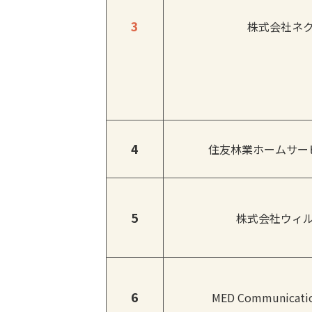
3
株式会社ネ
4
住友林業ホームサー
5
株式会社ウィ
6
MED Communica