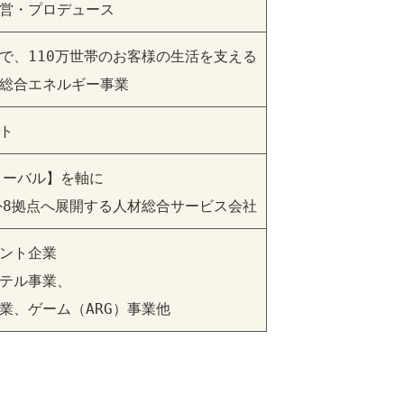
営・プロデュース
で、110万世帯のお客様の生活を支える

総合エネルギー事業
ト
ローバル】を軸に

外8拠点へ展開する人材総合サービス会社
ント企業

テル事業、

業、ゲーム（ARG）事業他