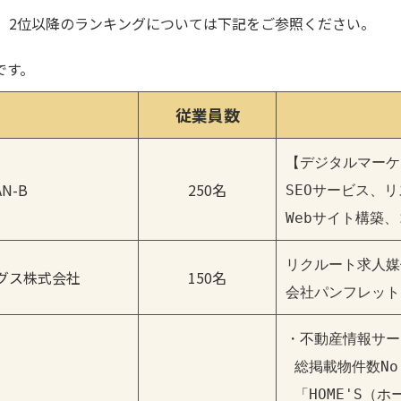
した。2位以降のランキングについては下記をご参照ください。
です。
従業員数
【デジタルマーケ
N-B
250名
SEOサービス、リ
Webサイト構築
リクルート求人媒
グス株式会社
150名
会社パンフレット
・不動産情報サー
 総掲載物件数No
 「HOME'S（