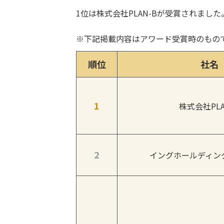
1位は株式会社PLAN-Bが受賞されま
※下記掲載内容はアワード受賞時のもの
順位
社名
1
株式会社PLA
2
イングホールディン