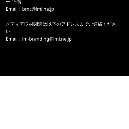
ー 15階
Email：bmc@lmi.ne.jp
メディア取材関連は以下のアドレスまでご連絡くださ
い
Email：lm-branding@lmi.ne.jp