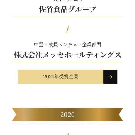
佐竹食品グループ
1
中堅・成長ベンチャー企業部門
株式会社メッセホールディングス