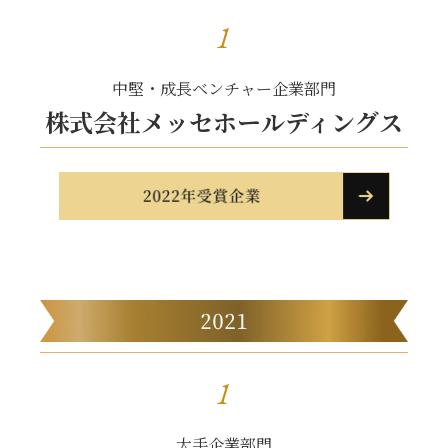
1
中堅・成長ベンチャー企業部門
株式会社メッセホールディングス
1
大手企業部門