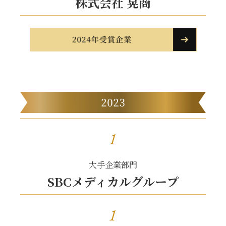
株式会社 晃商
1
大手企業部門
SBCメディカルグループ
1