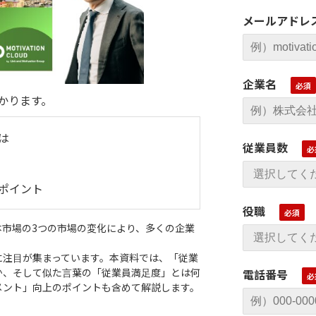
メールアドレ
企業名
かります。
は
従業員数
ポイント
役職
市場の3つの市場の変化により、多くの企業
に注⽬が集まっています。本資料では、「従業
か、そして似た⾔葉の「従業員満⾜度」とは何
電話番号
メント」向上のポイントも含めて解説します。