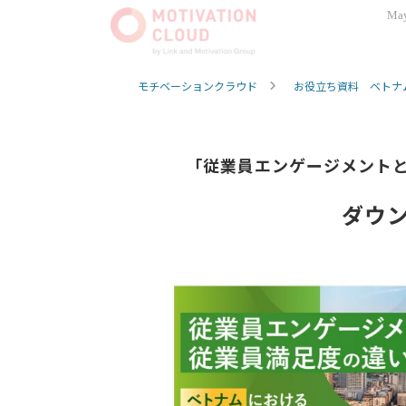
May
モチベーションクラウド
お役立ち資料 ベトナ
「従業員エンゲージメント
ダウ