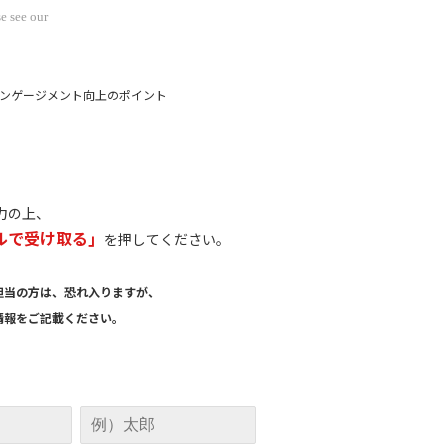
e see our
エンゲージメント向上のポイント
力の上、
ルで受け取る」
を押してください。
担当の方は、恐れ入りますが、
報をご記載ください。