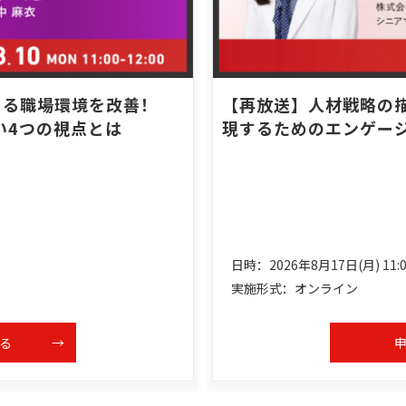
める職場環境を改善！
【再放送】人材戦略の
い4つの視点とは
現するためのエンゲー
日時：2026年8月17日(月) 11:00
実施形式：オンライン
る