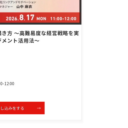
描き方 ～高難易度な経営戦略を実
ジメント活用法～
-12:00
申し込みをする