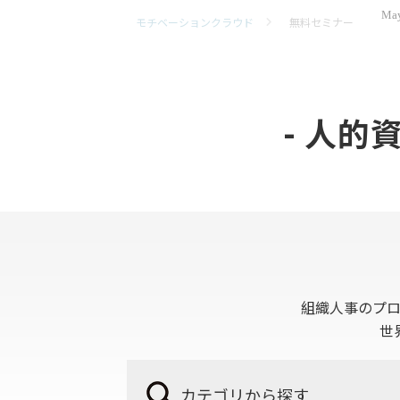
May
モチベーションクラウド
無料セミナー
- 人的
組織人事のプ
世
カテゴリから探す