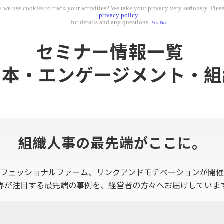
 we use cookies to track your activities? We take your privacy very seriously. Pleas
privacy policy
for details and any questions.
Yes
No
セミナー情報一覧 
資本・エンゲージメント・組
組織人事の最先端がここに。
ロフェッショナルファーム、リンクアンドモチベーションが開催
界が注目する最先端の事例を、経営者の方々へお届けしていま