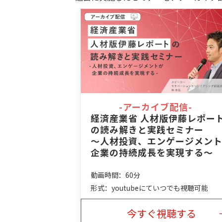
-アーカイブ配信-
経済産業省 人材版伊藤レポー
の読み解きと実践セミナー
～人材投資、エンゲージメン
企業の持続成長を実現する～
動画時間：60分
形式：youtubeにていつでも視聴可能
今すぐ視聴する