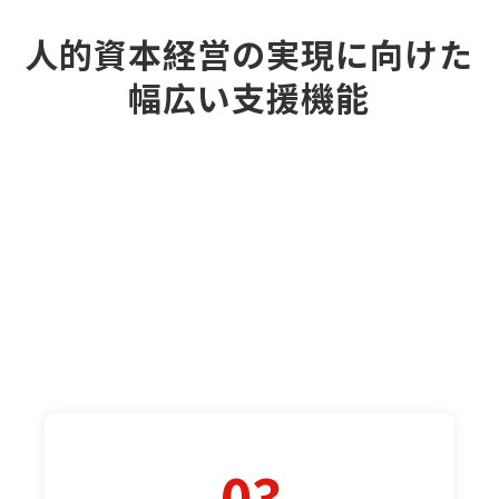
人的資本経営の実現に向けた
幅広い支援機能
03