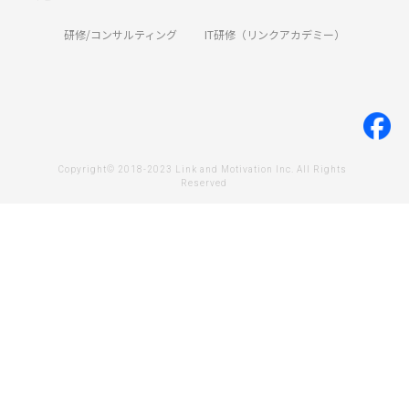
研修/コンサルティング
IT研修（リンクアカデミー）
Copyright© 2018-2023 Link and Motivation Inc. All Rights 
Reserved