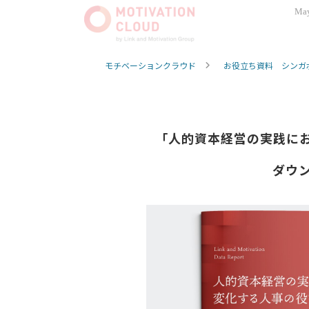
May
モチベーションクラウド
お役立ち資料 シンガ
「人的資本経営の実践に
ダウ