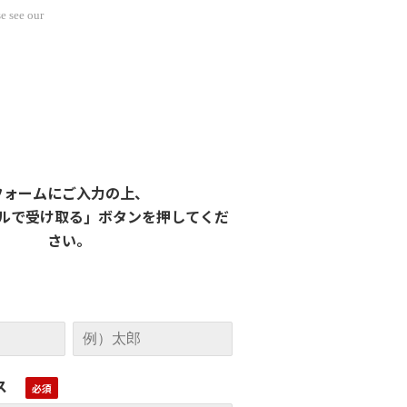
e see our
フォームにご入力の上、
ルで受け取る」ボタンを押してくだ
さい。
ス