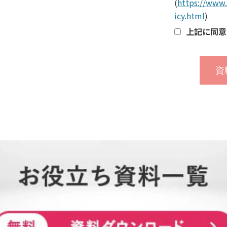
(
https://www.
icy.html
)
上記に同意