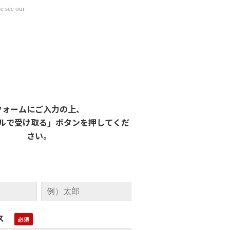
e see our
フォームにご入力の上、
ルで受け取る」ボタンを押してくだ
さい。
ス