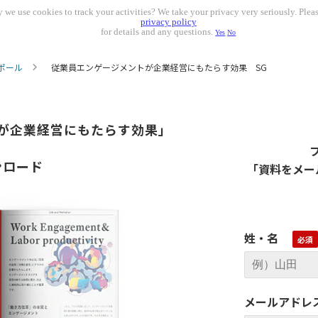
 we use cookies to track your activities? We take your privacy very seriously. Pleas
privacy policy
for details and any questions.
Yes
No
ポール
従業員エンゲージメントが企業経営にもたらす効果 SG
が企業経営にもたらす効果」
ンロード
「資料をメー
姓・名
メールアドレ