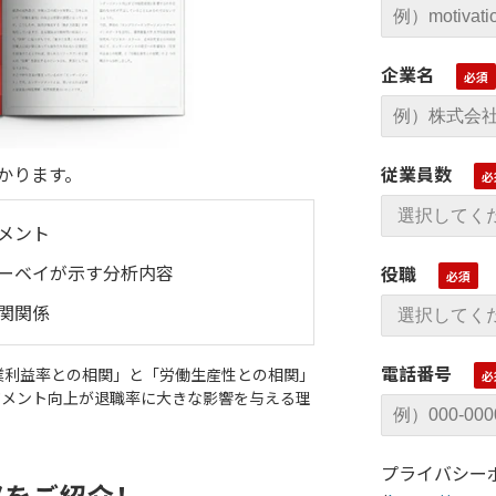
企業名
従業員数
かります。
メント
ーベイが示す分析内容
役職
関関係
電話番号
業利益率との相関」と「労働生産性との相関」
ジメント向上が退職率に大きな影響を与える理
プライバシー
部をご紹介！