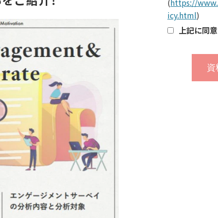
(
https://www.
icy.html
)
上記に同意