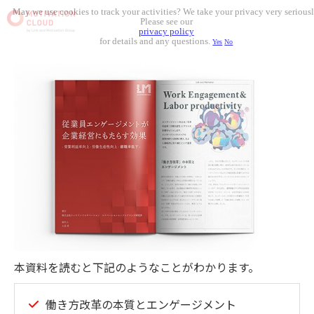
May we use cookies to track your activities? We take your privacy very seriousl
Please see our
privacy policy
for details and any questions.
Yes
No
本資料を読むと下記のようなことがわかります。
働き方改革の本質とエンゲージメント