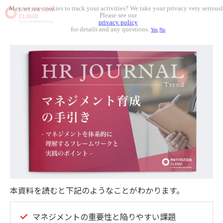
May we use cookies to track your activities? We take your privacy very seriousl
Please see our
privacy policy
for details and any questions.
Yes
No
本資料を読むと下記のようなことがわかります。
マネジメントの重要性と陥りやすい課題