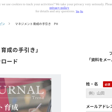
 we use cookies to track your activities? We take your privacy very seriously. Pleas
privacy policy
for details and any questions.
Yes
No
ピン
マネジメント育成の手引き PH
ト育成の手引き」
「資料をメー
ンロード
姓・名
メールアドレ