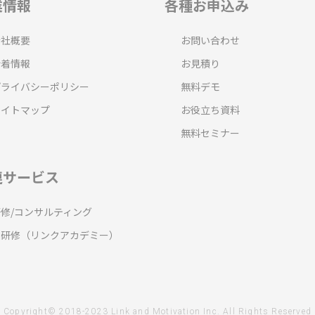
業情報
各種お申込み
会社概要
お問い合わせ
新着情報
お見積り
プライバシーポリシー
無料デモ
サイトマップ
お役立ち資料
無料セミナー
連サービス
研修/コンサルティング
T研修（リンクアカデミー）
Copyright© 2018-2023 Link and Motivation Inc. All Rights Reserved