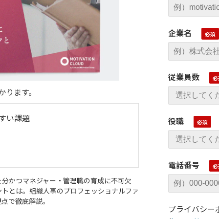
企業名
従業員数
かります。
すい課題
役職
電話番号
を分かつマネジャー・管理職の育成に不可欠
ントとは。組織人事のプロフェッショナルファ
視点で徹底解説。
プライバシー