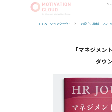
May
モチベーションクラウド
お役立ち資料 フィリ
「マネジメン
ダウ