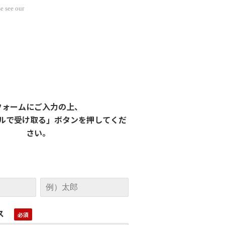
e see our
フォームにご入力の上、
ルで受け取る」ボタンを押してくだ
さい。
ス