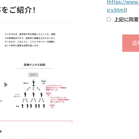
(
https://www.
部をご紹介！
icy.html
)
上記に同意