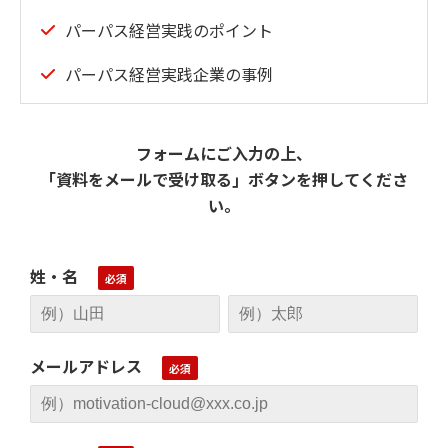
パーパス経営実践のポイント
パーパス経営実践企業の事例
フォームにご入力の上、
「資料をメールで受け取る」ボタンを押してくださ
い。
姓・名
メールアドレス