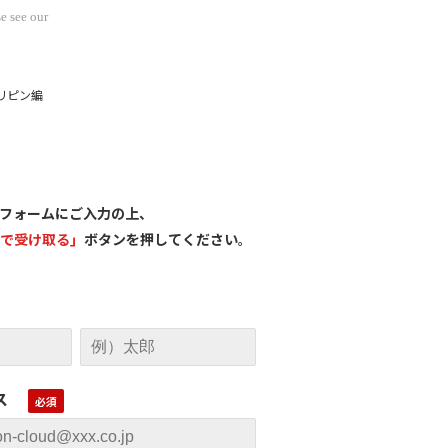
e see our
リピン編
フォームにご入力の上、
で受け取る」
ボタンを押してください
。
ス