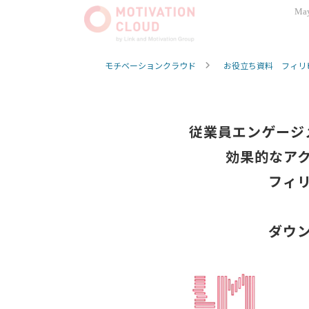
May
モチベーションクラウド
お役立ち資料 フィリ
従業員エンゲージ
効果的なア
フィ
ダウ