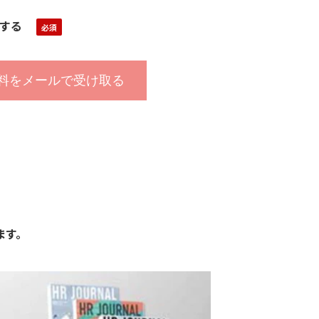
する
ます。