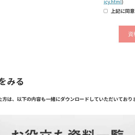
icy.html
)
上記に同意
をみる
た方は、以下の内容も一緒にダウンロードしていただいており