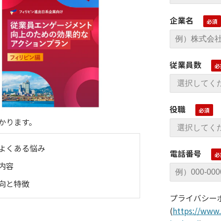
企業名
従業員数
役職
かります。
よくある悩み
電話番号
内容
向と特徴
プライバシー
(
https://www.