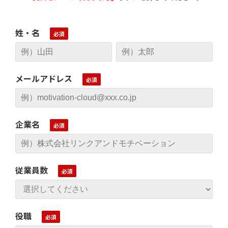
姓・名
メールアドレス
企業名
従業員数
役職