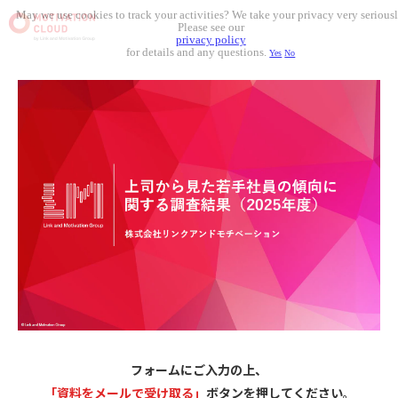
May we use cookies to track your activities? We take your privacy very seriousl
Please see our
privacy policy
for details and any questions.
Yes
No
フォームにご入力の上、
「
資料をメールで受け取る」
ボタンを押してください
。