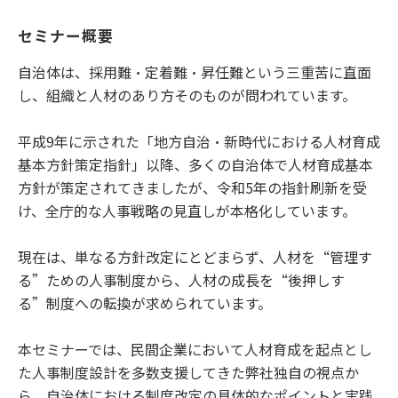
セミナー概要
自治体は、採用難・定着難・昇任難という三重苦に直面
し、組織と人材のあり方そのものが問われています。
平成9年に示された「地方自治・新時代における人材育成
基本方針策定指針」以降、多くの自治体で人材育成基本
方針が策定されてきましたが、令和5年の指針刷新を受
け、全庁的な人事戦略の見直しが本格化しています。
現在は、単なる方針改定にとどまらず、人材を“管理す
る”ための人事制度から、人材の成長を“後押しす
る”制度への転換が求められています。
本セミナーでは、民間企業において人材育成を起点とし
た人事制度設計を多数支援してきた弊社独自の視点か
ら、自治体における制度改定の具体的なポイントと実践