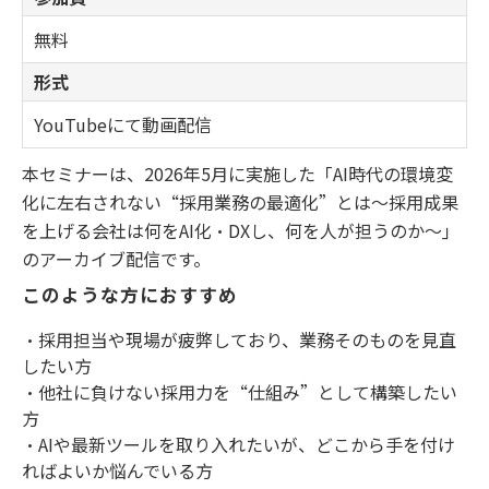
無料
形式
YouTubeにて動画配信
本セミナーは、2026年5月に実施した「AI時代の環境変
化に左右されない“採用業務の最適化”とは～採用成果
を上げる会社は何をAI化・DXし、何を人が担うのか～」
のアーカイブ配信です。
このような方におすすめ
・採用担当や現場が疲弊しており、業務そのものを見直
したい方
・他社に負けない採用力を“仕組み”として構築したい
方
・AIや最新ツールを取り入れたいが、どこから手を付け
ればよいか悩んでいる方