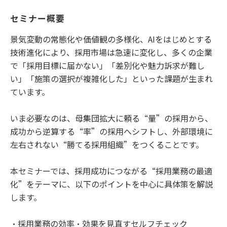
セミナー概要
景気変動の常態化や価値観の多様化、AIをはじめとする
技術進化により、採用市場は急速に変化し、多くの企業
で「採用目標に届かない」「差別化や魅力訴求が難し
い」「施策の選択が複雑化した」といった課題が生まれ
ています。
いま必要なのは、母集団拡大に頼る“量”の採用から、
成功から逆算する“率”の採用へシフトし、外部環境に
左右されない“勝てる採用組織”をつくることです。
本セミナーでは、採用成功につながる“採用業務の最適
化”をテーマに、以下のポイントを中心に具体策を解説
します。
・採用業務の効率・効果を見直すセルフチェック