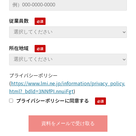
従業員数
所在地域
プライバシーポリシー
(
https://www.lmi.ne.jp/information/privacy_policy.
html?_bdld=3NNfPI.nnuiFgt
)
プライバシーポリシーに同意する