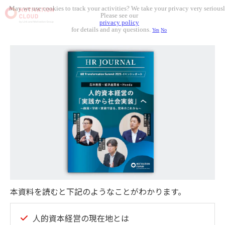
May we use cookies to track your activities? We take your privacy very seriousl
Please see our
privacy policy
for details and any questions.
Yes
No
本資料を読むと下記のようなことがわかります。
人的資本経営の現在地とは