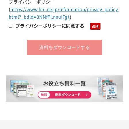
プライバシーポリシー
(
https://www.lmi.ne.jp/information/privacy_policy.
html?_bdld=3NNfPI.nnuiFgt
)
プライバシーポリシーに同意する