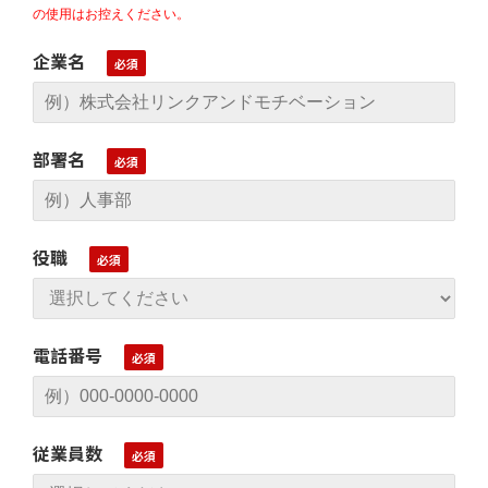
の使用はお控えください。
企業名
部署名
役職
電話番号
従業員数