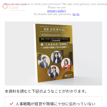
May we use cookies to track your activities? We take your privacy very seriousl
Please see our
privacy policy
for details and any questions.
Yes
No
本資料を読むと下記のようなことがわかります。
人事戦略が経営や現場に十分に伝わっていない