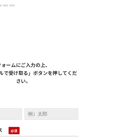
e see our
フォームにご入力の上、
ルで受け取る」ボタンを押してくだ
さい。
ス