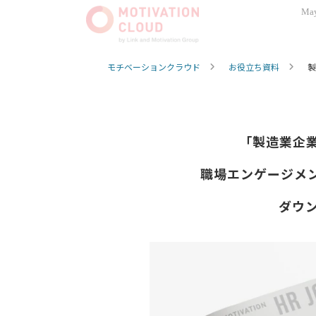
May
モチベーションクラウド
お役立ち資料
製
「製造業企
 職場エンゲージメ
ダウ