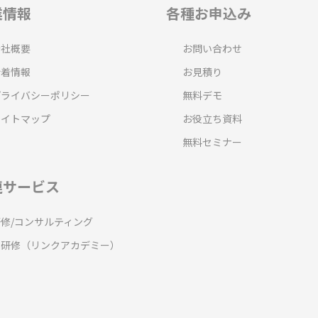
業情報
各種お申込み
会社概要
お問い合わせ
新着情報
お見積り
プライバシーポリシー
無料デモ
サイトマップ
お役立ち資料
無料セミナー
連サービス
研修/コンサルティング
T研修（リンクアカデミー）