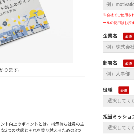
※会社でご使用さ
ールの使用はお控
企業名
部署名
かります。
役職
態
担当ミッショ
メント向上のポイントとは。指示待ち社員の主
な3つの状態とそれを乗り越えるための3つ