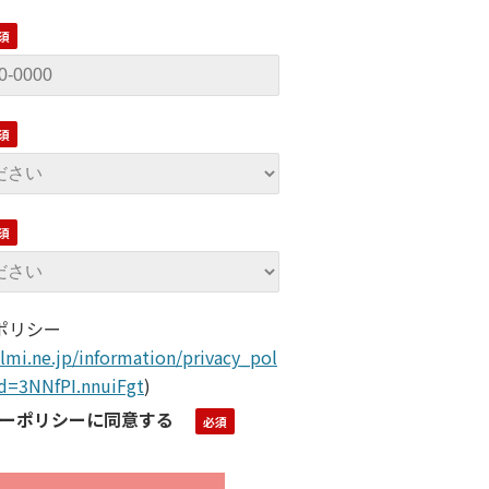
ポリシー
lmi.ne.jp/information/privacy_pol
ld=3NNfPI.nnuiFgt
)
ーポリシーに同意する