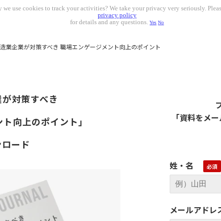
 we use cookies to track your activities? We take your privacy very seriously. Pleas
privacy policy
for details and any questions.
Yes
No
造業企業が対策すべき 職場エンゲージメント向上のポイント
業が対策すべき
「資料をメー
ント向上のポイント」
ンロード
姓・名
メールアドレ