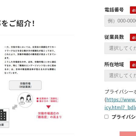
電話番号
部をご紹介！
従業員数
所在地域
プライバシー
(
https://www.
icy.html?_bd
プライバシ