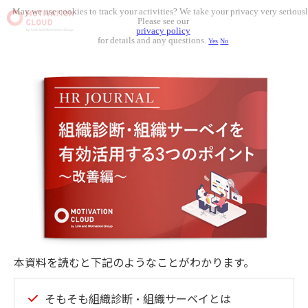
May we use cookies to track your activities? We take your privacy very seriousl
Please see our
privacy policy
for details and any questions.
Yes
No
本資料を読むと下記のようなことがわかります。
そもそも組織診断・組織サーベイとは