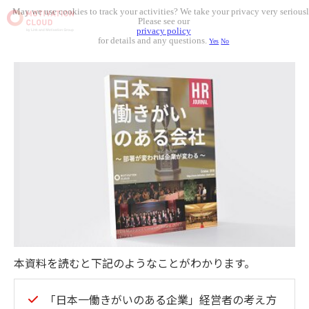
May we use cookies to track your activities? We take your privacy very seriousl
Please see our
privacy policy
for details and any questions.
Yes
No
本資料を読むと下記のようなことがわかります。
「日本一働きがいのある企業」経営者の考え方