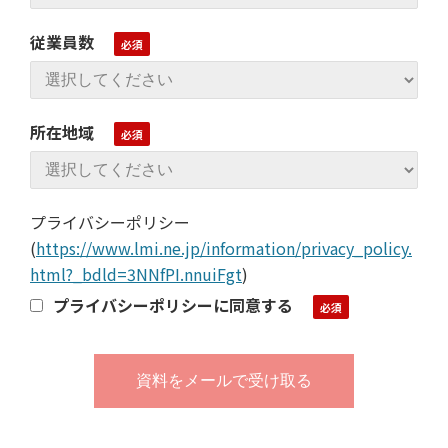
従業員数
所在地域
プライバシーポリシー
(
https://www.lmi.ne.jp/information/privacy_policy.
html?_bdld=3NNfPI.nnuiFgt
)
プライバシーポリシーに同意する