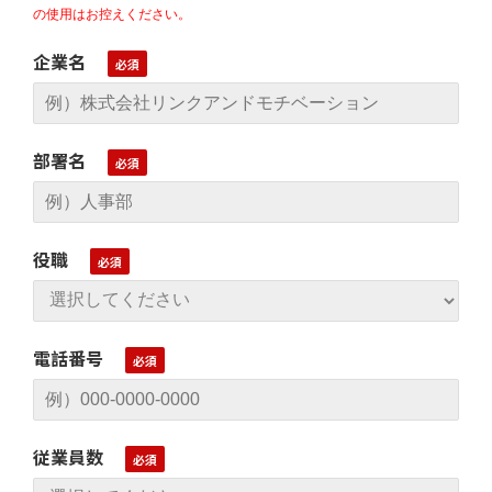
の使用はお控えください。
企業名
部署名
役職
電話番号
従業員数