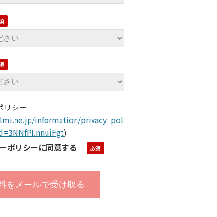
ポリシー
lmi.ne.jp/information/privacy_pol
ld=3NNfPI.nnuiFgt
)
ーポリシーに同意する