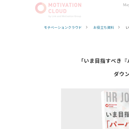
May
モチベーションクラウド
お役立ち資料
い
「いま目指すべき『
ダウ