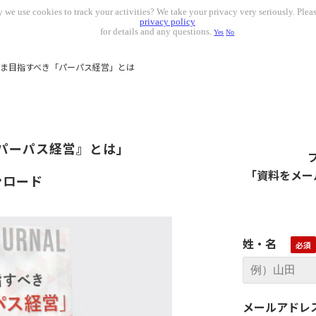
 we use cookies to track your activities? We take your privacy very seriously. Pleas
privacy policy
for details and any questions.
Yes
No
ま目指すべき「パーパス経営」とは
パーパス経営』とは」
「資料をメー
ンロード
姓・名
メールアドレ