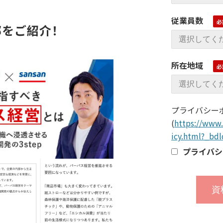
従業員数
部をご紹介！
所在地域
プライバシー
(
https://www.
icy.html?_bd
プライバシ