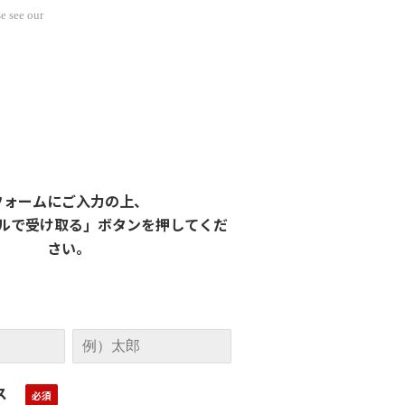
e see our
フォームにご入力の上、
ルで受け取る」ボタンを押してくだ
さい。
ス