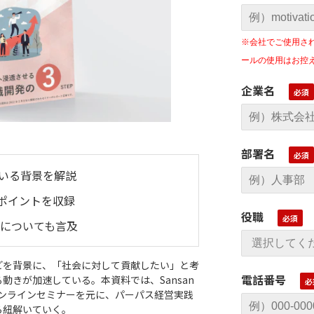
※会社でご使用さ
ールの使用はお控
企業名
部署名
いる背景を解説
ポイントを収録
役職
例についても言及
どを背景に、「社会に対して貢献したい」と考
電話番号
動きが加速している。本資料では、Sansan
オンラインセミナーを元に、パーパス経営実践
ら紐解いていく。