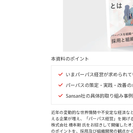
本資料のポイント
いまパーパス経営が求められて
パーパスの策定・実践・改善の
Sansan社の具体的取り組み事
近年の変動的な世界情勢や不安定な経済な
える企業が増え、「パーパス経営」を掲げる
株式会社 橋本剛 氏をお招きして開催した
のポイントを、採用及び組織開発の観点か