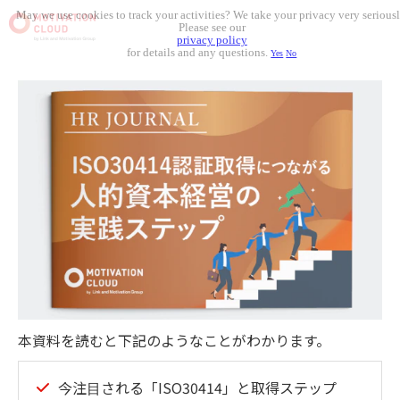
May we use cookies to track your activities? We take your privacy very seriousl
Please see our
privacy policy
for details and any questions.
Yes
No
本資料を読むと下記のようなことがわかります。
今注⽬される「ISO30414」と取得ステップ