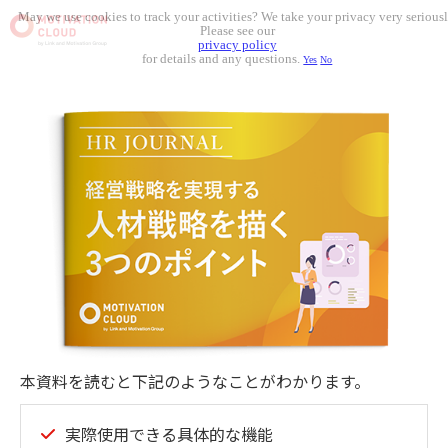
May we use cookies to track your activities? We take your privacy very seriousl
Please see our
privacy policy
for details and any questions.
Yes
No
本資料を読むと下記のようなことがわかります。
実際使用できる具体的な機能