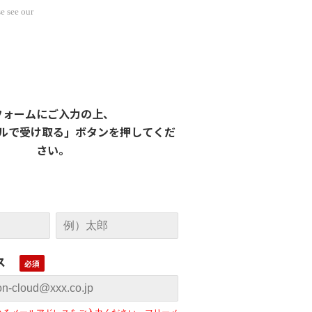
e see our
フォームにご入力の上、
ルで受け取る」ボタンを押してくだ
さい。
ス