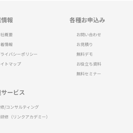
業情報
各種お申込み
会社概要
お問い合わせ
新着情報
お見積り
プライバシーポリシー
無料デモ
サイトマップ
お役立ち資料
無料セミナー
連サービス
研修/コンサルティング
T研修（リンクアカデミー）