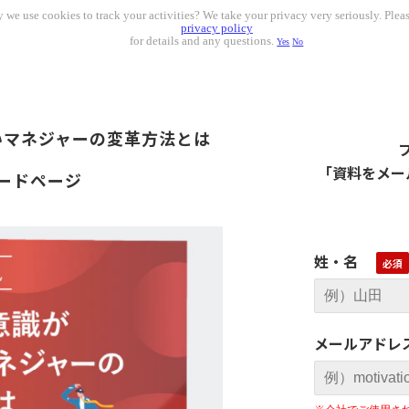
 we use cookies to track your activities? We take your privacy very seriously. Pleas
privacy policy
for details and any questions.
Yes
No
いマネジャーの変革方法とは
「資料をメー
ードページ
姓・名
メールアドレ