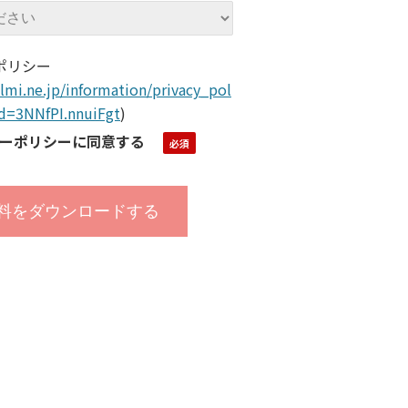
ポリシー
lmi.ne.jp/information/privacy_pol
ld=3NNfPI.nnuiFgt
)
ーポリシーに同意する