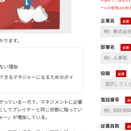
※会社でご使用さ
ールの使用はお控
企業名
かります。
部署名
ない理由
役職
できるマネジャーになるためのポイ
電話番号
がっている一方で、マネジメントに必要
としてプレイヤーと同じ状態に陥ってい
ャー」が増加している。
従業員数