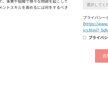
して、事業や組織で様々な問題を起こして
メントスキルを高めるには何をするべき
プライバシー
(
https://www.
icy.html?_bd
プライバシ