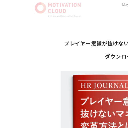
May
プレイヤー意識が抜けな
ダウンロ