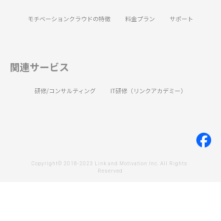
モチベーションクラウドの特徴
料金プラン
サポート
関連サービス
研修/コンサルティング
IT研修（リンクアカデミー）
Copyright© 2018-2023 Link and Motivation Inc. All Rights 
Reserved