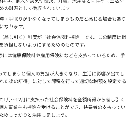
険料は、個人が病気や怪我、介護、失業などに伴って生活が
めの財源として徴収されています。
与・手取りが少なくなってしまうものだと感じる場合もあり
になります。
（差し引く）制度が「社会保険料控除」です。この制度は個
を負担しないようにするためのものです。
実際には健康保険料や雇用保険料などを支払っているため、手
行ってしまうと個人の負担が大きくなり、生活に影響が出てし
れた後の所得」に対して課税を行って適切な税額を設定する
て1月〜12月に支払った社会保険料を全額所得から差し引く
個人事業主も控除を受けることができ、扶養者の支払ってい
ためしっかりと活用しましょう。