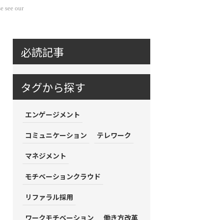
e see our
必読記事
タグから探す
エンゲージメント
コミュニケーション
テレワーク
マネジメント
モチベーションクラウド
リファラル採用
ワークモチベーション
働き方改革