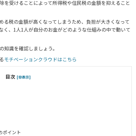
除を受けることによって所得税や住民税の金額を抑えること
める税の金額が高くなってしまうため、負担が大きくなって
なく、1人1人が自分のお金がどのような仕組みの中で動いて
の知識を確認しましょう。
る
モチベーションクラウドはこちら
目次
[非表示]
のポイント