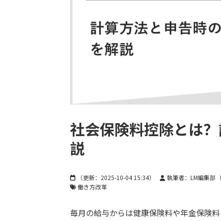
社会保険料控除とは？
説
（更新：
2025-10-04 15:34
）
執筆者：LM編集部
働き方改革
毎月の給与からは健康保険料や年金保険料