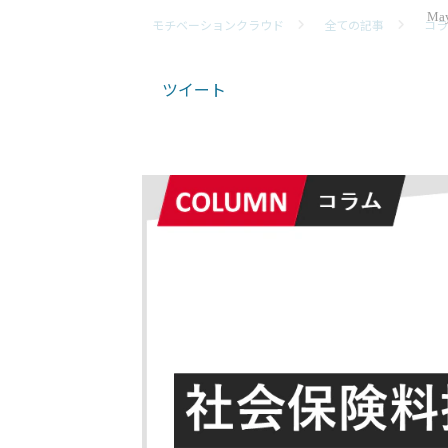
May
モチベーションクラウド
全ての記事
コラ
ツイート