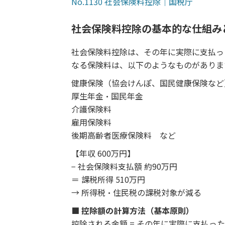
No.1130 社会保険料控除｜国税庁
社会保険料控除の基本的な仕組み
社会保険料控除は、その年に実際に支払っ
なる保険料は、以下のようなものがありま
健康保険（協会けんぽ、国民健康保険など
厚生年金・国民年金
介護保険料
雇用保険料
後期高齢者医療保険料 など
【年収 600万円】
− 社会保険料支払額 約90万円
＝ 課税所得 510万円
→ 所得税・住民税の課税対象が減る
■ 控除額の計算方法（基本原則）
控除される金額 = その年に実際に支払っ