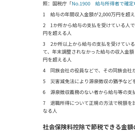
照：国税庁「
No.1900 給与所得者で確
1 給与の年間収入金額が2,000万円を超
2 1か所から給与の支払を受けている人
円を超える人
3 2か所以上から給与の支払を受けてい
て、年末調整されなかった給与の収入金額
円を超える人
4 同族会社の役員などで、その同族会社
5 災害減免法により源泉徴収の猶予など
6 源泉徴収義務のない者から給与等の支
7 退職所得について正規の方法で税額を
なる人
社会保険料控除で節税できる金額