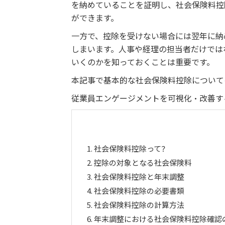
を納めていることを証明し、社会保険料控
ができます。
一方で、控除を受けない場合には翌年に納
しまいます。人事や経理の担当者だけでは
いくのかを知っておくことは重要です。
本記事で基本的な社会保険料控除について
従業員エンゲージメントを可視化・改善す
1.
社会保険料控除って？
2.
控除の対象となる社会保険料
3.
社会保険料控除と年末調整
4.
社会保険料控除の必要書類
5.
社会保険料控除の計算方法
6.
年末調整における社会保険料控除確認