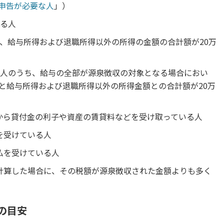
定申告が必要な人
」）
える人
で、給与所得および退職所得以外の所得の金額の合計額が20万
る人のうち、給与の全部が源泉徴収の対象となる場合におい
と給与所得および退職所得以外の所得金額との合計額が20万
から貸付金の利子や資産の賃貸料などを受け取っている人
を受けている人
払を受けている人
計算した場合に、その税額が源泉徴収された金額よりも多く
の目安