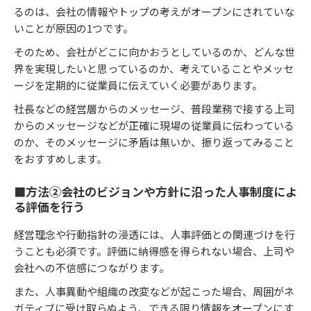
るのは、会社の情報やトップの考えがオープンにされていな
いことが原因の1つです。
そのため、会社がどこに向かおうとしているのか、どんな世
界を実現したいと思っているのか、考えていることやメッセ
ージを定期的に従業員に伝えていく必要があります。
社長などの経営層からのメッセージ、普段業務で接する上司
からのメッセージなどが正確に現場の従業員に伝わっている
のか、そのメッセージに矛盾は無いか、振り返ってみること
をおすすめします。
■方法②会社のビジョンや方針に沿った人事制度によ
る評価を行う
経営理念や行動指針の浸透には、人事評価との関連づけを行
うことも必須です。評価に納得感を得られない場合、上司や
会社への不信感につながります。
また、人事異動や組織の改変などが起こった場合、周囲がネ
ガティブに受け取らぬよう、できる限り情報をオープンにす