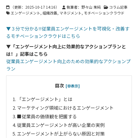
（更新：
2025-10-17 14:16
）
執筆者：野々山 果純
コラム記事
エンゲージメント
組織改善
マネジメント
モチベーションクラウド
▼３分で分かる!!従業員エンゲージメントを可視化・改善す
るモチベーションクラウドはこちら
▼「エンゲージメント向上に効果的なアクションプランと
は！」記事はこちら
従業員エンゲージメント向上のための効果的なアクションプ
ラン
目次
[非表示]
1.
「エンゲージメント」とは
2.
マーケティング領域におけるエンゲージメント
3.
■従業員の価値観を把握する
4.
従業員エンゲージメントが高い企業の実例
5.
エンゲージメントが上がらない原因と対策