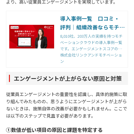
より、高い従業員エンゲージメントを実現しています。
導入事例一覧 口コミ・
評判｜組織改善ならモチベ
ーションクラウド
8,010社、203万人の実績を持つモチ
ベーションクラウドの導入事例一覧
です。エンゲージメントスコアの向
上による組織改善事例をご紹介いた
株式会社リンクアンドモチベーショ
します。
ン
エンゲージメントが上がらない原因と対策
従業員エンゲージメントの重要性を認識し、具体的施策に取
り組んでみたものの、思うようにエンゲージメントが上がら
ないときは、施策自体の改善が必要かもしれません。ここで
は以下のステップで見直す必要があります。
①数値が低い項目の原因と課題を特定する