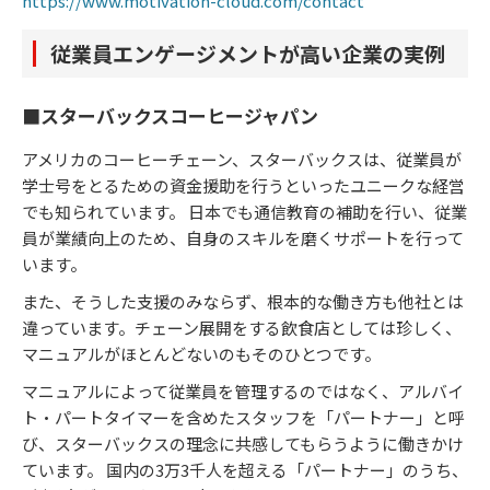
https://www.motivation-cloud.com/contact
従業員エンゲージメントが高い企業の実例
■スターバックスコーヒージャパン
アメリカのコーヒーチェーン、スターバックスは、従業員が
学士号をとるための資金援助を行うといったユニークな経営
でも知られています。 日本でも通信教育の補助を行い、従業
員が業績向上のため、自身のスキルを磨くサポートを行って
います。
また、そうした支援のみならず、根本的な働き方も他社とは
違っています。チェーン展開をする飲食店としては珍しく、
マニュアルがほとんどないのもそのひとつです。
マニュアルによって従業員を管理するのではなく、アルバイ
ト・パートタイマーを含めたスタッフを「パートナー」と呼
び、スターバックスの理念に共感してもらうように働きかけ
ています。 国内の3万3千人を超える「パートナー」のうち、