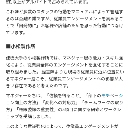
8割以上がアルバイトで占められています。
これほど多数のスタッフの行動をマニュアルによって管理す
るのは至難の業ですが、従業員エンゲージメントを高めるこ
とで「自発的に」お客様や店舗のためを思った行動につなげ
ています。
■小松製作所
建機大手の小松製作所では、マネジャー層の能力・スキル強
化により、従業員全体のエンゲージメントを強化することに
取り組みました。 経営陣よりも現場の従業員に近い位置にい
るマネジャー層こそ、従業員エンゲージメントへの影響が大
きい存在であると考えたのです。
マネジャーたちは、「信頼を得ること」「部下の
モチベーシ
ョン
向上の方法」「変化への対応力」「チームワークの取り
方」「権限委譲の重要性」の5項目に関する研修とワークシ
ョップを受講しました。
このような意識強化によって、従業員エンゲージメントが