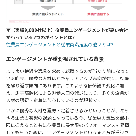
▼【実績9,000社以上】従業員エンゲージメントが高い会社
が行っている2つのポイントとは？
従業員エンゲージメントと従業員満足度の違いとは？
エンゲージメントが重要視されている背景
より良い待遇や環境を求めて転職するのが当たり前になって
いる昨今、優秀な人材ほどキャリアアップ志向が強く、転職
を繰り返す傾向にあります。このような価値観の変化に加
え、少子高齢化による労働人口の減少により、多くの企業が
人材の獲得・定着に苦心しているのが現状です。
いかに優秀な人材を獲得・定着させるかということが、あら
ゆる企業の喫緊の課題となっている今、従業員の流出を最小
限に抑えるとともに従業員に最大限のパフォーマンスを発揮
してもらうために、エンゲージメントという考え方が重視さ