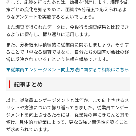
そして、施策を打ったあとは、効果を測定します。課題や施
策ごとの変化を知るために、面談や5分程度で応えられるよ
うなアンケートを実施するとよいでしょう。
また調査で得られたデータは、今後行う調査結果と比較でき
るように保存し、振り返りに活用します。
また、分析結果は積極的に従業員に開示しましょう。そうす
ることで「単なる調査ではなく、自分たちの回答が会社の経
営に反映されている」という信頼を構築できます。
▼従業員エンゲージメント向上方法に関するご相談はこちら
記事まとめ
以上、従業員エンゲージメントとは何か、また向上させるメ
リットや方法について振り返ってきました。従業員エンゲー
ジメントを向上させるためには、従業員の声にきちんと耳を
傾け、具体的な施策によって、更なる強い関係性を築くこと
が求められています。