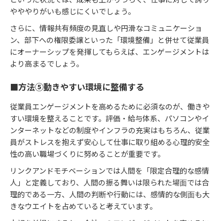
やややりがいも感じにくいでしょう。
さらに、情報共有頻度の見直しや円滑なコミュニケーショ
ン、部下への権限委譲といった「環境整備」と併せて従業員
にオーナーシップを発揮してもらえば、エンゲージメントは
より高まるでしょう。
■方法⑤動きやすい環境に整備する
従業員エンゲージメントを高めるために必須なのが、働きや
すい環境を整えることです。評価・給与体系、パソコンやイ
ンターネットなどの制度やインフラの充実はもちろん、従業
員がストレスを抱えず安心して仕事に取り組める心理的安全
性の高い職場づくりに努めることが重要です。
リンクアンドモチベーションでは人間を「限定合理的な感情
人」と定義しており、⼈間の振る舞いは限られた場⾯では合
理的である一方、⼈間の判断や⾏動には、感情的な側⾯も大
きなウエイトを占めていると考えています。