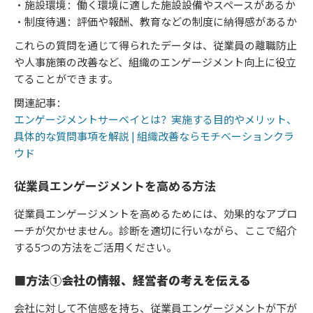
・施設環境：働く環境に適した施設設備やスペースがあるか
・制度待遇：評価や報酬、教育などの制度に納得感があるか​
これらの質問を通じて得られたデータは、従業員の離職防止
や人事施策の改善など、組織のエンゲージメント向上に役立
てることができます。
関連記事：
エンゲージメントサーベイとは？実施する目的やメリット、
具体的な質問事項を解説 | 組織改善ならモチベーションクラ
ウド
従業員エンゲージメントを高める方法
従業員エンゲージメントを高めるためには、効果的なアプロ
ーチが欠かせません。診断を適切に行いながら、ここで紹介
する5つの方法をご活用ください。
■方法①会社の情報、経営者の考えを伝える
会社に対して不信感を持ち、従業員エンゲージメントが下が