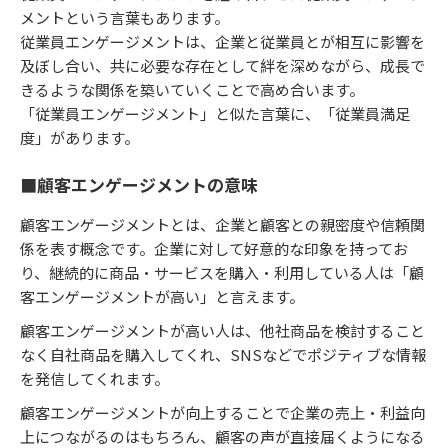
メントという言葉もあります。
従業員エンゲージメントは、企業と従業員とが相互に影響を
及ぼし合い、共に必要な存在として絆を深めながら、成長で
きるような関係を築いていくことで高め合います。
「従業員エンゲージメント」と似た言葉に、「従業員満足
度」があります。
■顧客エンゲージメントの意味
顧客エンゲージメントとは、企業と顧客との親密度や信頼関
係を表す概念です。企業に対して好意的な印象を持ってお
り、継続的に商品・サービスを購入・利用している人は「顧
客エンゲージメントが高い」と言えます。
顧客エンゲージメントが高い人は、他社商品を検討すること
なく自社商品を購入してくれ、SNSなどでポジティブな情報
を発信してくれます。
顧客エンゲージメントが向上することで企業の売上・利益向
上につながるのはもちろん、顧客の声が直接届くようになる