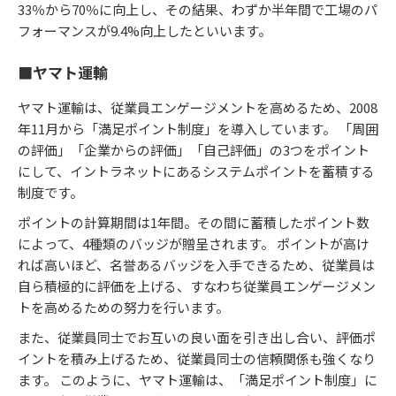
33％から70％に向上し、その結果、わずか半年間で工場のパ
フォーマンスが9.4%向上したといいます。
■ヤマト運輸
ヤマト運輸は、従業員エンゲージメントを高めるため、2008
年11月から「満足ポイント制度」を導入しています。 「周囲
の評価」「企業からの評価」「自己評価」の3つをポイント
にして、イントラネットにあるシステムポイントを蓄積する
制度です。
ポイントの計算期間は1年間。その間に蓄積したポイント数
によって、4種類のバッジが贈呈されます。 ポイントが高け
れば高いほど、名誉あるバッジを入手できるため、従業員は
自ら積極的に評価を上げる、すなわち従業員エンゲージメン
トを高めるための努力を行います。
また、従業員同士でお互いの良い面を引き出し合い、評価ポ
イントを積み上げるため、従業員同士の信頼関係も強くなり
ます。 このように、ヤマト運輸は、「満足ポイント制度」に