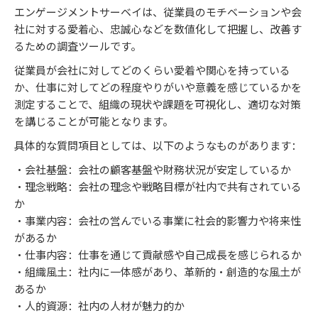
エンゲージメントサーベイは、従業員のモチベーションや会
社に対する愛着心、忠誠心などを数値化して把握し、改善す
るための調査ツールです。
​従業員が会社に対してどのくらい愛着や関心を持っている
か、仕事に対してどの程度やりがいや意義を感じているかを
測定することで、組織の現状や課題を可視化し、適切な対策
を講じることが可能となります。​
具体的な質問項目としては、以下のようなものがあります：​
・会社基盤：会社の顧客基盤や財務状況が安定しているか
・理念戦略：会社の理念や戦略目標が社内で共有されている
か
・事業内容：会社の営んでいる事業に社会的影響力や将来性
があるか
・仕事内容：仕事を通じて貢献感や自己成長を感じられるか
・組織風土：社内に一体感があり、革新的・創造的な風土が
あるか
・人的資源：社内の人材が魅力的か