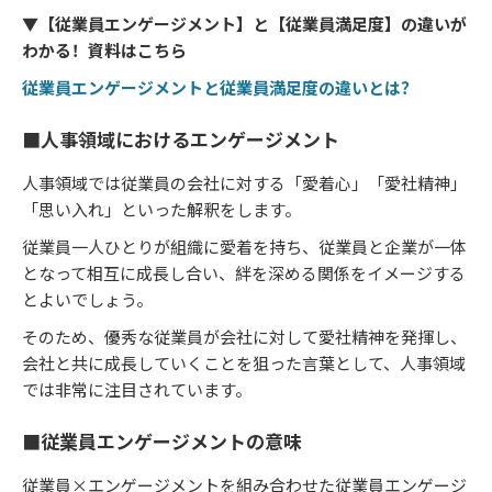
▼【従業員エンゲージメント】と【従業員満足度】の違いが
わかる！資料はこちら
従業員エンゲージメントと従業員満足度の違いとは？
■人事領域におけるエンゲージメント
人事領域では従業員の会社に対する「愛着心」「愛社精神」
「思い入れ」といった解釈をします。
従業員一人ひとりが組織に愛着を持ち、従業員と企業が一体
となって相互に成長し合い、絆を深める関係をイメージする
とよいでしょう。
そのため、優秀な従業員が会社に対して愛社精神を発揮し、
会社と共に成長していくことを狙った言葉として、人事領域
では非常に注目されています。
■従業員エンゲージメントの意味
従業員×エンゲージメントを組み合わせた従業員エンゲージ