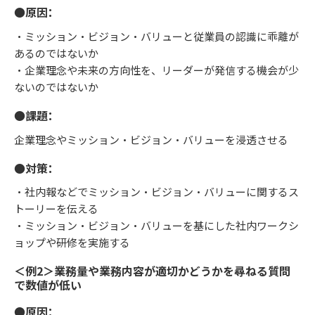
●原因：
・ミッション・ビジョン・バリューと従業員の認識に乖離が
あるのではないか
・企業理念や未来の方向性を、リーダーが発信する機会が少
ないのではないか
●課題：
企業理念やミッション・ビジョン・バリューを浸透させる
●対策：
・社内報などでミッション・ビジョン・バリューに関するス
トーリーを伝える
・ミッション・ビジョン・バリューを基にした社内ワークシ
ョップや研修を実施する
＜例2＞業務量や業務内容が適切かどうかを尋ねる質問
で数値が低い
●原因：