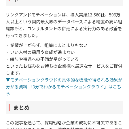
リンクアンドモチベーションは、導入実績12,560社、509万
人以上という国内最大級のデータベースによる精度の高い組
織診断と、コンサルタントの併走による実行力のある改善を
行ってきました。
・業績が上がらず、組織にまとまりもない
・いい人材の採用や育成が進まない
・給与や待遇への不満が挙がっている
といったお悩みをお持ちの企業様へ最適なサービスをご提供
します。
▼モチベーションクラウドの具体的な機能や得られる効果が
分かる資料 「3分でわかるモチベーションクラウド」はこち
ら
まとめ
この記事を通じて、採用戦略が企業の成功に不可欠であるこ