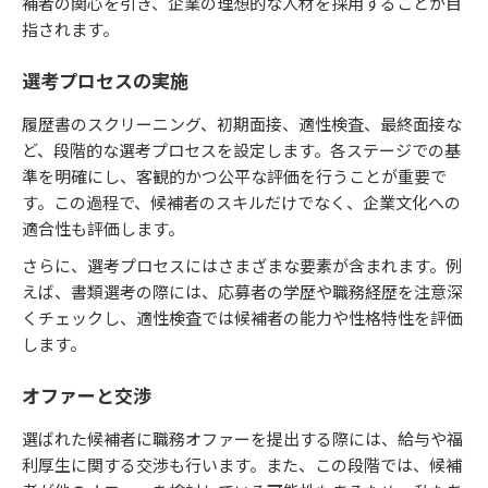
補者の関心を引き、企業の理想的な人材を採用することが目
指されます。
選考プロセスの実施
履歴書のスクリーニング、初期面接、適性検査、最終面接な
ど、段階的な選考プロセスを設定します。各ステージでの基
準を明確にし、客観的かつ公平な評価を行うことが重要で
す。この過程で、候補者のスキルだけでなく、企業文化への
適合性も評価します。
さらに、選考プロセスにはさまざまな要素が含まれます。例
えば、書類選考の際には、応募者の学歴や職務経歴を注意深
くチェックし、適性検査では候補者の能力や性格特性を評価
します。
オファーと交渉
選ばれた候補者に職務オファーを提出する際には、給与や福
利厚生に関する交渉も行います。また、この段階では、候補