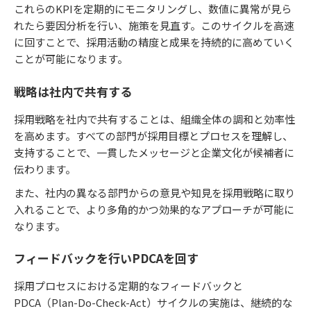
これらのKPIを定期的にモニタリングし、数値に異常が見ら
れたら要因分析を行い、施策を見直す。このサイクルを高速
に回すことで、採用活動の精度と成果を持続的に高めていく
ことが可能になります。
戦略は社内で共有する
採用戦略を社内で共有することは、組織全体の調和と効率性
を高めます。すべての部門が採用目標とプロセスを理解し、
支持することで、一貫したメッセージと企業文化が候補者に
伝わります。
また、社内の異なる部門からの意見や知見を採用戦略に取り
入れることで、より多角的かつ効果的なアプローチが可能に
なります。
フィードバックを行いPDCAを回す
採用プロセスにおける定期的なフィードバックと
PDCA（Plan-Do-Check-Act）サイクルの実施は、継続的な