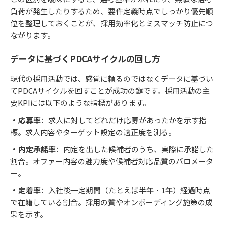
負荷が発生したりするため、要件定義時点でしっかり優先順
位を整理しておくことが、採用効率化とミスマッチ防止につ
ながります。
データに基づくPDCAサイクルの回し方
現代の採用活動では、感覚に頼るのではなくデータに基づい
てPDCAサイクルを回すことが成功の鍵です。採用活動の主
要KPIには以下のような指標があります。
・応募率
：求人に対してどれだけ応募があったかを示す指
標。求人内容やターゲット設定の適正度を測る。
・内定承諾率
：内定を出した候補者のうち、実際に承諾した
割合。オファー内容の魅力度や候補者対応品質のバロメータ
ー。
・定着率
：入社後一定期間（たとえば半年・1年）経過時点
で在籍している割合。採用の質やオンボーディング施策の成
果を示す。