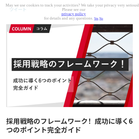
May we use cookies to track your activities? We take your privacy very seriousl
ツイート
Please see our
privacy policy
for details and any questions.
Yes
No
採用戦略のフレームワーク！成功に導く6
つのポイント完全ガイド