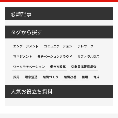
必読記事
タグから探す
エンゲージメント
コミュニケーション
テレワーク
マネジメント
モチベーションクラウド
リファラル採用
ワークモチベーション
働き方改革
従業員満足度調査
採用
理念浸透
組織づくり
組織改善
職場
育成
人気お役立ち資料