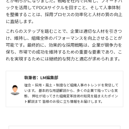
とが明らかになりました。戦略を社内で共有し、フィードバ
ックを活用してPDCAサイクルを回すこと、そして人事体制
を整備することは、採用プロセスの効率化と人材の質の向上
に直結します。
これらのステップを踏むことで、企業は適切な人材を引きつ
け、維持し、組織全体のパフォーマンスを向上させることが
可能です。最終的に、効果的な採用戦略は、企業が競争力を
保ち、市場での成功を維持するための重要な要素であり、こ
れを実現するためには継続的な努力と適応が求められます。
執筆者：LM編集部
理念・採用・風土・制度など組織人事のトレンドを発信して
います。 基本的な用語解説から、多くの企業で陥っている実
態、 弊社が培ってきた組織変革技術の知見を踏まえたポイン
ト解説まで 皆様のお役に立ち情報をお届けします。