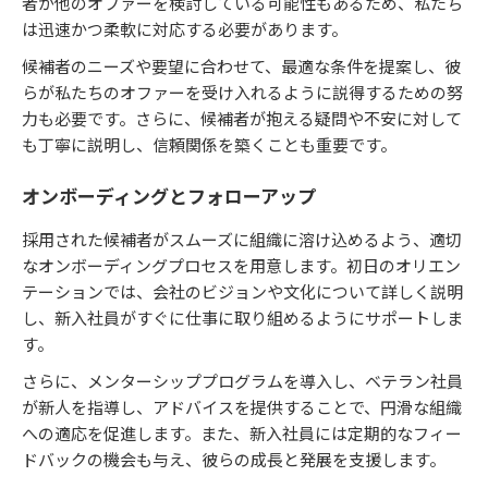
者が他のオファーを検討している可能性もあるため、私たち
は迅速かつ柔軟に対応する必要があります。
候補者のニーズや要望に合わせて、最適な条件を提案し、彼
らが私たちのオファーを受け入れるように説得するための努
力も必要です。さらに、候補者が抱える疑問や不安に対して
も丁寧に説明し、信頼関係を築くことも重要です。
オンボーディングとフォローアップ
採用された候補者がスムーズに組織に溶け込めるよう、適切
なオンボーディングプロセスを用意します。初日のオリエン
テーションでは、会社のビジョンや文化について詳しく説明
し、新入社員がすぐに仕事に取り組めるようにサポートしま
す。
さらに、メンターシッププログラムを導入し、ベテラン社員
が新人を指導し、アドバイスを提供することで、円滑な組織
への適応を促進します。また、新入社員には定期的なフィー
ドバックの機会も与え、彼らの成長と発展を支援します。