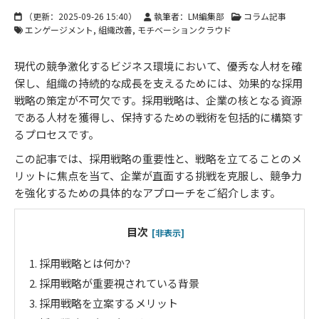
（更新：
2025-09-26 15:40
）
執筆者：LM編集部
コラム記事
エンゲージメント
組織改善
モチベーションクラウド
現代の競争激化するビジネス環境において、優秀な人材を確
保し、組織の持続的な成長を支えるためには、効果的な採用
戦略の策定が不可欠です。採用戦略は、企業の核となる資源
である人材を獲得し、保持するための戦術を包括的に構築す
るプロセスです。
この記事では、採用戦略の重要性と、戦略を立てることのメ
リットに焦点を当て、企業が直面する挑戦を克服し、競争力
を強化するための具体的なアプローチをご紹介します。
目次
[非表示]
1.
採用戦略とは何か？
2.
採用戦略が重要視されている背景
3.
採用戦略を立案するメリット