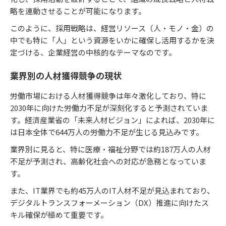
略を連動させることが可能になります。
このように、採用戦略は、経営リソース（人・モノ・金）の
中でも特に「人」という資源をいかに確保し活用するかを決
定づける、企業経営の中核的なテーマなのです。
業界別の人材獲得競争の現状
労働市場における人材獲得競争は年々激化しており、特に
2030年に向けた労働力不足が深刻化すると予測されていま
す。経済産業省の「未来人材ビジョン」によれば、2030年に
は日本全体で644万人の労働力不足が生じる見込みです。
業界別に見ると、特に医療・福祉分野では約187万人の人材
不足が予測され、高齢化社会への対応が急務となっていま
す。
また、IT業界でも約45万人のIT人材不足が見込まれており、
デジタルトランスフォーメーション（DX）推進に向けたス
キル確保が極めて重要です。