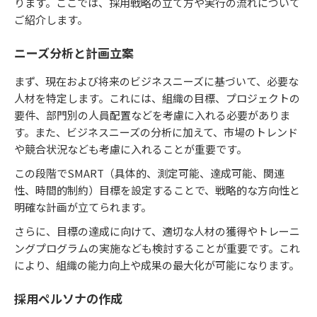
ります。ここでは、採用戦略の立て方や実行の流れについて
ご紹介します。
ニーズ分析と計画立案
まず、現在および将来のビジネスニーズに基づいて、必要な
人材を特定します。これには、組織の目標、プロジェクトの
要件、部門別の人員配置などを考慮に入れる必要がありま
す。また、ビジネスニーズの分析に加えて、市場のトレンド
や競合状況なども考慮に入れることが重要です。
この段階でSMART（具体的、測定可能、達成可能、関連
性、時間的制約）目標を設定することで、戦略的な方向性と
明確な計画が立てられます。
さらに、目標の達成に向けて、適切な人材の獲得やトレーニ
ングプログラムの実施なども検討することが重要です。これ
により、組織の能力向上や成果の最大化が可能になります。
採用ペルソナの作成