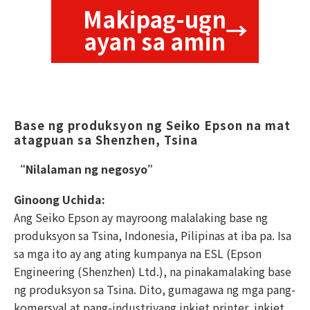
Makipag-ugn
ayan sa amin
Base ng produksyon ng Seiko Epson na mat
atagpuan sa Shenzhen, Tsina
“Nilalaman ng negosyo”
Ginoong Uchida:
Ang Seiko Epson ay mayroong malalaking base ng
produksyon sa Tsina, Indonesia, Pilipinas at iba pa. Isa
sa mga ito ay ang ating kumpanya na ESL (Epson
Engineering (Shenzhen) Ltd.), na pinakamalaking base
ng produksyon sa Tsina. Dito, gumagawa ng mga pang-
komersyal at pang-industriyang inkjet printer, inkjet