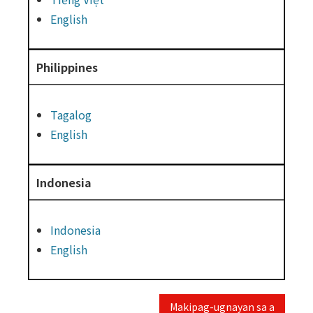
English
Philippines
Tagalog
English
Indonesia
Indonesia
English
Makipag-ugnayan sa a