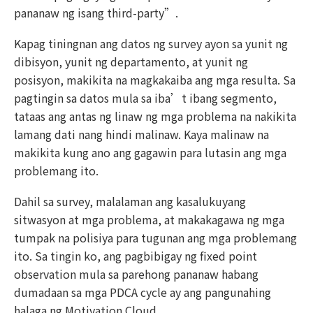
pananaw ng isang third-party”.
Kapag tiningnan ang datos ng survey ayon sa yunit ng
dibisyon, yunit ng departamento, at yunit ng
posisyon, makikita na magkakaiba ang mga resulta. Sa
pagtingin sa datos mula sa iba’t ibang segmento,
tataas ang antas ng linaw ng mga problema na nakikita
lamang dati nang hindi malinaw. Kaya malinaw na
makikita kung ano ang gagawin para lutasin ang mga
problemang ito.
Dahil sa survey, malalaman ang kasalukuyang
sitwasyon at mga problema, at makakagawa ng mga
tumpak na polisiya para tugunan ang mga problemang
ito. Sa tingin ko, ang pagbibigay ng fixed point
observation mula sa parehong pananaw habang
dumadaan sa mga PDCA cycle ay ang pangunahing
halaga ng Motivation Cloud.