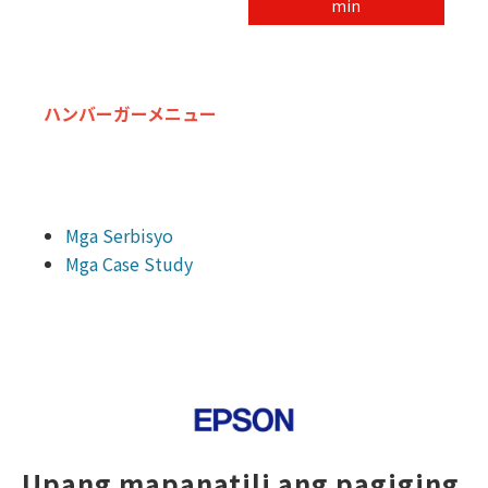
min
ハンバーガーメニュー
Mga Serbisyo
Mga Case Study
Upang mapanatili ang pagiging 