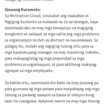
Ginoong Kuramoto:
Sa Motivation Cloud, sinusukat ang Inaasahan at
Pagiging kuntento sa malawak na 16 na larangan, kaya
naniniwala ako na may mga benepisyo na magiging
kongkreto at nailapat sa mga salita ang mga problema
sa organisasyon na dati ay abstract na nauunawaan. Sa
palagay ko, malaki ang nagiging tulong nito para sa
mga kasalukuyang manager na may maraming trabaho,
para makapagtatag ng mga prayoridad sa mga
problema sa organisasyon, at para aktibong makipag-
ugnayan sa mga empleyado.
Sa kabila nito, naniniwala din kami na may puwang pa
para gumawa ng mga paraan para maipahayag ang mga
tanong sa paraang naaayon sa bansa at rehiyon kung
saan ito isasagawa. Nalaman namin na may mga tanong