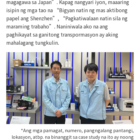
magagawa sa Japan”. Kapag nangyari iyon, maaaring
isipin ng mga tao na “Bigyan natin ng mas aktibong
papel ang Shenzhen”, “Pagkatiwalaan natin sila ng
maraming trabaho”. Naniniwala ako na ang
paghikayat sa ganitong transpormasyon ay aking
mahalagang tungkulin.
*Ang mga pamagat, numero, pangngalang pantangi,
lokasyon, atbp. na binanggit sa case study na ito ay noong