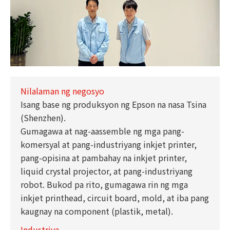
Nilalaman ng negosyo
Isang base ng produksyon ng Epson na nasa Tsina
(Shenzhen).
Gumagawa at nag-aassemble ng mga pang-
komersyal at pang-industriyang inkjet printer,
pang-opisina at pambahay na inkjet printer,
liquid crystal projector, at pang-industriyang
robot. Bukod pa rito, gumagawa rin ng mga
inkjet printhead, circuit board, mold, at iba pang
kaugnay na component (plastik, metal).
Industriya