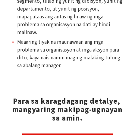
segmento, tulad ng yunit ng dibisyon, yunit ng
departamento, at yunit ng posisyon,
mapapataas ang antas ng linaw ng mga
problema sa organisasyon na dati ay hindi
malinaw.
Maaaring tiyak na maunawaan ang mga
problema sa organisasyon at mga aksyon para
dito, kaya nais namin maging malaking tulong
sa abalang manager.
Para sa karagdagang detalye, 
mangyaring makipag-ugnayan 
sa amin.