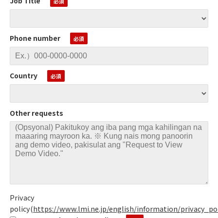
Job Title
Phone number
Country
Other requests
Privacy
policy
(
https://www.lmi.ne.jp/english/information/privacy_po