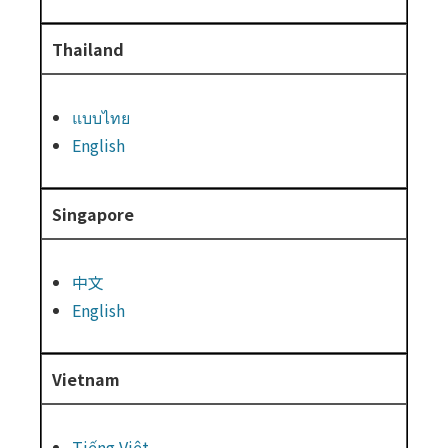
Thailand
แบบไทย
English
Singapore
中文
English
Vietnam
Tiếng Việt