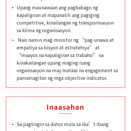
Upang maunawaan ang pagbabago ng
kapaligiran at mapanatili ang pagiging
competitive, kinailangan ng transpormasyon
sa klima ng organisasyon.
Nais namin mag-monitor ng “pag-unawa at
empatiya sa bisyon at estratehiya” at
“maayos na kapaligiran sa trabaho” na
kinakailangan upang maging isang
organisasyon na may mataas na engagement sa
pamamagitan ng mga objective indicator.
Inaasahan
Sa pagtingin sa datos mula sa iba’t ibang