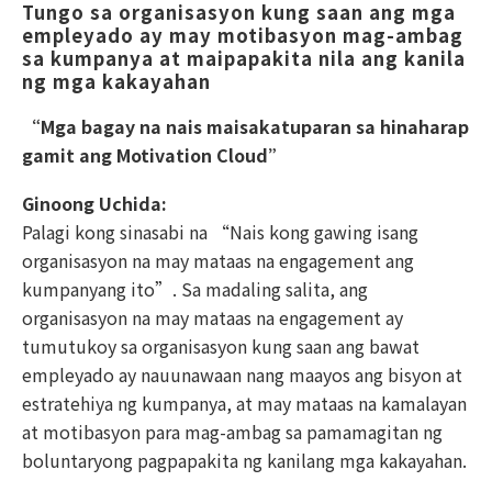
Tungo sa organisasyon kung saan ang mga 
empleyado ay may motibasyon mag-ambag 
sa kumpanya at maipapakita nila ang kanila
ng mga kakayahan
“Mga bagay na nais maisakatuparan sa hinaharap
gamit ang Motivation Cloud”
Ginoong Uchida:
Palagi kong sinasabi na “Nais kong gawing isang
organisasyon na may mataas na engagement ang
kumpanyang ito”. Sa madaling salita, ang
organisasyon na may mataas na engagement ay
tumutukoy sa organisasyon kung saan ang bawat
empleyado ay nauunawaan nang maayos ang bisyon at
estratehiya ng kumpanya, at may mataas na kamalayan
at motibasyon para mag-ambag sa pamamagitan ng
boluntaryong pagpapakita ng kanilang mga kakayahan.