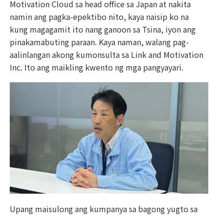
Motivation Cloud sa head office sa Japan at nakita
namin ang pagka-epektibo nito, kaya naisip ko na
kung magagamit ito nang ganoon sa Tsina, iyon ang
pinakamabuting paraan. Kaya naman, walang pag-
aalinlangan akong kumonsulta sa Link and Motivation
Inc. Ito ang maikling kwento ng mga pangyayari.
Upang maisulong ang kumpanya sa bagong yugto sa