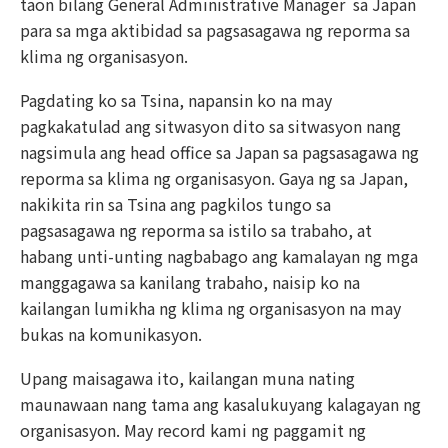
taon bilang General Administrative Manager sa Japan
para sa mga aktibidad sa pagsasagawa ng reporma sa
klima ng organisasyon.
Pagdating ko sa Tsina, napansin ko na may
pagkakatulad ang sitwasyon dito sa sitwasyon nang
nagsimula ang head office sa Japan sa pagsasagawa ng
reporma sa klima ng organisasyon. Gaya ng sa Japan,
nakikita rin sa Tsina ang pagkilos tungo sa
pagsasagawa ng reporma sa istilo sa trabaho, at
habang unti-unting nagbabago ang kamalayan ng mga
manggagawa sa kanilang trabaho, naisip ko na
kailangan lumikha ng klima ng organisasyon na may
bukas na komunikasyon.
Upang maisagawa ito, kailangan muna nating
maunawaan nang tama ang kasalukuyang kalagayan ng
organisasyon. May record kami ng paggamit ng