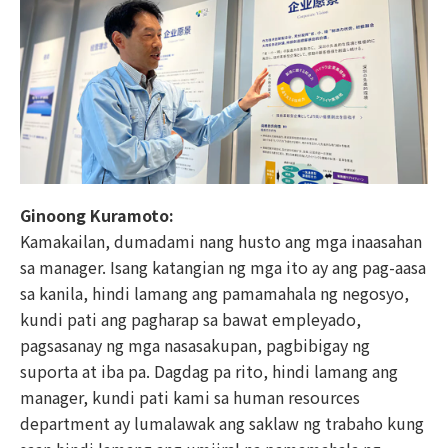
Ginoong Kuramoto:
Kamakailan, dumadami nang husto ang mga inaasahan
sa manager. Isang katangian ng mga ito ay ang pag-aasa
sa kanila, hindi lamang ang pamamahala ng negosyo,
kundi pati ang pagharap sa bawat empleyado,
pagsasanay ng mga nasasakupan, pagbibigay ng
suporta at iba pa. Dagdag pa rito, hindi lamang ang
manager, kundi pati kami sa human resources
department ay lumalawak ang saklaw ng trabaho kung