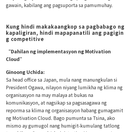
gawain, kabilang ang pagsuporta sa pamumuhay.
Kung hindi makakaangkop sa pagbabago ng 
kapaligiran, hindi mapapanatili ang pagigin
g competitive 
“Dahilan ng implementasyon ng Motivation
Cloud”
Ginoong Uchida:
Sa head office sa Japan, mula nang manungkulan si
President Ogawa, nilayon niyang lumikha ng klima ng
organisasyon na may malaya at bukas na
komunikasyon, at nagsikap sa pagsasagawa ng
reporma sa klima ng organisasyon habang gumagamit
ng Motivation Cloud. Bago pumunta sa Tsina, ako
mismo ay gumugol nang humigit-kumulang tatlong