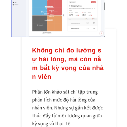
Không chỉ đo lường s
ự hài lòng, mà còn nắ
m bắt kỳ vọng của nhâ
n viên
Phần lớn khảo sát chỉ tập trung
phân tích mức độ hài lòng của
nhân viên. Nhưng sự gắn kết được
thúc đẩy từ mối tương quan giữa
kỳ vọng và thực tế.