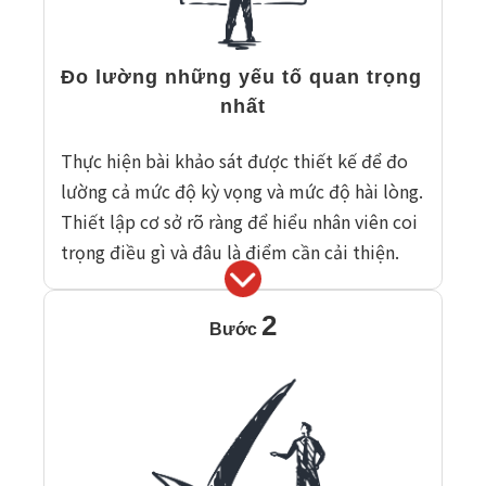
Đo lường những yếu tố quan trọng 
nhất
Thực hiện bài khảo sát được thiết kế để đo
lường cả mức độ kỳ vọng và mức độ hài lòng.
Thiết lập cơ sở rõ ràng để hiểu nhân viên coi
trọng điều gì và đâu là điểm cần cải thiện.
2
Bước