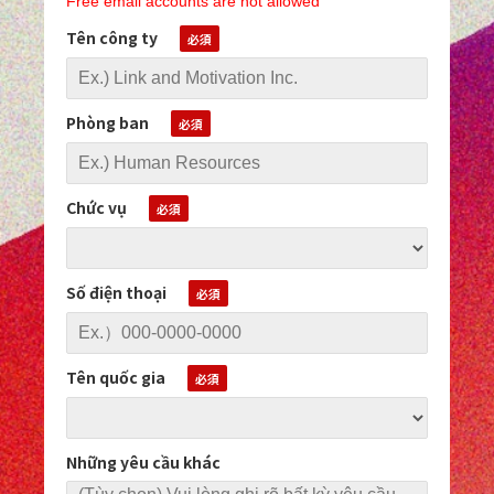
Free email accounts are not allowed
Tên công ty
Phòng ban
Chức vụ
Số điện thoại
Tên quốc gia
Những yêu cầu khác