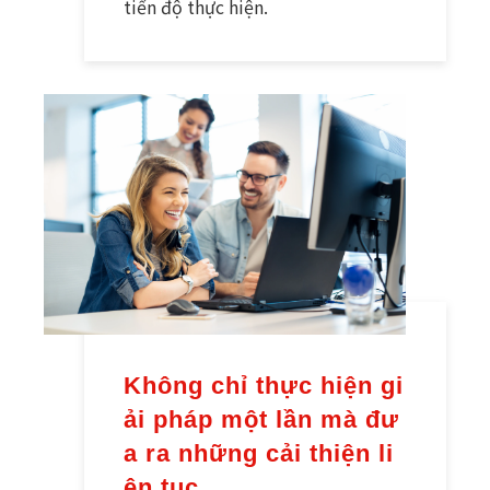
tiến độ thực hiện.
Không chỉ thực hiện gi
ải pháp một lần mà đư
a ra những cải thiện li
ên tục