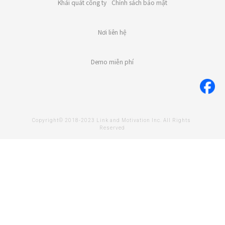
Khái quát công ty
Chính sách bảo mật
Nơi liên hệ
Demo miễn phí
Copyright© 2018-2023 Link and Motivation Inc. All Rights 
Reserved