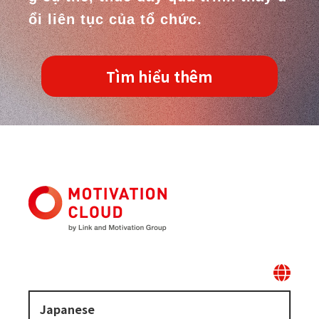
ổi liên tục của tổ chức.
Tìm hiểu thêm
Japanese