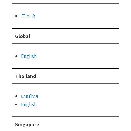
日本語
Global
English
Thailand
แบบไทย
English
Singapore