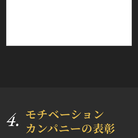
4.
モチベーション
カンパニーの表彰