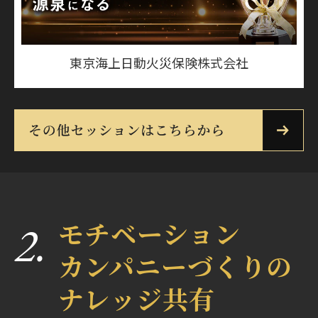
東京海上日動火災保険株式会社
2.
モチベーション
カンパニーづくりの
ナレッジ共有