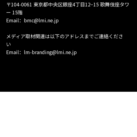
〒104-0061 東京都中央区銀座4丁目12−15 歌舞伎座タワ
ー 15階
Email：bmc@lmi.ne.jp
メディア取材関連は以下のアドレスまでご連絡くださ
い
Email：lm-branding@lmi.ne.jp