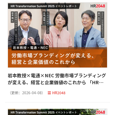
岩本教授×電通×NEC 労働市場ブランディング
が変える、経営と企業価値のこれから 「HR
Transformation Summit 2025」イベントレ
（更新：
2026-04-08
）
HR2048
ポート