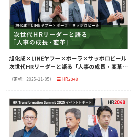
旭化成×LINEヤフー×ポーラ×サッポロビール
次世代HRリーダーと語る「人事の成長・変革」
「HR Transformation Summit 2025」イベン
（更新：
2025-11-05
）
HR2048
トレポート