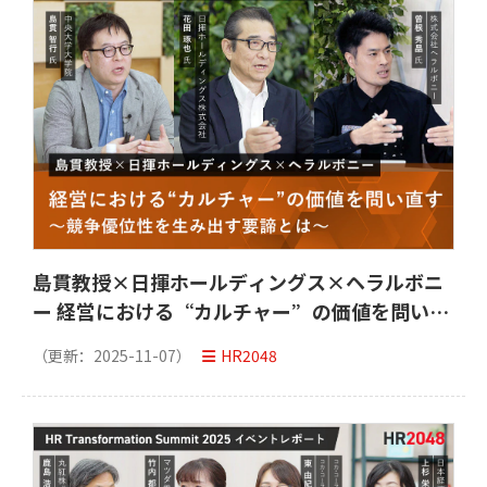
島貫教授×日揮ホールディングス×ヘラルボニ
ー 経営における“カルチャー”の価値を問い直
す 「HR Transformation Summit 2025」イベ
（更新：
2025-11-07
）
HR2048
ントレポート