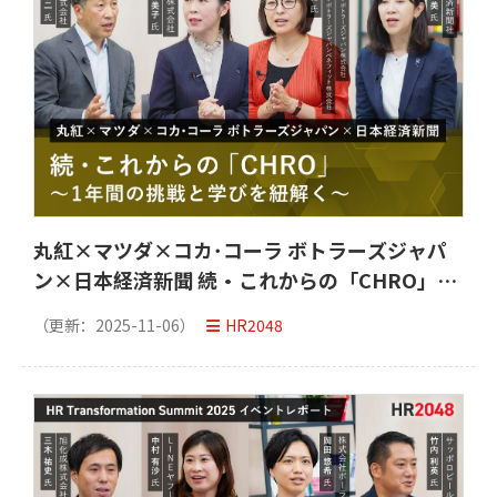
丸紅×マツダ×コカ･コーラ ボトラーズジャパ
ン×日本経済新聞 続・これからの「CHRO」〜
1年間の挑戦と学びを紐解く〜 「HR
（更新：
2025-11-06
）
HR2048
Transformation Summit 2025」イベントレ
ポート