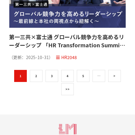
第一三共×富士通 グローバル競争力を高めるリ
ーダーシップ 「HR Transformation Summit
2025」イベントレポート
（更新：
2025-10-31
）
HR2048
1
2
3
4
5
…
>
>>