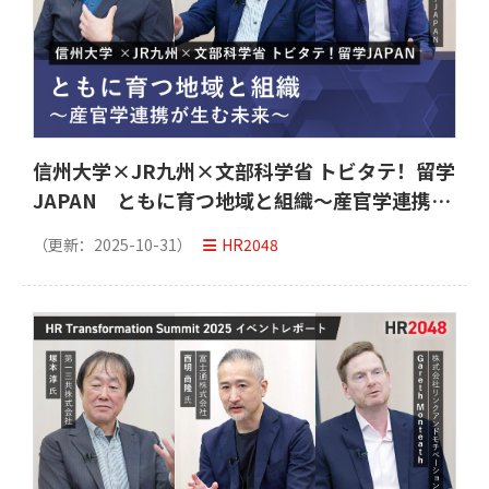
信州大学×JR九州×文部科学省 トビタテ！留学
JAPAN ともに育つ地域と組織～産官学連携が
生む未来～ 「HR Transformation Summit
（更新：
2025-10-31
）
HR2048
2025」イベントレポート