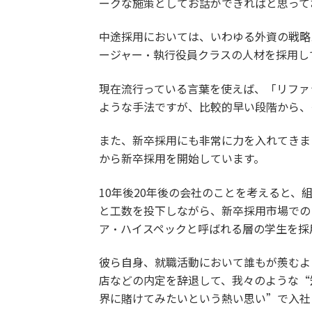
ークな施策としてお話ができればと思って
中途採用においては、いわゆる外資の戦略
ージャー・執行役員クラスの人材を採用し
現在流行っている言葉を使えば、「リファ
ような手法ですが、比較的早い段階から、
また、新卒採用にも非常に力を入れてきまし
から新卒採用を開始しています。
10年後20年後の会社のことを考えると
と工数を投下しながら、新卒採用市場での
ア・ハイスペックと呼ばれる層の学生を採
彼ら自身、就職活動において誰もが羨むよ
店などの内定を辞退して、我々のような“
界に賭けてみたいという熱い思い”で入社