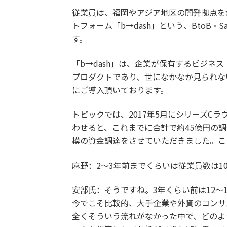
従業員は、福岡やアジア地区の開発拠点を
トフォーム「b→dash」という、BtoB
す。
「b→dash」は、企業が保有するビジネ
プロダクトであり、世になかなか見られな
にご導入頂いております。
トピックでは、2017年5月にシリーズC
わせると、これまでに合計で約45億円の調
模の資金調達をさせていただきました。こ
麻野：2〜3年前までくらいは従業員数は1
安部氏：そうですね。3年くらい前は12〜
今でこそ比較的、大手企業や外資のコンサ
全くそういう流れがなかった中で、どのよ