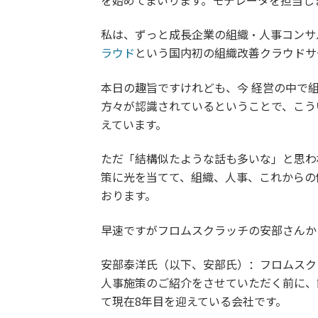
を始めてまいります。モデレータを担当し
私は、ずっと成長企業の組織・人事コンサ
ラウド
という国内初の組織改善クラウドサ
本日の趣旨ですけれども、今 経営の中で
方々が認識されているということで、こう
えています。
ただ「結構似たような話も多いな」と思わ
策に光を当てて、組織、人事、これからの
おります。
早速ですがフロムスクラッチの安部さんか
安部泰洋氏（以下、安部氏）：フロムスク
人事施策のご紹介をさせていただく前に、
て現在8年目を迎えている会社です。