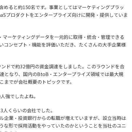
含めると約150名です。事業としてはマーケティングプラッ
・SaaSプロダクトをエンタープライズ向けに開発・提供していま
ス・マーケティングデータを一元的に取得・統合・管理できる
いコンセプト・機能を評価いただき、たくさんの大手企業様
ラウンドで約32億円の資金調達をしました。このラウンドを合
達となり、国内のBtoB・エンタープライズ領域では最大規
こまでが会社概要のトピックです。
0人強でしたよね。
13人くらいの会社でした。
ル企業・投資銀行からの転職が増えていますが、設立当時は
うな形で採用活動をやっていたのかということを当社のユニ