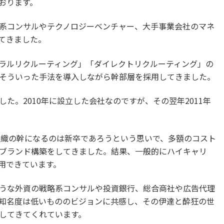
おります。
系コンサルやテクノロジーベンチャー、大手事業会社のマネ
てきました。
ラルリクルーティング」「ダイレクトリクルーティング」の
そういった手法を導入しながら幹部層を採用してきました。
た。2010年に設立した会社なのですが、その翌年2011年
、組織の幹になるのは新卒であろうという思いで、多額のコスト
ブランド構築をしてきました。結果、一般的にハイキャリ
用できています。
うな外資の戦略系コンサルや投資銀行、総合商社や広告代理
知名度は低いもののビジョンに共感し、その伊達と酔狂の世
してきてくれています。