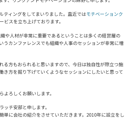
ます、リンクアンドモチベーションの麻野と申します。
ルティングをしてまいりました。直近では
モチベーションク
ービスを立ち上げております。
組織や人材が非常に重要であるということは多くの経営層の
いうカンファレンスでも組織や人事のセッションが非常に増
れる方もおられると思いますので、今日は独自性が際立つ施
働き方を掘り下げていくようなセッションにしたいと思って
らよろしくお願いします。
ラッチ安部と申します。
簡単に会社の紹介をさせていただきます。2010年に設立をし