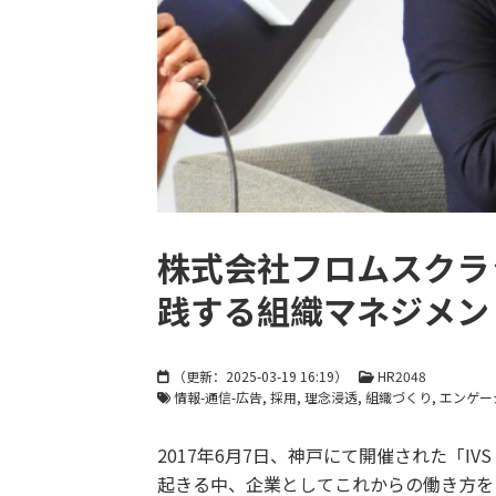
株式会社フロムスクラ
践する組織マネジメン
（更新：
2025-03-19 16:19
）
HR2048
情報-通信-広告
採用
理念浸透
組織づくり
エンゲー
2017年6月7日、神戸にて開催された「IVS 
起きる中、企業としてこれからの働き方を