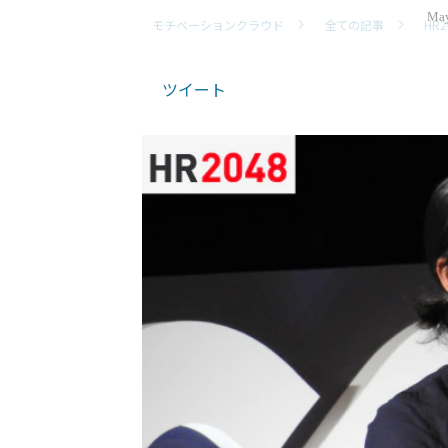
May
モチベーションクラウド
全ての記事
HR2
ツイート