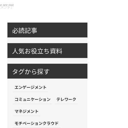
e see our
ジメント」
必読記事
人気お役立ち資料
タグから探す
エンゲージメント
コミュニケーション
テレワーク
マネジメント
モチベーションクラウド