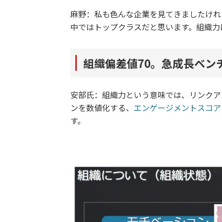
麻野：私も色んな企業を見てきましたけれ
中ではトップクラスだと思います。組織力
組織偏差値70。急成長ベン
安部氏：組織力という意味では、リンクア
ンを数値化する、
エンゲージメントスコア
す。