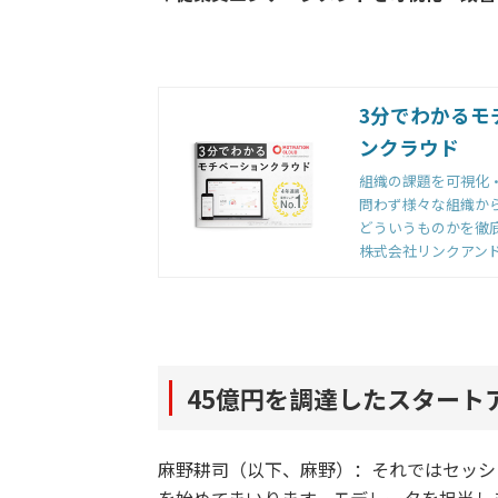
3分でわかるモ
ンクラウド
組織の課題を可視化
問わず様々な組織か
どういうものかを徹
株式会社リンクアン
45億円を調達したスタート
麻野耕司（以下、麻野）：それではセッシ