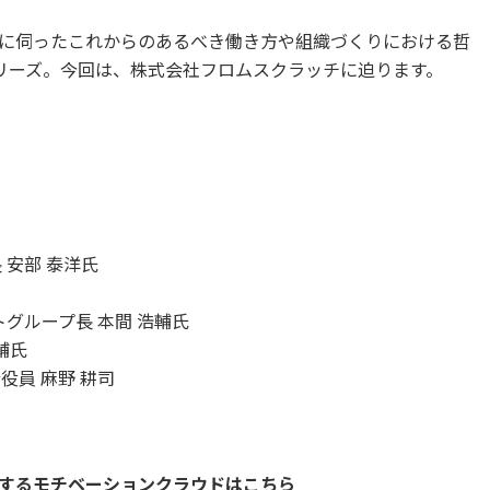
に伺ったこれからのあるべき働き方や組織づくりにおける哲
シリーズ。今回は、株式会社フロムスクラッチに迫ります。
 安部 泰洋氏
グループ長 本間 浩輔氏
輔氏
役員 麻野 耕司
するモチベーションクラウドはこちら