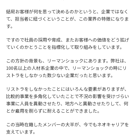
結局お客様が何を思って決めるのかというと、企業ではなく
て、担当者に紐づくということが、この業界の特徴になりま
す。
ですので社員の採用や育成、またお客様への価値をどう拡げ
ていくのかとうことを指標化して取り組みをしています。
この方針の背景も、リーマンショックにあります。弊社は、
100名以上の人材系企業の中で、リーマンショックの時にリ
ストラをしなかった数少ない企業だったと思います。
リストラをしなかったことにはいろんな要素がありますが、
比較的事業を多角化していたことで不況の影響を受けづらい
事業に人員を異動させたり、地方へと異動させたりして、何
とか雇用を削らずに耐えることができました。
この当時在籍したメンバーの大半が、今でもネオキャリアを
支えています。