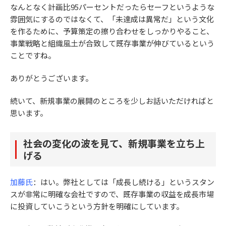
なんとなく計画比95パーセントだったらセーフというような
雰囲気にするのではなくて、「未達成は異常だ」という文化
を作るために、予算策定の擦り合わせをしっかりやること、
事業戦略と組織風土が合致して既存事業が伸びているという
ことですね。
ありがとうございます。
続いて、新規事業の展開のところを少しお話いただければと
思います。
社会の変化の波を見て、新規事業を立ち上
げる
加藤氏
：はい。弊社としては「成長し続ける」というスタン
スが非常に明確な会社ですので、既存事業の収益を成長市場
に投資していこうという方針を明確にしています。