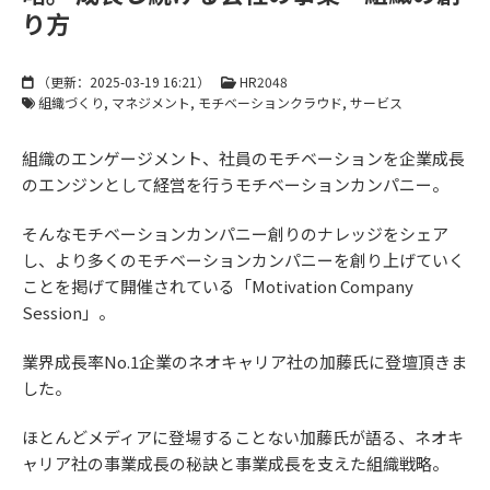
り方
（更新：
2025-03-19 16:21
）
HR2048
組織づくり
マネジメント
モチベーションクラウド
サービス
組織のエンゲージメント、社員のモチベーションを企業成長
のエンジンとして経営を行うモチベーションカンパニー。
そんなモチベーションカンパニー創りのナレッジをシェア
し、より多くのモチベーションカンパニーを創り上げていく
ことを掲げて開催されている「Motivation Company
Session」。
業界成長率No.1企業のネオキャリア社の加藤氏に登壇頂きま
した。
ほとんどメディアに登場することない加藤氏が語る、ネオキ
ャリア社の事業成長の秘訣と事業成長を支えた組織戦略。