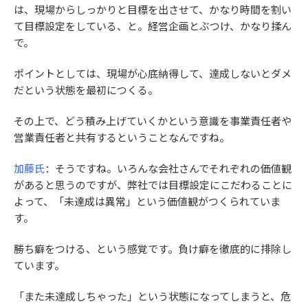
は、現場からしっかりと目標を出させて、かなり時間を割い
て目標設定をしている、と。経営企画とぶつけ、かなり揉ん
で。
ポイントとしては、現場が心底納得して、達成しないとダメ
だという状態を最初につくる。
その上で、どう積み上げていくかという意識を事業責任者や
営業責任者と共有するということなんですね。
加藤氏
：そうですね。いろんな会社さんでそれぞれの価値観
があると思うのですが、弊社では目標設定にこだわることに
よって、「未達成は異常」という価値観がつくられていま
す。
勝ち癖をつける、という感覚です。負け癖を徹底的に排除し
ています。
「また未達成しちゃった」という状態になってしまうと、危