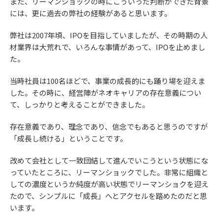
また、リーマンショックの時にこういった判断ができた背景
には、更に過去の弊社の経験があると思います。
弊社は2007年頃、IPOを目指していましたが、その時期の人
材業界は大荒れで、いろんな事情があって、IPOを止めまし
た。
当時社員は100名ほどで、事業の成長的にも踊り場を迎えま
した。その時に、経営陣がネオキャリアの存在意義につい
て、しっかりと考えることができました。
存在意義であり、理念であり、信念でもあると思うのですが
「成長し続ける」ということです。
改めて会社として一致団結して進んでいこうという状態にな
っていたところに、リーマンショックでした。非常に組織と
しての濃度というか純度が高い状態でリーマンショクを迎え
たので、シンプルに「成長」へとアクセルを踏めたのだと思
います。