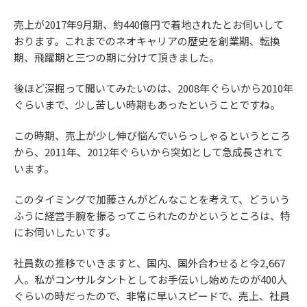
売上が2017年9月期、約440億円で着地されたとお伺いして
おります。これまでのネオキャリアの歴史を創業期、転換
期、飛躍期と三つの期に分けて頂きました。
後ほど深掘って聞いてみたいのは、2008年ぐらいから2010年
ぐらいまで、少し苦しい時期もあったということですね。
この時期、売上が少し伸び悩んでいらっしゃるというところ
から、2011年、2012年ぐらいから突如として急成長されて
います。
このタイミングで加藤さんがどんなことを考えて、どういう
ふうに経営手腕を振るってこられたのかというところは、特
にお伺いしたいです。
社員数の推移でいきますと、国内、国外合わせると今2,667
人。私がコンサルタントとしてお手伝いし始めたのが400人
ぐらいの時だったので、非常に早いスピードで、売上、社員