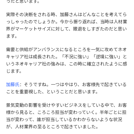
ったと思います。
実際その決断をされる時、加藤さんはどんなことを考えてら
っしゃったのでしょうか。今から振り返れば、当時は人材業
界がマーケットサイズに対して、撤退をしすぎたのだと思い
ます。
需要と供給がアンバランスになるところを一気に攻めてネオ
キャリア社は成長された。「不況に強い」「逆境に強い」と
いうネオキャリア社の強みは、この時に確立されたように感
じます。
加藤氏
：そうですね。一つはやはり、お客様先で起きている
ことを重要視した、ということだと思います。
景気変動の影響を受けやすいビジネスをしている中で、お客
様から見ると、ころころ担当が変わっていく。半年ごとに担
当が変わって、誰が担当しているかわからないような状況
が、人材業界の至るところで起きていました。