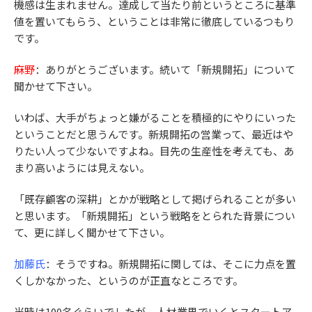
機感は生まれません。達成して当たり前というところに基準
値を置いてもらう、ということは非常に徹底しているつもり
です。
麻野
：ありがとうございます。続いて「新規開拓」について
聞かせて下さい。
いわば、大手がちょっと嫌がることを積極的にやりにいった
ということだと思うんです。新規開拓の営業って、最近はや
りたい人って少ないですよね。目先の生産性を考えても、あ
まり高いようには見えない。
「既存顧客の深耕」とかが戦略として掲げられることが多い
と思います。「新規開拓」という戦略をとられた背景につい
て、更に詳しく聞かせて下さい。
加藤氏
：そうですね。新規開拓に関しては、そこに力点を置
くしかなかった、というのが正直なところです。
当時は100名ぐらいでしたが、人材業界でいくとスタートア