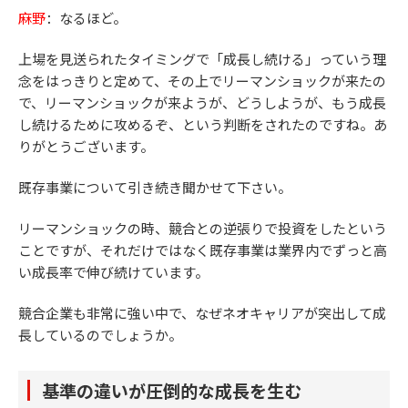
麻野
：なるほど。
上場を見送られたタイミングで「成長し続ける」っていう理
念をはっきりと定めて、その上でリーマンショックが来たの
で、リーマンショックが来ようが、どうしようが、もう成長
し続けるために攻めるぞ、という判断をされたのですね。あ
りがとうございます。
既存事業について引き続き聞かせて下さい。
リーマンショックの時、競合との逆張りで投資をしたという
ことですが、それだけではなく既存事業は業界内でずっと高
い成長率で伸び続けています。
競合企業も非常に強い中で、なぜネオキャリアが突出して成
長しているのでしょうか。
基準の違いが圧倒的な成長を生む