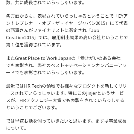
数、共に成長されていらっしゃいます。
各方面からも、表彰されていらっしゃるということで「EYア
ントレプレナー・オブ・ザ・イヤージャパン2015」にて代表
の西澤さんがファイナリストに選定され「Job
Creation2015」では、雇用創出効果の高い会社ということで
第１位を獲得されています。
またGreat Place to Work Japanの「働きがいのある会社」
でも表彰され、弊社のベストモチベーションカンパニーアワ
ードでも表彰されていらっしゃいます。
最近ではHR Techの領域でも様々なプロダクトを新しくリリ
ースされていらっしゃいます。特にこのjinjerというサービ
スが、HRテクノロジー大賞でも表彰をされていらっしゃる
ということでございます。
では早速お話を伺っていきたいと思います。まずは事業成長
について。