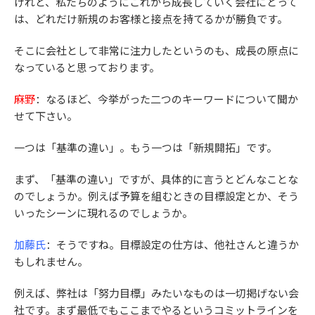
けれど、私たちのようにこれから成長していく会社にとって
は、どれだけ新規のお客様と接点を持てるかが勝負です。
そこに会社として非常に注力したというのも、成長の原点に
なっていると思っております。
麻野
：なるほど、今挙がった二つのキーワードについて聞か
せて下さい。
一つは「基準の違い」。もう一つは「新規開拓」です。
まず、「基準の違い」ですが、具体的に言うとどんなことな
のでしょうか。例えば予算を組むときの目標設定とか、そう
いったシーンに現れるのでしょうか。
加藤氏
：そうですね。目標設定の仕方は、他社さんと違うか
もしれません。
例えば、弊社は「努力目標」みたいなものは一切掲げない会
社です。まず最低でもここまでやるというコミットラインを