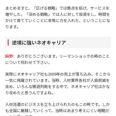
まとめますと、「広げる戦略」では拠点を拡げ、サービスを
増やした。「深める戦略」では人に対して投資をし、時間を
かけて育てていくことに非常に力を入れた、ということにな
ります。
逆境に強いネオキャリア
麻野
：ありがとうございます。リーマンショックの時のこと
について伺わせて下さい。
実際にネオキャリア社も2009年の売上が落ち込み、そこから
一気に飛躍されています。当時、人材業界各社が人員削減を
含め、いろんな撤退判断をする中で、ネオキャリア社はかな
り攻めたと思うんですよね。
人材派遣のビジネスを立ち上げられたのもこの時です。しか
も全国に展開していくって、当時はあまり考えにくい戦略だ