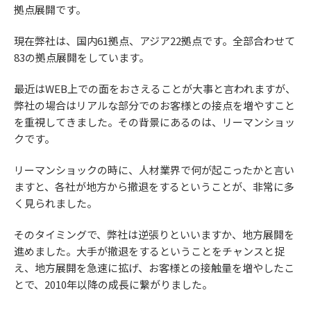
拠点展開です。
現在弊社は、国内61拠点、アジア22拠点です。全部合わせて
83の拠点展開をしています。
最近はWEB上での面をおさえることが大事と言われますが、
弊社の場合はリアルな部分でのお客様との接点を増やすこと
を重視してきました。その背景にあるのは、リーマンショッ
クです。
リーマンショックの時に、人材業界で何が起こったかと言い
ますと、各社が地方から撤退をするということが、非常に多
く見られました。
そのタイミングで、弊社は逆張りといいますか、地方展開を
進めました。大手が撤退をするということをチャンスと捉
え、地方展開を急速に拡げ、お客様との接触量を増やしたこ
とで、2010年以降の成長に繋がりました。