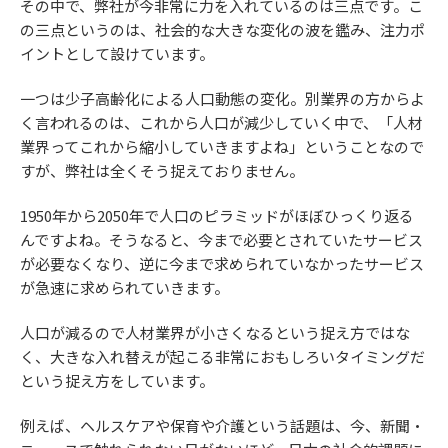
その中で、弊社が今非常に力を入れているのは三点です。こ
の三点というのは、社会的な大きな変化の波を鑑み、注力ポ
イントとして設けています。
一つは少子高齢化による人口動態の変化。別業界の方からよ
く言われるのは、これから人口が減少していく中で、「人材
業界ってこれから縮小していきますよね」ということなので
すが、弊社は全くそう捉えておりません。
1950年から2050年で人口のピラミッドがほぼひっくり返る
んですよね。そうなると、今まで必要とされていたサービス
が必要なくなり、逆に今まで求められていなかったサービス
が急速に求められていきます。
人口が減るので人材業界が小さくなるという捉え方ではな
く、大きな入れ替えが起こる非常におもしろいタイミングだ
という捉え方をしています。
例えば、ヘルスケアや保育や介護という話題は、今、新聞・