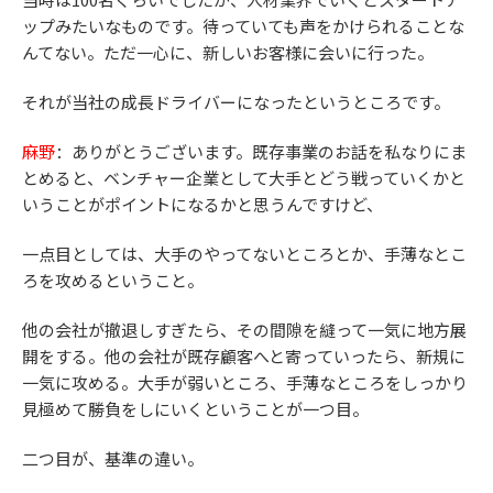
ップみたいなものです。待っていても声をかけられることな
んてない。ただ一心に、新しいお客様に会いに行った。
それが当社の成長ドライバーになったというところです。
麻野
：ありがとうございます。既存事業のお話を私なりにま
とめると、ベンチャー企業として大手とどう戦っていくかと
いうことがポイントになるかと思うんですけど、
一点目としては、大手のやってないところとか、手薄なとこ
ろを攻めるということ。
他の会社が撤退しすぎたら、その間隙を縫って一気に地方展
開をする。他の会社が既存顧客へと寄っていったら、新規に
一気に攻める。大手が弱いところ、手薄なところをしっかり
見極めて勝負をしにいくということが一つ目。
二つ目が、基準の違い。