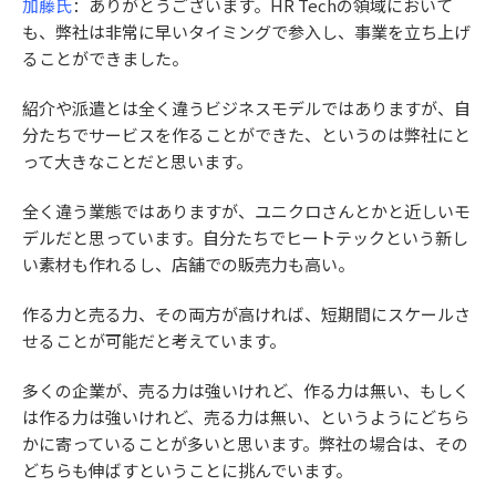
加藤氏
：ありがとうございます。HR Techの領域において
も、弊社は非常に早いタイミングで参入し、事業を立ち上げ
ることができました。
紹介や派遣とは全く違うビジネスモデルではありますが、自
分たちでサービスを作ることができた、というのは弊社にと
って大きなことだと思います。
全く違う業態ではありますが、ユニクロさんとかと近しいモ
デルだと思っています。自分たちでヒートテックという新し
い素材も作れるし、店舗での販売力も高い。
作る力と売る力、その両方が高ければ、短期間にスケールさ
せることが可能だと考えています。
多くの企業が、売る力は強いけれど、作る力は無い、もしく
は作る力は強いけれど、売る力は無い、というようにどちら
かに寄っていることが多いと思います。弊社の場合は、その
どちらも伸ばすということに挑んでいます。