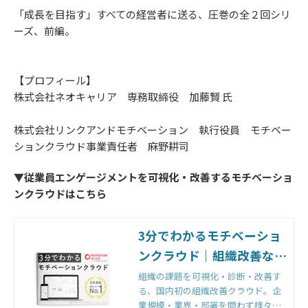
「成長を目指す」すべての経営者に送る、圧巻の全２回シリ
ーズ、前編。
【プロフィール】
株式会社ネオキャリア 専務取締役 加藤賢 氏
株式会社リンクアンドモチベーション 執行役員 モチベー
ションクラウド事業責任者 麻野耕司
▼従業員エンゲージメントを可視化・改善するモチベーショ
ンクラウドはこちら
3分でわかるモチベーショ
ンクラウド｜組織改善なら
モチベーションクラウド
組織の課題を可視化・診断・改善す
る、国内初の組織改善クラウド。企
業規模・業界・部署を問わず様々な