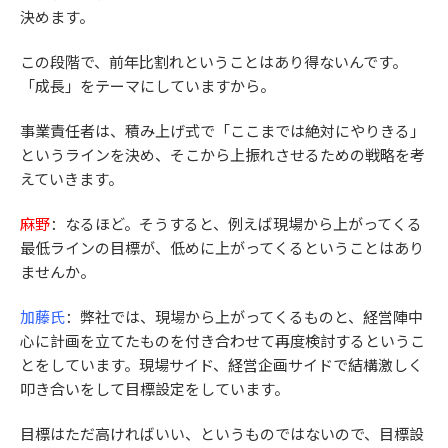
決めます。
この段階で、前年比割れということはあり得ないんです。
「成長」をテーマにしていますから。
事業責任者は、積み上げ式で「ここまでは絶対にやりきる」
というラインを決め、そこから上振れさせるための戦略を考
えていきます。
麻野
：なるほど。そうすると、例えば現場から上がってくる
最低ラインの目標が、低めに上がってくるということはあり
ませんか。
加藤氏
：弊社では、現場から上がってくるものと、経営陣中
心に計画を立てたものを付き合わせて再度検討するというこ
とをしています。現場サイド、経営企画サイドで結構激しく
叩き合いをして目標設定をしています。
目標はただ高ければいい、というものではないので、目標設