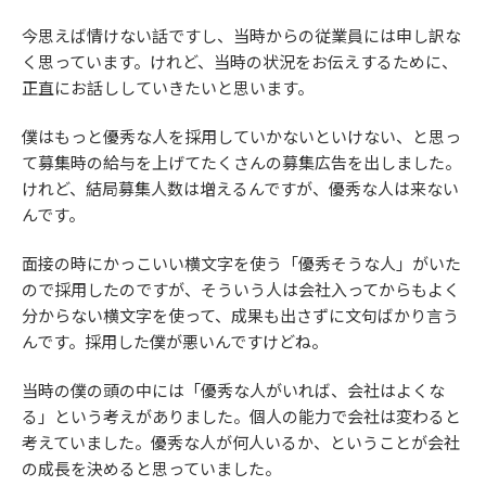
今思えば情けない話ですし、当時からの従業員には申し訳な
く思っています。けれど、当時の状況をお伝えするために、
正直にお話ししていきたいと思います。
僕はもっと優秀な人を採用していかないといけない、と思っ
て募集時の給与を上げてたくさんの募集広告を出しました。
けれど、結局募集人数は増えるんですが、優秀な人は来ない
んです。
面接の時にかっこいい横文字を使う「優秀そうな人」がいた
ので採用したのですが、そういう人は会社入ってからもよく
分からない横文字を使って、成果も出さずに文句ばかり言う
んです。採用した僕が悪いんですけどね。
当時の僕の頭の中には「優秀な人がいれば、会社はよくな
る」という考えがありました。個人の能力で会社は変わると
考えていました。優秀な人が何人いるか、ということが会社
の成長を決めると思っていました。