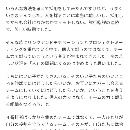
いろんな方法を考えて採用をしてみたんですけれど、うまく
いきませんでした。人を採ることは本当に難しいし、採用し
てからも会社になかなかフィットしない。試行錯誤の連続
で、苦しい時期でした。
そんな時にリンクアンドモチベーションとプロジェクトミー
ティングを重ねていく中で、個人で戦うのではなくて、チー
ム力で戦っていこうという考えが生まれてきました。今の苦
しい状況を「人」の問題にするのはやめようと思いました。
うちにはいい子がたくさんいる。そのいい子たちのいいとこ
ろを伸ばすにはどうしたらいいか、お互いにカバーし合える
チームにしていくにはどうしたらいいか、ということを考え
るようになりました。個人の力ではなく、チームの力で戦え
る組織をつくろう、と。
４番打者ばっかりを集めたチームではなくて、一人ひとりが
自分の役割を全うできるチーム。その方が、自分たちには合