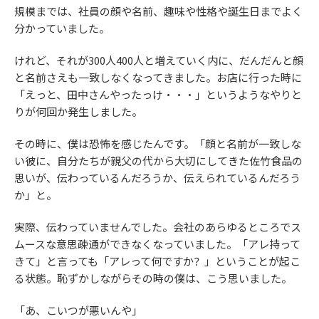
規模までは、社員の顔や名前、趣味や性格や誕生日までよく
分かっていました。
けれど、それが300人400人と増えていく内に、だんだんと顔
と名前さえも一致しなくなってきました。お店に行った時に
「えっと、田中さんやったっけ・・・」というようなやりと
りが何回か発生しました。
その時に、僕は恐怖を感じたんです。「顔と名前が一致しな
い彼に、自分たちが親父の代から大切にしてきた佐竹食品の
思いが、伝わっているんだろうか、伝えられているんだろう
か」と。
実際、伝わっていませんでした。会社のあらゆるところでス
ムースな意思疎通ができなくなっていました。「アレ持って
きて」と言っても「アレって何ですか？」ということが起こ
る状態。恥ずかしながらその時の僕は、こう思いました。
「あ、こいつが悪いんや」