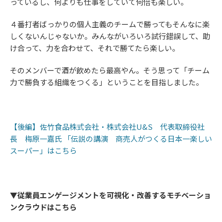
っているし、何よりも仕事をしていて何倍も楽しい。
４番打者ばっかりの個人主義のチームで勝ってもそんなに楽
しくないんじゃないか。みんながいろいろ試行錯誤して、助
け合って、力を合わせて、それで勝てたら楽しい。
そのメンバーで酒が飲めたら最高やん。そう思って「チーム
力で勝負する組織をつくる」ということを目指しました。
【後編】佐竹食品株式会社・株式会社U&S 代表取締役社
長 梅原一嘉氏 「伝説の講演 商売人がつくる日本一楽しい
スーパー」はこちら
▼従業員エンゲージメントを可視化・改善するモチベーショ
ンクラウドはこちら