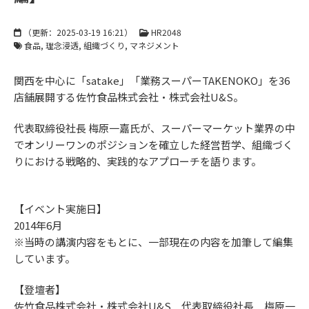
（更新：
2025-03-19 16:21
）
HR2048
食品
理念浸透
組織づくり
マネジメント
関西を中心に「satake」「業務スーパーTAKENOKO」を36
店舗展開する佐竹食品株式会社・株式会社U&S。
代表取締役社長 梅原一嘉氏が、スーパーマーケット業界の中
でオンリーワンのポジションを確立した経営哲学、組織づく
りにおける戦略的、実践的なアプローチを語ります。
【イベント実施日】
2014年6月
※当時の講演内容をもとに、一部現在の内容を加筆して編集
しています。
【登壇者】
佐竹食品株式会社・株式会社U&S 代表取締役社長 梅原一