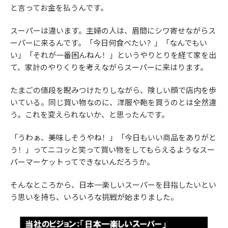
と言ってお金を払うんです。
スーパーは違います。主婦の人は、眉間にシワ寄せながらス
ーパーに来るんです。「今日何食べたい？」「なんでもい
い」「それが一番困んねん！」というやりとりを経て家を出
て、家計のやりくりを考えながらスーパーに来はります。
たまごの値段を睨みつけたりしながら、険しい顔で店内を歩
いている。同じ買い物なのに、洋服や鞄を買うのとは全然違
う。これを変えられないか、と思ったんです。
「うわぁ、美味しそうやね！」「今日もいい商品をありがと
う！」ってニコッと笑って買い物をしてもらえるようなスー
パーマーケットってできないんだろうか。
そんなところから、日本一楽しいスーパーを目指したいとい
う思いを持ち、いろいろな挑戦が始まりました。