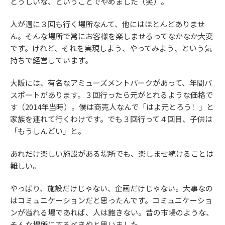
とうしいな、ということでやめました（笑）。
人が週に３回も行く場所なんて、他にはほとんどありませ
ん。そんな場所で常にお客様を楽しませるってなかなか大変
です。けれど、それを実現しよう、やってみよう、という気
持ちで経営しています。
大阪には、有名なアミューズメントパークがあって、年間パ
スポートがあります。３回行ったら元がとれるような価格で
す（2014年当時）。僕は商売人なんで「はよ元とろう！」と
家族を連れて行くわけです。でも３回行って４回目、子供は
「もうしんどい」と。
あれだけ楽しい施設がある場所でも、楽しませ続けることは
難しい。
やっぱり、施設だけじゃない、企画だけじゃない。大事なの
はコミュニケーションだと思ったんです。コミュニケーショ
ンが溢れる場であれば、人は飽きない。昔の市場のような、
そんな場所にするべきやと思いました。