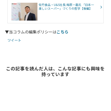
佐竹食品・U&S社長 梅原一嘉氏 「日本一
楽しいスーパー」づくりの哲学【後編】
▼当コラムの編集ポリシーは
こちら
ツイート
この記事を読んだ人は、こんな記事にも興味を
持っています