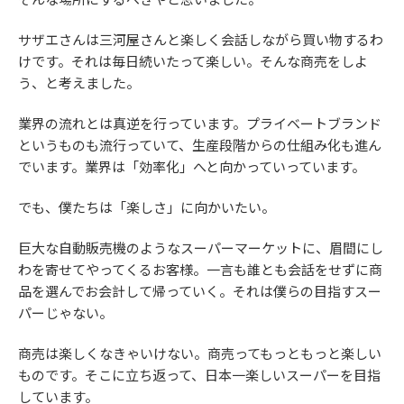
サザエさんは三河屋さんと楽しく会話しながら買い物するわ
けです。それは毎日続いたって楽しい。そんな商売をしよ
う、と考えました。
業界の流れとは真逆を行っています。プライベートブランド
というものも流行っていて、生産段階からの仕組み化も進ん
でいます。業界は「効率化」へと向かっていっています。
でも、僕たちは「楽しさ」に向かいたい。
巨大な自動販売機のようなスーパーマーケットに、眉間にし
わを寄せてやってくるお客様。一言も誰とも会話をせずに商
品を選んでお会計して帰っていく。それは僕らの目指すスー
パーじゃない。
商売は楽しくなきゃいけない。商売ってもっともっと楽しい
ものです。そこに立ち返って、日本一楽しいスーパーを目指
しています。