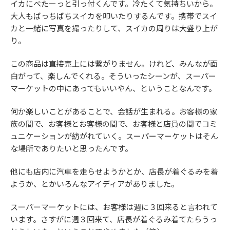
イカにべたーっと引っ付くんです。冷たくて気持ちいから。
大人もばっちばちスイカを叩いたりするんです。携帯でスイ
カと一緒に写真を撮ったりして、スイカの周りは大盛り上が
り。
この商品は直接売上には繋がりません。けれど、みんなが面
白がって、楽しんでくれる。そういったシーンが、スーパー
マーケットの中にあってもいいやん、ということなんです。
何か楽しいことがあることで、会話が生まれる。お客様の家
族の間で、お客様とお客様の間で、お客様と店員の間でコミ
ュニケーションが紡がれていく。スーパーマーケットはそん
な場所でありたいと思ったんです。
他にも店内に汽車を走らせようかとか、店長が着ぐるみを着
ようか、とかいろんなアイディアがありました。
スーパーマーケットには、お客様は週に３回来ると言われて
います。さすがに週３回来て、店長が着ぐるみ着てたらうっ