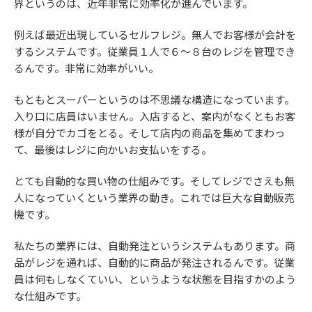
界というのは、近年非常に効率化が進んでいます。
例えば最近出現しているセルフレジ。無人でお客様が会計を
するシステムです。従業員１人で６～８台のレジを管理でき
るんです。非常に効率がいい。
もともとスーパーというのは不思議な構造になっています。
入り口に店員はいません。入店すると、案内がなくともお客
様が自分でカゴをとる。そして店内の商品を集めてまわっ
て、最後はレジに向かいお支払いをする。
とても自動的な買い物の仕組みです。そしてレジでさえも無
人になっていくという業界の動き。これでは巨大な自動販売
機です。
私たちの業界には、自動発注というシステムもあります。商
品がレジを通れば、自動的に商品が発注されるんです。従業
員は何もしなくていい、というような状態を目指すかのよう
な仕組みです。