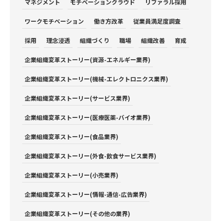
マネジメント
モチベーションクラウド
リファラル採用
ワークモチベーション
働き方改革
従業員満足度調査
採用
理念浸透
組織づくり
職場
組織改善
育成
企業組織変革ストーリー(資源-エネルギー業界)
企業組織変革ストーリー(機械-エレクトロニクス業界)
企業組織変革ストーリー(サービス業界)
企業組織変革ストーリー(医療医薬-バイオ業界)
企業組織変革ストーリー(食品業界)
企業組織変革ストーリー(外食-飲食サービス業界)
企業組織変革ストーリー(小売業界)
企業組織変革ストーリー(情報-通信-広告業界)
企業組織変革ストーリー(その他の業界)