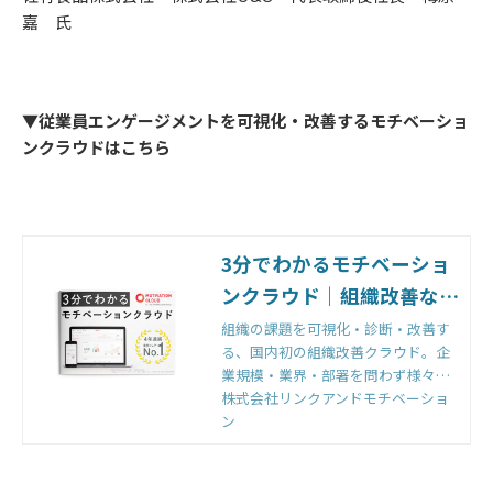
嘉 氏
▼従業員エンゲージメントを可視化・改善するモチベーショ
ンクラウドはこちら
3分でわかるモチベーショ
ンクラウド｜組織改善なら
モチベーションクラウド
組織の課題を可視化・診断・改善す
る、国内初の組織改善クラウド。企
業規模・業界・部署を問わず様々な
組織から選ばれる理由とは。機能・
株式会社リンクアンドモチベーショ
効果・実績など、モチベーションク
ン
ラウドがどういうものかを徹底解
説。