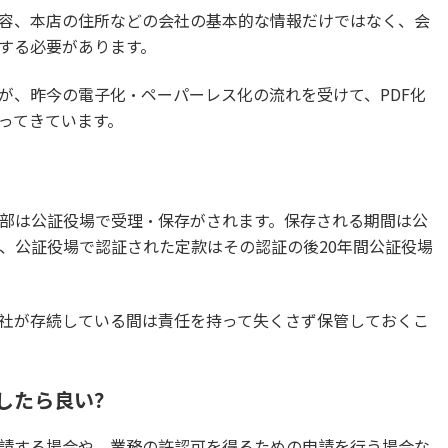
容、本店の住所などの会社の基本的な情報だけではなく、会
する必要があります。
が、昨今の電子化・ペーパーレス化の流れを受けて、PDF化
ってきています。
1部は公証役場で受理・保存がされます。保存される期間は公
り、公証役場で認証された定款はその認証の後20年間公証役場
社が存続している間は責任を持って失くさず保管しておくこ
したら良い？
請する場合や、業務の許認可を得るための申請を行う場合な