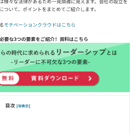
は様々な法律があるため一見煩雑に見えます。会社の設立を
について、ポイントをまとめてご紹介します。
る
モチベーションクラウドはこちら
必要な3つの要素をご紹介！資料はこちら
目次
[非表示]