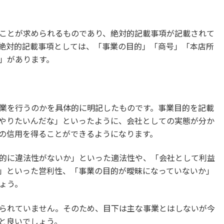
ことが求められるものであり、絶対的記載事項が記載されて
絶対的記載事項としては、「事業の目的」「商号」「本店所
」があります。
業を行うのかを具体的に明記したものです。事業目的を記載
やりたいんだな」といったように、会社としての実態が分か
の信用を得ることができるようになります。
的に違法性がないか」といった適法性や、「会社として利益
」といった営利性、「事業の目的が曖昧になっていないか」
ょう。
られていません。そのため、目下は主な事業とはしないが今
と良いでしょう。