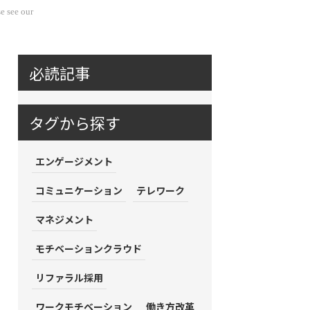
e see our
必読記事
タグから探す
エンゲージメント
コミュニケーション
テレワーク
マネジメント
モチベーションクラウド
リファラル採用
ワークモチベーション
働き方改革