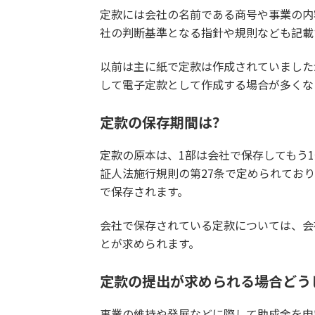
定款には会社の名前である商号や事業の内
社の判断基準となる指針や規則なども記載
以前は主に紙で定款は作成されていました
して電子定款として作成する場合が多くな
定款の保存期間は？
定款の原本は、1部は会社で保存してもう
証人法施行規則の第27条で定められてお
で保存されます。
会社で保存されている定款については、会
とが求められます。
定款の提出が求められる場合どう
事業の維持や発展などに際して助成金を申