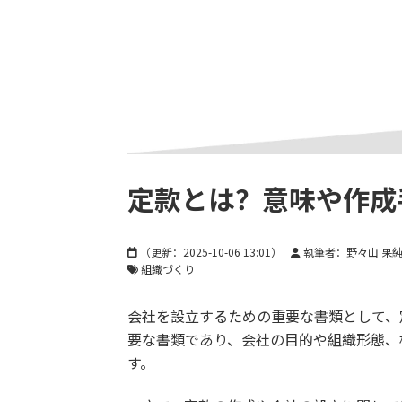
定款とは？意味や作成
（更新：
2025-10-06 13:01
）
執筆者：野々山 果
組織づくり
会社を設立するための重要な書類として、
要な書類であり、会社の目的や組織形態、
す。