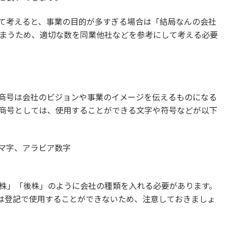
て考えると、事業の目的が多すぎる場合は「結局なんの会社
まうため、適切な数を同業他社などを参考にして考える必要
商号は会社のビジョンや事業のイメージを伝えるものになる
商号としては、使用することができる文字や符号などが以下
マ字、アラビア数字
」
株」「後株」のように会社の種類を入れる必要があります。
語表記は登記で使用することができないため、注意しておきましょ