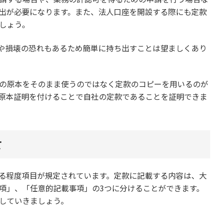
出が必要になります。また、法人口座を開設する際にも定款
しょう。
や損壊の恐れもあるため簡単に持ち出すことは望ましくあり
の原本をそのまま使うのではなく定款のコピーを用いるのが
原本証明を付けることで自社の定款であることを証明できま
て
る程度項目が規定されています。定款に記載する内容は、大
項」、「任意的記載事項」の3つに分けることができます。
していきましょう。