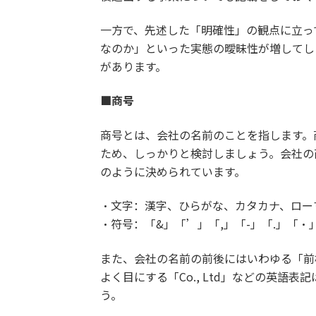
一方で、先述した「明確性」の観点に立っ
なのか」といった実態の曖昧性が増してし
があります。
■商号
商号とは、会社の名前のことを指します。
ため、しっかりと検討しましょう。会社の
のように決められています。
・文字：漢字、ひらがな、カタカナ、ロー
・符号：「&」「’」「,」「-」「.」「・
また、会社の名前の前後にはいわゆる「前
よく目にする「Co., Ltd」などの英
う。