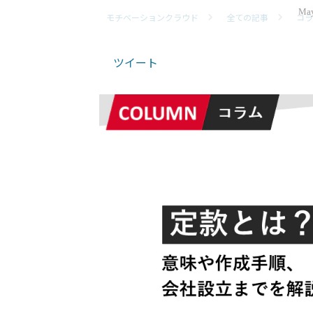
May
モチベーションクラウド
全ての記事
コラ
ツイート