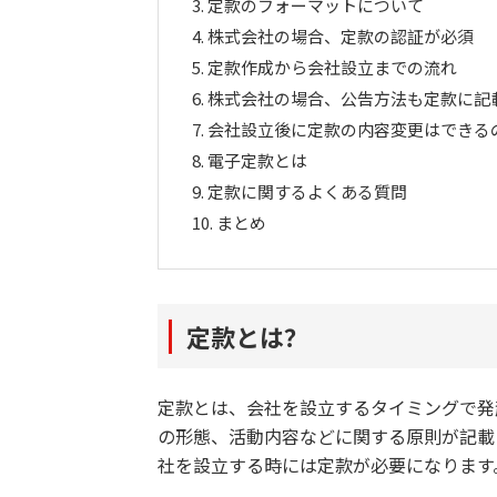
3.
定款のフォーマットについて
4.
株式会社の場合、定款の認証が必須
5.
定款作成から会社設立までの流れ
6.
株式会社の場合、公告方法も定款に記
7.
会社設立後に定款の内容変更はできる
8.
電子定款とは
9.
定款に関するよくある質問
10.
まとめ
定款とは？
定款とは、会社を設立するタイミングで発
の形態、活動内容などに関する原則が記載
社を設立する時には定款が必要になります