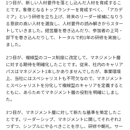
1つ目が、新しい人材要件を落とし込んだ人材を育成するこ
とです。象徴となるトップランナーを育成すべく、「アカデ
ミア」という研修を立ち上げ、将来のリーダー候補になりう
る意欲の高い人材を選抜し、人材要件の読み解きからスター
トしていきました。経営層を巻き込んだり、参加者の上司・
部下を巻き込んだりして、トータルで約1年の研修を実施し
ました。
2つ目が、複線型のコース制度に改定して、マネジメント層
に対する期待を明確化したことです。従来、社内のキャリア
パスはマネジメント1本しかありませんでしたが、事業環境
上、当社にはスペシャリストも不可欠なので、マネジメント
とスペシャリストを分化して複線型のキャリアを定義すると
ともに、あらためてマネジメント層の役割を明確にしまし
た。
3つ目が、マネジメント層に対して新たな基準を策定したこ
とです。リーダーシップ、マネジメントに関してそれぞれ2
つずつ、シンプルにやるべきことを示し、研修や朝礼、サー