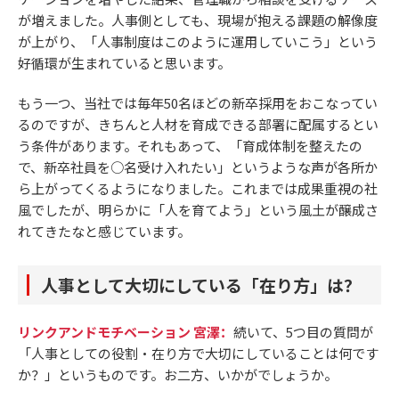
が増えました。人事側としても、現場が抱える課題の解像度
が上がり、「人事制度はこのように運用していこう」という
好循環が生まれていると思います。
もう一つ、当社では毎年50名ほどの新卒採用をおこなってい
るのですが、きちんと人材を育成できる部署に配属するとい
う条件があります。それもあって、「育成体制を整えたの
で、新卒社員を○名受け入れたい」というような声が各所か
ら上がってくるようになりました。これまでは成果重視の社
風でしたが、明らかに「人を育てよう」という風土が醸成さ
れてきたなと感じています。
人事として大切にしている「在り方」は？
リンクアンドモチベーション 宮澤：
続いて、5つ目の質問が
「人事としての役割・在り方で大切にしていることは何です
か？」というものです。お二方、いかがでしょうか。