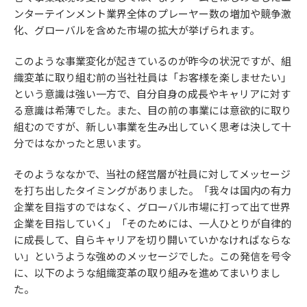
ンターテインメント業界全体のプレーヤー数の増加や競争激
化、グローバルを含めた市場の拡大が挙げられます。
このような事業変化が起きているのが昨今の状況ですが、組
織変革に取り組む前の当社社員は「お客様を楽しませたい」
という意識は強い一方で、自分自身の成長やキャリアに対す
る意識は希薄でした。また、目の前の事業には意欲的に取り
組むのですが、新しい事業を生み出していく思考は決して十
分ではなかったと思います。
そのようななかで、当社の経営層が社員に対してメッセージ
を打ち出したタイミングがありました。「我々は国内の有力
企業を目指すのではなく、グローバル市場に打って出て世界
企業を目指していく」「そのためには、一人ひとりが自律的
に成長して、自らキャリアを切り開いていかなければならな
い」というような強めのメッセージでした。この発信を号令
に、以下のような組織変革の取り組みを進めてまいりまし
た。