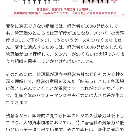
変化に適応できない組織では、経営者が100の発信をして
も、管理職のところでは理解度が10になり、メンバーの実現
度は1にまで下がってしまうというケースも少なくありませ
ん。変化に適応するためには、経営者が100の発信をしたら
管理職が80は理解して、メンバーが50くらいは実現できるよ
うな組織を目指していかなければいけません。
そのためには、管理職が理念や経営方針など自社の方向性を
深く理解して、経営の意図を汲んだ「結節点」として各現場
に落とし込んでいくことが重要です。これができるかどうか
で、組織全体のパフォーマンスや実行力には大きな差が生ま
れてきます。
残念ながら、国際的に見ても日本のビジネス競争力は低下し
ており、人的資本領域においては、特に管理職の競争力が低
いというデータも出ています。そこで本日は、変化に適応で