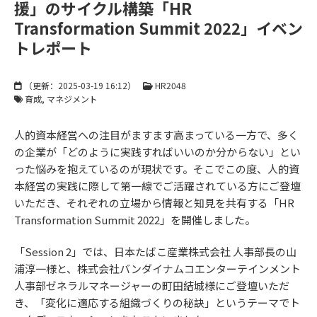
援」のサイクル構築「HR
Transformation Summit 2022」イベン
トレポート
（更新：
2025-03-19 16:12
）
HR2048
育成
マネジメント
人的資本経営への注目がますます高まっている一方で、多く
の企業が「どのように実践すればいいのか分からない」とい
った悩みを抱えているのが現状です。そこでこの度、人的資
本経営の実践に際して第一線でご活躍されている方にご登壇
いただき、それぞれの立場から情報と知見を共有する「HR
Transformation Summit 2022」を開催しました。
「Session 2」では、日本たばこ産業株式会社 人事部長の山
浦淳一様と、株式会社バンダイナムコエンターテインメント
人事部ゼネラルマネージャーの町田結城様にご登壇いただ
き、「変化に適応する組織づくりの秘訣」というテーマでト