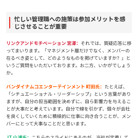
忙しい管理職への施策は参加メリットを感
じさせることが重要
リンクアンドモチベーション 宮澤：
それでは、質疑応答に移
ってまいります。「マネジメント層だけでなく、メンバーの
在るべき姿として、どのようなものを掲げていますか？」と
いうご質問をいただいております。お二方、いかがでしょう
か。
バンダイナムコエンターテインメント 町田氏：
たとえば、
「シチュエーショナル・リーダーシップ」という言葉があり
ますが、自分の担当範囲を決めずに、自ら影響力を与えるこ
とが大事だと考えています。自分で線を引かず、個々が会社
を良くしていくために積極的に仕事に向き合うことが、メン
バーにとって大事なことだと思います。
JT 山浦氏：
こちらのスライドにあるのが、当社が定義して