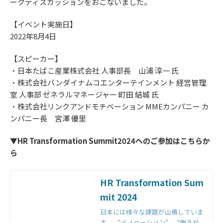
ークディスカッションをおこないました。
【イベント実施日】
2022年8月4日
【スピーカー】
・日本たばこ産業株式会社 人事部長 山浦 淳一 氏
・株式会社バンダイナムコエンターテインメント 経営管理
室 人事部 ゼネラルマネージャー 町田 結城 氏
・株式会社リンクアンドモチベーション MMEカンパニー カ
ンパニー長 宮澤 優里
▼HR Transformation Summit2024へのご参加はこちらか
ら
HR Transformation Sum
mit 2024
日本には様々な課題が山積していま
す。 “イノベーション” “働きが