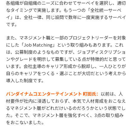
各組織が自組織のニーズに合わせてサーベイを選択し、適切
なタイミングで実施します。もう一つの「全社統一サーベ
イ」は、全社一律、同じ設問で数年に一度実施するサーベイ
です。
また、マネジメント職と一部のプロジェクトリーダーを対象
にした「Job Matching」という取り組みもあります。これ
は、公募制度のようなものですが、ジョブディスクリプショ
ンやグレードを明示して募集している点が特徴的だと思って
います。会社主導のキャリア形成から脱却し、一人ひとりが
自らのキャリアをつくる・選ぶことが大切だという考えから
導入した制度です。
バンダイナムコエンターテインメント 町田氏：
以前は、人
材要件が社内に浸透しておらず、本気で人材育成をおこなえ
るマネジメント層がどれだけいるのだろうかという状態でし
た。そこで、マネジメント層を強化すべく、3点の取り組み
をおこないました。