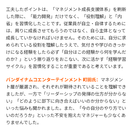
工夫したポイントは、「マネジメント成長支援体系」を刷新
した際に、「能力開発」だけでなく、「役割理解」と「内
省」を習慣化したことです。従業員が自立・自律するために
は、周りに成長させてもらうのではなく、自ら主体となって
成長していかなければいけません。そのためには、自分に求
められている役割を理解したうえで、気付きや学びのきっか
けになる経験をしたら必ず「自分はこの経験から何を学んだ
のか？」という振り返りをおこない、次に活かす「経験学習
サイクル」を習慣化することが重要であると考えています。
バンダイナムコエンターテインメント 町田氏：
マネジメン
ト層が厳選され、それぞれが期待されていることを理解でき
ましたが、一方で「リーダーシップの発揮の仕方が分からな
い」「どのように部下に向き合えばいいのか分からない」と
いった悩みも聞かれました。また、「今の自分のやり方でい
いのだろうか」といった不安を抱えたマネジャーも少なくあ
りませんでした。