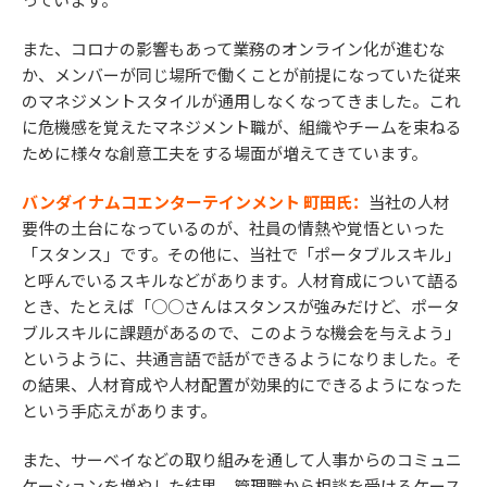
また、コロナの影響もあって業務のオンライン化が進むな
か、メンバーが同じ場所で働くことが前提になっていた従来
のマネジメントスタイルが通用しなくなってきました。これ
に危機感を覚えたマネジメント職が、組織やチームを束ねる
ために様々な創意工夫をする場面が増えてきています。
バンダイナムコエンターテインメント 町田氏：
当社の人材
要件の土台になっているのが、社員の情熱や覚悟といった
「スタンス」です。その他に、当社で「ポータブルスキル」
と呼んでいるスキルなどがあります。人材育成について語る
とき、たとえば「○○さんはスタンスが強みだけど、ポータ
ブルスキルに課題があるので、このような機会を与えよう」
というように、共通言語で話ができるようになりました。そ
の結果、人材育成や人材配置が効果的にできるようになった
という手応えがあります。
また、サーベイなどの取り組みを通して人事からのコミュニ
ケーションを増やした結果、管理職から相談を受けるケース