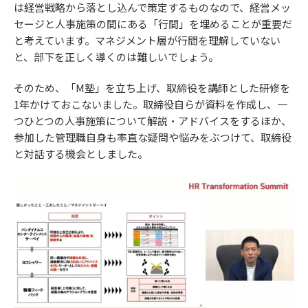
は経営戦略から落とし込んで策定するものなので、経営メッ
セージと人事施策の間にある「行間」を埋めることが重要だ
と考えています。マネジメント層が行間を理解していない
と、部下を正しく導くのは難しいでしょう。
そのため、「M塾」を立ち上げ、取締役を講師とした研修を
1年かけておこないました。取締役自らが資料を作成し、一
つひとつの人事施策について解説・アドバイスをするほか、
参加した管理職自身も率直な疑問や悩みをぶつけて、取締役
と対話する機会としました。