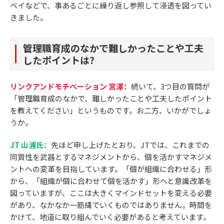
ベイなどで、事あるごとに繰り返し参照して浸透を図ってい
きました。
管理職育成のなかで難しかったことや工夫
したポイントは？
リンクアンドモチベーション 宮澤：
続いて、3つ目の質問が
「管理職育成のなかで、難しかったことや工夫したポイント
を教えてください」というものです。お二方、いかがでしょ
うか。
JT 山浦氏：
先ほど申し上げたとおり、JTでは、これまでの
同質性を武器とするマネジメントから、個を活かすマネジメ
ントへの変革を目指しています。「個が組織に合わせる」形
から、「組織が個に合わせて個を活かす」形へと意識改革を
図っていますが、ここは大きくマインドセットを変える必要
があり、なかなか一筋縄でいくものではありません。時間を
かけて、地道に取り組んでいく必要があると考えています。