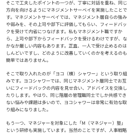
そこで工夫したポイントの一つが、丁寧に対話を重ね、同じ
方向を向けるようにマネジメントサーベイを実施したことで
す。マネジメントサーベイでは、マネジメント層自らの強み
や弱みを、その上司や部下に評価してもらい、フィードバッ
クを受けて内省につなげます。私もマネジメント職ですか
ら、上司や部下からフィードバックを受けるわけですが、な
かなか厳しい内容もあります。正直、一人で受け止めるのは
しんどいですし、どのように改善していくのかを考えるのも
簡単ではありません。
そこで取り入れたのが「ヨコ（横）シャワー」という取り組
みです。ヨコシャワーでは、同じマネジメント層同士でお互
いにフィードバックの内容を見せ合い、アドバイスを交換し
たりします。やはり、同じ階層の管理職同士でしか共感でき
ない悩みや課題は多いので、ヨコシャワーは非常に有効な取
り組みになりました。
もう一つ、マネジャーを対象にした「M（マネジャー）塾」
という研修も実施しています。当然のことですが、人事戦略