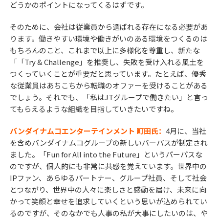
どうかのポイントになってくるはずです。
そのために、会社は従業員から選ばれる存在になる必要があ
ります。働きやすい環境や働きがいのある環境をつくるのは
もちろんのこと、これまで以上に多様化を尊重し、新たな
「「Try & Challenge」を推奨し、失敗を受け入れる風土を
つくっていくことが重要だと思っています。たとえば、優秀
な従業員はあちこちから転職のオファーを受けることがある
でしょう。それでも、「私はJTグループで働きたい」と言っ
てもらえるような組織を目指していきたいですね。
バンダイナムコエンターテインメント 町田氏：
4月に、当社
を含めバンダイナムコグループの新しいパーパスが制定され
ました。「Fun for All into the Future」というパーパスな
のですが、個人的にも非常に共感を覚えています。世界中の
IPファン、あらゆるパートナー、グループ社員、そして社会
とつながり、世界中の人々に楽しさと感動を届け、未来に向
かって笑顔と幸せを追求していくという思いが込められてい
るのですが、そのなかでも人事の私が大事にしたいのは、や