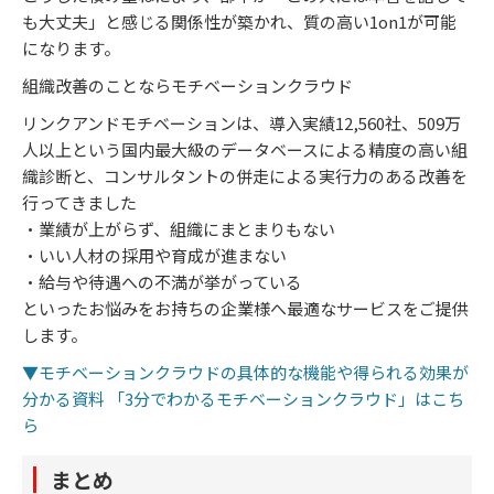
も大丈夫」と感じる関係性が築かれ、質の高い1on1が可能
になります。
組織改善のことならモチベーションクラウド
リンクアンドモチベーションは、導入実績12,560社、509万
人以上という国内最大級のデータベースによる精度の高い組
織診断と、コンサルタントの併走による実行力のある改善を
行ってきました
・業績が上がらず、組織にまとまりもない
・いい人材の採用や育成が進まない
・給与や待遇への不満が挙がっている
といったお悩みをお持ちの企業様へ最適なサービスをご提供
します。
▼モチベーションクラウドの具体的な機能や得られる効果が
分かる資料 「3分でわかるモチベーションクラウド」はこち
ら
まとめ