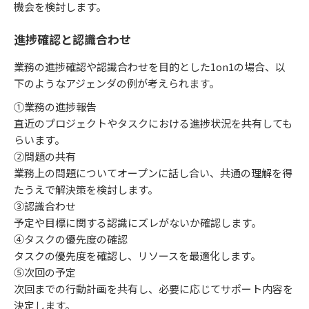
機会を検討します。
進捗確認と認識合わせ
業務の進捗確認や認識合わせを目的とした1on1の場合、以
下のようなアジェンダの例が考えられます。
①業務の進捗報告
直近のプロジェクトやタスクにおける進捗状況を共有しても
らいます。
②問題の共有
業務上の問題についてオープンに話し合い、共通の理解を得
たうえで解決策を検討します。
③認識合わせ
予定や目標に関する認識にズレがないか確認します。
④タスクの優先度の確認
タスクの優先度を確認し、リソースを最適化します。
⑤次回の予定
次回までの行動計画を共有し、必要に応じてサポート内容を
決定します。