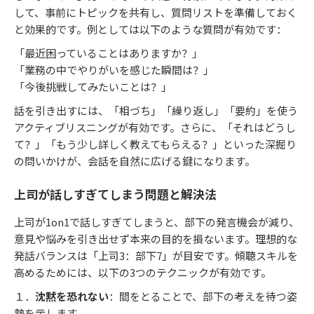
して、事前にトピックを共有し、質問リストを準備しておく
と効果的です。例としては以下のような質問が有効です：
「最近困っていることはありますか？」
「業務の中でやりがいを感じた瞬間は？」
「今後挑戦してみたいことは？」
話を引き出すには、「相づち」「繰り返し」「要約」を使う
アクティブリスニングが有効です。さらに、「それはどうし
て？」「もう少し詳しく教えてもらえる？」といった深掘り
の問いかけが、会話を自然に広げる鍵になります。
上司が話しすぎてしまう問題と解決法
上司が1on1で話しすぎてしまうと、部下の発言機会が減り、
意見や悩みを引き出せず本来の目的を損ないます。理想的な
発話バランスは「上司3：部下7」が目安です。傾聴スキルを
高めるためには、以下の3つのテクニックが有効です。
１．
沈黙を恐れない
：間をとることで、部下の考えを待つ姿
勢を示します。