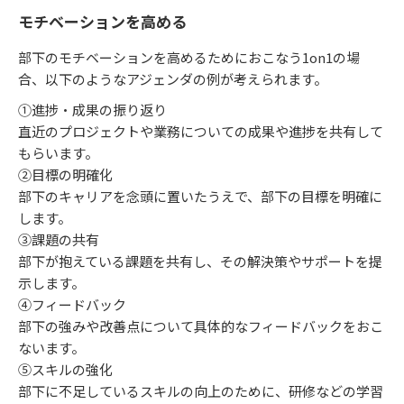
モチベーションを高める
部下のモチベーションを高めるためにおこなう1on1の場
合、以下のようなアジェンダの例が考えられます。
①進捗・成果の振り返り
直近のプロジェクトや業務についての成果や進捗を共有して
もらいます。
②目標の明確化
部下のキャリアを念頭に置いたうえで、部下の目標を明確に
します。
③課題の共有
部下が抱えている課題を共有し、その解決策やサポートを提
示します。
④フィードバック
部下の強みや改善点について具体的なフィードバックをおこ
ないます。
⑤スキルの強化
部下に不足しているスキルの向上のために、研修などの学習