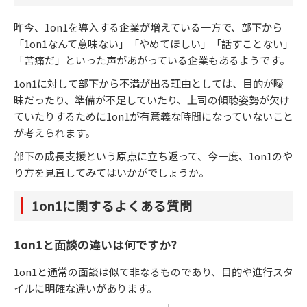
昨今、1on1を導入する企業が増えている一方で、部下から
「1on1なんて意味ない」「やめてほしい」「話すことない」
「苦痛だ」といった声があがっている企業もあるようです。
1on1に対して部下から不満が出る理由としては、目的が曖
昧だったり、準備が不足していたり、上司の傾聴姿勢が欠け
ていたりするために1on1が有意義な時間になっていないこと
が考えられます。
部下の成長支援という原点に立ち返って、今一度、1on1のや
り方を見直してみてはいかがでしょうか。
1on1に関するよくある質問
1on1と面談の違いは何ですか？
1on1と通常の面談は似て非なるものであり、目的や進行スタ
イルに明確な違いがあります。