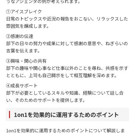
うなアジェンダの例が考えられます。
①アイスブレイク
日常のトピックスや近況の報告をおこない、リラックスした
雰囲気を醸成します。
②感謝の伝達
部下の日々の努力や成果に対して感謝の意思や、ねぎらいの
言葉を伝えます。
③興味・関心の共有
部下の趣味や関心事など仕事以外のことを尋ね、共感を示す
とともに、上司も自己開示をして相互理解を深めます。
④成長サポート
部下が必要としているスキルや知識、経験について話し合
い、そのためのサポートを提供します。
1on1を効果的に運用するためのポイント
1on1を効果的に運用するためのポイントについて解説しま