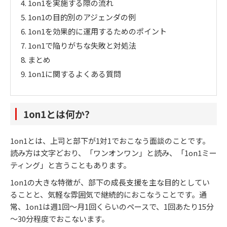
4.
1on1を実施する際の流れ
5.
1on1の目的別のアジェンダの例
6.
1on1を効果的に運用するためのポイント
7.
1on1で陥りがちな失敗と対処法
8.
まとめ
9.
1on1に関するよくある質問
1on1とは何か？
1on1とは、上司と部下が1対1でおこなう面談のことです。
読み方は文字どおり、「ワンオンワン」と読み、「1on1ミー
ティング」と言うこともあります。
1on1の大きな特徴が、部下の成長支援を主な目的としてい
ることと、気軽な雰囲気で継続的におこなうことです。通
常、1on1は週1回～月1回くらいのペースで、1回あたり15分
～30分程度でおこないます。