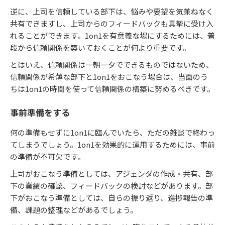
逆に、上司を信頼している部下は、悩みや要望を気兼ねなく
共有できますし、上司からのフィードバックも真摯に受け入
れることができます。1on1を有意義な場にするためには、普
段から信頼関係を築いておくことが何より重要です。
とはいえ、信頼関係は一朝一夕でできるものではないため、
信頼関係が希薄な部下と1on1をおこなう場合は、当面のう
ちは1on1の時間を使って信頼関係の構築に努めるべきです。
事前準備をする
何の準備もせずに1on1に臨んでいたら、ただの雑談で終わっ
てしまうでしょう。1on1を効果的に運用するためには、事前
の準備が不可欠です。
上司がおこなう準備としては、アジェンダの作成・共有、部
下の業績の確認、フィードバックの検討などがあります。部
下がおこなう準備としては、自らの振り返り、進捗報告の準
備、課題の整理などがあるでしょう。