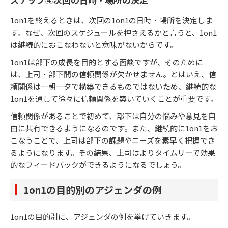
1on1を終えるときは、次回の1on1の日時・場所を決定しま
す。なぜ、次回のスケジュールを押さえるかと言うと、1on1
は継続的におこなわないと意味がないからです。
1on1は部下の成長を目的とする面談ですが、そのために
は、上司・部下間の信頼関係が欠かせません。とはいえ、信
頼関係は一朝一夕で構築できるものではないため、継続的な
1on1を通して徐々に信頼関係を築いていくことが重要です。
信頼関係があることで初めて、部下は自分の悩みや意見を自
由に共有できるようになるのです。また、継続的に1on1をお
こなうことで、上司は部下の課題やニーズを素早く把握でき
るようになります。その結果、上司はよりタイムリーで効果
的なフィードバックができるようになるでしょう。
1on1の目的別のアジェンダの例
1on1の目的別に、アジェンダの例を挙げていきます。