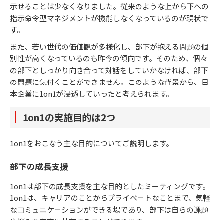
示せることは少なくなりました。従来のような上から下への
指示命令型マネジメントが機能しなくなっているのが現状で
す。
また、若い世代の価値観が多様化し、部下が抱える問題の個
別性が高くなっているのも昨今の傾向です。そのため、個々
の部下としっかり向き合って対話をしていかなければ、部下
の問題に気付くことができません。このような背景から、日
本企業に1on1が浸透していったと考えられます。
1on1の実施目的は2つ
1on1をおこなう主な目的についてご説明します。
部下の成長支援
1on1は部下の成長支援を主な目的としたミーティングです。
1on1は、キャリアのことからプライベートなことまで、気軽
なコミュニケーションができる場であり、部下は自らの課題