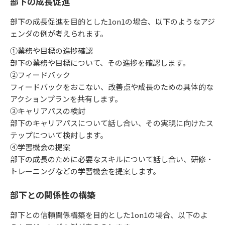
部下の成長促進
部下の成長促進を目的とした1on1の場合、以下のようなアジ
ェンダの例が考えられます。
①業務や目標の進捗確認
部下の業務や目標について、その進捗を確認します。
②フィードバック
フィードバックをおこない、改善点や成長のための具体的な
アクションプランを共有します。
③キャリアパスの検討
部下のキャリアパスについて話し合い、その実現に向けたス
テップについて検討します。
④学習機会の提案
部下の成長のために必要なスキルについて話し合い、研修・
トレーニングなどの学習機会を提案します。
部下との関係性の構築
部下との信頼関係構築を目的とした1on1の場合、以下のよ