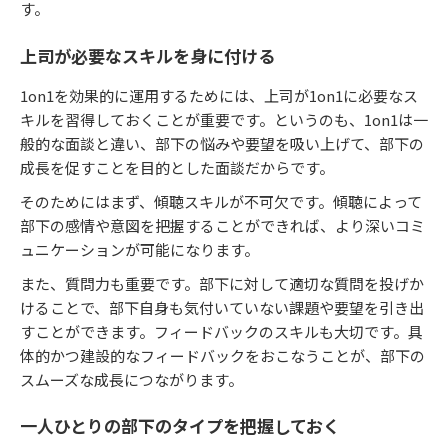
す。
上司が必要なスキルを身に付ける
1on1を効果的に運用するためには、上司が1on1に必要なス
キルを習得しておくことが重要です。というのも、1on1は一
般的な面談と違い、部下の悩みや要望を吸い上げて、部下の
成長を促すことを目的とした面談だからです。
そのためにはまず、傾聴スキルが不可欠です。傾聴によって
部下の感情や意図を把握することができれば、より深いコミ
ュニケーションが可能になります。
また、質問力も重要です。部下に対して適切な質問を投げか
けることで、部下自身も気付いていない課題や要望を引き出
すことができます。フィードバックのスキルも大切です。具
体的かつ建設的なフィードバックをおこなうことが、部下の
スムーズな成長につながります。
一人ひとりの部下のタイプを把握しておく