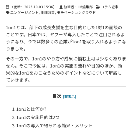
（更新：
2025-10-03 15:36
）
執筆者：LM編集部
コラム記事
エンゲージメント
組織改善
モチベーションクラウド
1on1とは、部下の成長支援を主な目的とした1対1の面談の
ことです。日本では、ヤフーが導入したことで注目されるよ
うになり、今では数多くの企業が1on1を取り入れるようにな
りました。
その一方で、1on1のやり方や成果に悩む上司は少なくありま
せん。そこで今回は、1on1の実施の流れや目的のほか、効
果的な1on1をおこなうためのポイントなどについて解説し
ていきます。
目次
[非表示]
1.
1on1とは何か？
2.
1on1の実施目的は2つ
3.
1on1の導入で得られる効果・メリット