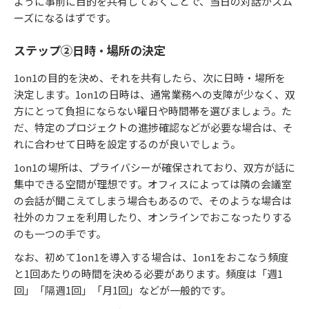
ように事前に目的を共有しておくことで、当日の対話がスム
ーズになるはずです。
ステップ②日時・場所の決定
1on1の目的を決め、それを共有したら、次に日時・場所を
決定します。1on1の日時は、通常業務への支障が少なく、双
方にとって負担にならない曜日や時間帯を選びましょう。た
だ、特定のプロジェクトの進捗確認などが必要な場合は、そ
れに合わせて日時を設定するのが良いでしょう。
1on1の場所は、プライバシーが確保されており、双方が話に
集中できる空間が理想です。オフィスによっては隣の会議室
の会話が聞こえてしまう場合もあるので、そのような場合は
社外のカフェを利用したり、オンラインでおこなったりする
のも一つの手です。
なお、初めて1on1を導入する場合は、1on1をおこなう頻度
と1回あたりの時間を決める必要があります。頻度は「週1
回」「隔週1回」「月1回」などが一般的です。