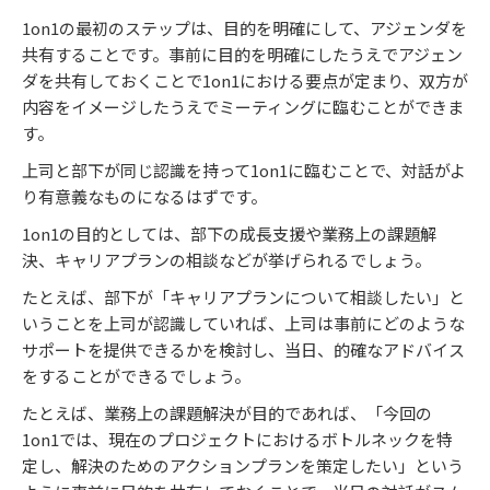
1on1の最初のステップは、目的を明確にして、アジェンダを
共有することです。事前に目的を明確にしたうえでアジェン
ダを共有しておくことで1on1における要点が定まり、双方が
内容をイメージしたうえでミーティングに臨むことができま
す。
上司と部下が同じ認識を持って1on1に臨むことで、対話がよ
り有意義なものになるはずです。
1on1の目的としては、部下の成長支援や業務上の課題解
決、キャリアプランの相談などが挙げられるでしょう。
たとえば、部下が「キャリアプランについて相談したい」と
いうことを上司が認識していれば、上司は事前にどのような
サポートを提供できるかを検討し、当日、的確なアドバイス
をすることができるでしょう。
たとえば、業務上の課題解決が目的であれば、「今回の
1on1では、現在のプロジェクトにおけるボトルネックを特
定し、解決のためのアクションプランを策定したい」という