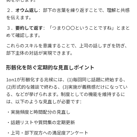
２．
オウム返し
：部下の言葉を繰り返すことで、理解と共感
を伝えます。
３．
要約して返す
：「つまり〇〇ということですね」とまと
めて確認します。
これらのスキルを意識することで、上司の話しすぎを防ぎ、
部下主体の対話が実現できます。
形骸化を防ぐ定期的な見直しポイント
1on1が形骸化する兆候には、(1)毎回同じ話題に終始する、
(2)形式的な雑談で終わる、(3)実施が義務感だけになってい
る、などが挙げられます。制度としての機能を維持するに
は、以下のような見直しが必要です：
・実施頻度と時間配分の見直し
・話題リストや質問集の定期更新
・上司・部下双方への満足度アンケート