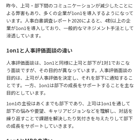
昨今、上司・部下間のコミュニケーションが減少したことに
よる弊害もあり、多くの企業が1on1を導入するようになって
います。人事白書調査レポート2020によると、4割以上の企
業が1on1を導入しており、一般的なマネジメント手法として
浸透しています。
1on1と人事評価面談の違い
人事評価面談は、1on1と同様に上司と部下が1対1でおこな
う面談ですが、その目的が異なっています。人事評価面談の
目的は、上司が人事評価を決定し、それを部下に通知するこ
とです。一方、1on1は部下の成長をサポートすることを主な
目的としています。
1on1の主役はあくまでも部下であり、上司は1on1を通して
部下の悩みや要望、キャリアビジョンなどを理解し、対話を
繰り返すことで課題を解決したり気付きを与えたりして部下
の成長をサポートしていきます。