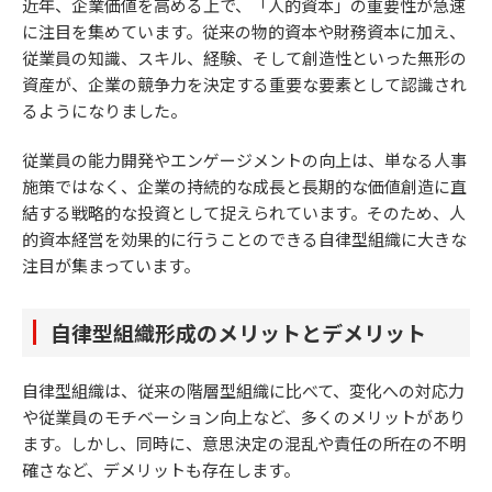
近年、企業価値を高める上で、「人的資本」の重要性が急速
に注目を集めています。従来の物的資本や財務資本に加え、
従業員の知識、スキル、経験、そして創造性といった無形の
資産が、企業の競争力を決定する重要な要素として認識され
るようになりました。
従業員の能力開発やエンゲージメントの向上は、単なる人事
施策ではなく、企業の持続的な成長と長期的な価値創造に直
結する戦略的な投資として捉えられています。そのため、人
的資本経営を効果的に行うことのできる自律型組織に大きな
注目が集まっています。
自律型組織形成のメリットとデメリット
自律型組織は、従来の階層型組織に比べて、変化への対応力
や従業員のモチベーション向上など、多くのメリットがあり
ます。しかし、同時に、意思決定の混乱や責任の所在の不明
確さなど、デメリットも存在します。