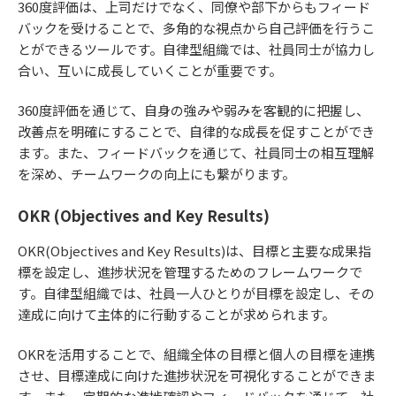
360度評価は、上司だけでなく、同僚や部下からもフィード
バックを受けることで、多角的な視点から自己評価を行うこ
とができるツールです。自律型組織では、社員同士が協力し
合い、互いに成長していくことが重要です。
360度評価を通じて、自身の強みや弱みを客観的に把握し、
改善点を明確にすることで、自律的な成長を促すことができ
ます。また、フィードバックを通じて、社員同士の相互理解
を深め、チームワークの向上にも繋がります。
OKR (Objectives and Key Results)
OKR(Objectives and Key Results)は、目標と主要な成果指
標を設定し、進捗状況を管理するためのフレームワークで
す。自律型組織では、社員一人ひとりが目標を設定し、その
達成に向けて主体的に行動することが求められます。
OKRを活用することで、組織全体の目標と個人の目標を連携
させ、目標達成に向けた進捗状況を可視化することができま