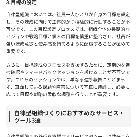
3.目標の設定
自律型組織においては、社員一人ひとりが自身の目標を設定
し、その達成に向けて主体的かつ積極的に行動することが不
可欠です。この目標設定プロセスでは、組織全体の長期的な
ビジョンや戦略目標と個人の目標を慎重に整合させ、社員が
強い達成意欲と使命感を持てるように配慮することが極めて
重要です。
さらに、目標達成のプロセスを支援するために、定期的な進
捗確認やフィードバックセッションを設けることが不可欠で
す。これらのセッションでは、単なる進捗報告にとどまら
ず、直面している課題や障害について率直に議論し、必要に
応じて目標や戦略の柔軟な調整を行うことが重要です。
自律型組織づくりにおすすめなサービス・
ツール3選
自律型組織への移行を支援するサービスやツールは数多く存