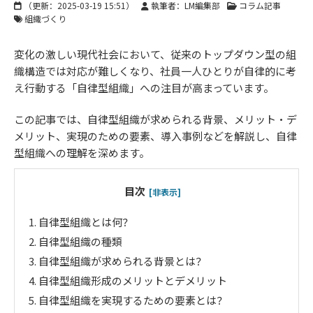
（更新：
2025-03-19 15:51
）
執筆者：LM編集部
コラム記事
組織づくり
変化の激しい現代社会において、従来のトップダウン型の組
織構造では対応が難しくなり、社員一人ひとりが自律的に考
え行動する「自律型組織」への注目が高まっています。
この記事では、自律型組織が求められる背景、メリット・デ
メリット、実現のための要素、導入事例などを解説し、自律
型組織への理解を深めます。
目次
[非表示]
1.
自律型組織とは何？
2.
自律型組織の種類
3.
自律型組織が求められる背景とは？
4.
自律型組織形成のメリットとデメリット
5.
自律型組織を実現するための要素とは？