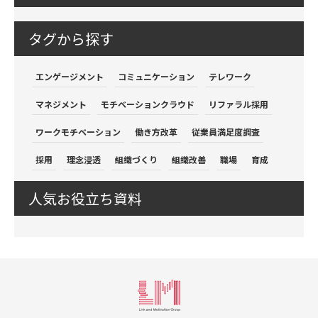
タグから探す
エンゲージメント
コミュニケーション
テレワーク
マネジメント
モチベーションクラウド
リファラル採用
ワークモチベーション
働き方改革
従業員満足度調査
採用
理念浸透
組織づくり
組織改善
職場
育成
人気お役立ち資料