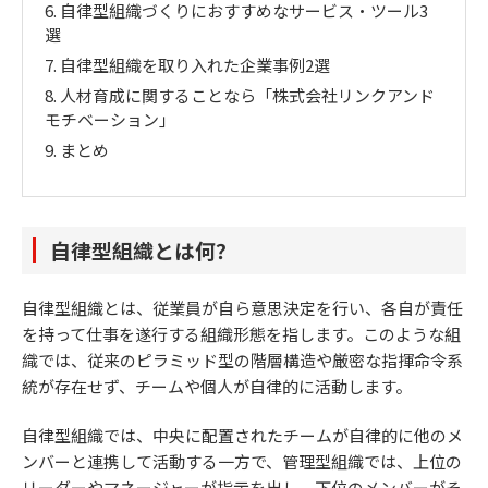
6.
自律型組織づくりにおすすめなサービス・ツール3
選
7.
自律型組織を取り入れた企業事例2選
8.
人材育成に関することなら「株式会社リンクアンド
モチベーション」
9.
まとめ
自律型組織とは何？
自律型組織とは、従業員が自ら意思決定を行い、各自が責任
を持って仕事を遂行する組織形態を指します。このような組
織では、従来のピラミッド型の階層構造や厳密な指揮命令系
統が存在せず、チームや個人が自律的に活動します。
自律型組織では、中央に配置されたチームが自律的に他のメ
ンバーと連携して活動する一方で、管理型組織では、上位の
リーダーやマネージャーが指示を出し、下位のメンバーがそ