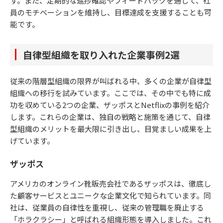
す。また、定期的な進捗確認やフィードバックを通じて、社
員のモチベーションを維持し、目標達成を支援することも可
能です。
自律型組織を取り入れた企業事例2選
従来の階層型組織の限界が叫ばれる中、多くの企業が自律型
組織への移行を試みています。ここでは、その中でも特に成
功を収めている2つの企業、ザッポスとNetflixの事例を紹介
します。これらの企業は、独自の戦略と施策を通じて、自律
型組織のメリットを最大限に引き出し、目覚ましい成果を上
げています。
ザッポス
アメリカのオンライン靴販売会社であるザッポスは、徹底し
た顧客サービスとユニークな企業文化で知られています。同
社は、従業員の自律性を重視し、従来の管理職を廃止する
「ホラクラシー」と呼ばれる組織形態を導入しました。これ