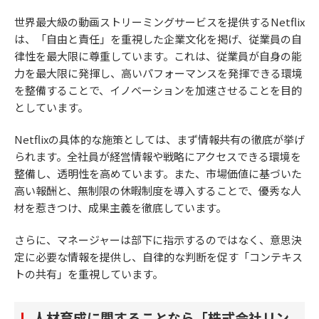
世界最大級の動画ストリーミングサービスを提供するNetflix
は、「自由と責任」を重視した企業文化を掲げ、従業員の自
律性を最大限に尊重しています。これは、従業員が自身の能
力を最大限に発揮し、高いパフォーマンスを発揮できる環境
を整備することで、イノベーションを加速させることを目的
としています。
Netflixの具体的な施策としては、まず情報共有の徹底が挙げ
られます。全社員が経営情報や戦略にアクセスできる環境を
整備し、透明性を高めています。また、市場価値に基づいた
高い報酬と、無制限の休暇制度を導入することで、優秀な人
材を惹きつけ、成果主義を徹底しています。
さらに、マネージャーは部下に指示するのではなく、意思決
定に必要な情報を提供し、自律的な判断を促す「コンテキス
トの共有」を重視しています。
人材育成に関することなら「株式会社リン