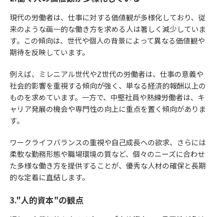
現代の労働者は、仕事に対する価値観が多様化しており、従
来のような画一的な働き方を求める人は著しく減少していま
す。この傾向は、世代や個人の背景によって異なる価値観や
期待を反映しています。
例えば、ミレニアル世代やZ世代の労働者は、仕事の意義や
社会的影響を重視する傾向が強く、単なる経済的報酬以上の
ものを求めています。一方で、中堅社員や熟練労働者は、キ
ャリア発展の機会や専門性の向上に重点を置く傾向がありま
す。
ワークライフバランスの重視や自己成長への欲求、さらには
柔軟な勤務形態や職場環境の質など、個々のニーズに合わせ
た多様な働き方を提供することが、優秀な人材の確保と長期
的な定着に直結します。
3."人的資本"の観点