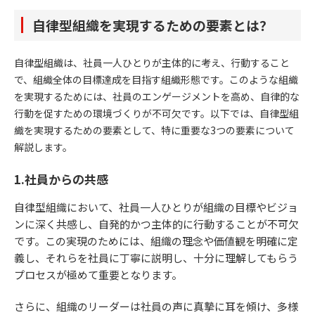
自律型組織を実現するための要素とは？
自律型組織は、社員一人ひとりが主体的に考え、行動すること
で、組織全体の目標達成を目指す組織形態です。このような組織
を実現するためには、社員のエンゲージメントを高め、自律的な
行動を促すための環境づくりが不可欠です。以下では、自律型組
織を実現するための要素として、特に重要な3つの要素について
解説します。
1.社員からの共感
自律型組織において、社員一人ひとりが組織の目標やビジョ
ンに深く共感し、自発的かつ主体的に行動することが不可欠
です。この実現のためには、組織の理念や価値観を明確に定
義し、それらを社員に丁寧に説明し、十分に理解してもらう
プロセスが極めて重要となります。
さらに、組織のリーダーは社員の声に真摯に耳を傾け、多様