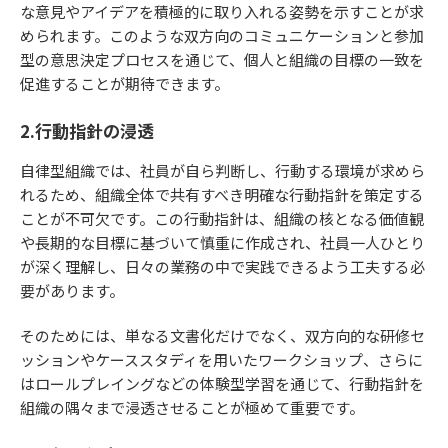
な意見やアイデアを積極的に取り入れる姿勢を示すことが求
められます。このような双方向のコミュニケーションと参加
型の意思決定プロセスを通じて、個人と組織の目標の一致を
促進することが期待できます。
2.行動指針の浸透
自律型組織では、社員が自ら判断し、行動する環境が求めら
れるため、組織全体で共有すべき明確な行動指針を策定する
ことが不可欠です。この行動指針は、組織の核となる価値観
や長期的な目標に基づいて慎重に作成され、社員一人ひとり
が深く理解し、日々の業務の中で実践できるよう工夫する必
要があります。
そのためには、単なる文書化だけでなく、双方向的な研修セ
ッションやケーススタディを用いたワークショップ、さらに
はロールプレイングなどの体験型学習を通じて、行動指針を
組織の隅々まで浸透させることが極めて重要です。