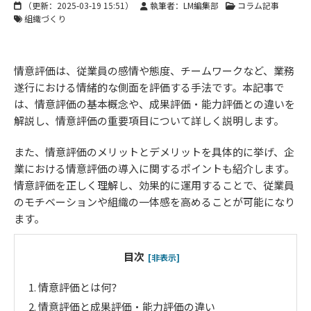
（更新：
2025-03-19 15:51
）
執筆者：LM編集部
コラム記事
組織づくり
情意評価は、従業員の感情や態度、チームワークなど、業務
遂行における情緒的な側面を評価する手法です。本記事で
は、情意評価の基本概念や、成果評価・能力評価との違いを
解説し、情意評価の重要項目について詳しく説明します。
また、情意評価のメリットとデメリットを具体的に挙げ、企
業における情意評価の導入に関するポイントも紹介します。
情意評価を正しく理解し、効果的に運用することで、従業員
のモチベーションや組織の一体感を高めることが可能になり
ます。
目次
[非表示]
1.
情意評価とは何？
2.
情意評価と成果評価・能力評価の違い