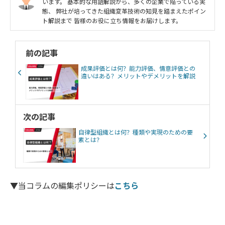
います。 基本的な用語解説から、多くの企業で陥っている実
態、 弊社が培ってきた組織変革技術の知見を踏まえたポイン
ト解説まで 皆様のお役に立ち情報をお届けします。
前の記事
成果評価とは何？能力評価、情意評価との
違いはある？メリットやデメリットを解説
次の記事
自律型組織とは何？種類や実現のための要
素とは？
▼当コラムの編集ポリシーは
こちら