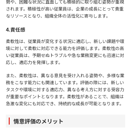
勢や、困難な状況に直面しても積極的に取り組む姿勢が重視
されます。積極性が高い従業員は、企業の成長にとって貴重
なリソースとなり、組織全体の活性化に寄与します。
4.責任感
柔軟性は、従業員が変化する状況に適応し、新しい課題や環
境に対して柔軟に対応できる能力を評価します。柔軟性の高
い従業員は、予期せぬトラブルや急な業務変更にも迅速に対
応し、適応力を発揮します。
また、柔軟性は、異なる意見を受け入れる姿勢や、多様な業
務をこなす能力にも関連しています。評価の際には、新しい
タスクや環境に対する適応力、異なる考え方に対する受容力
が重要なポイントとなります。柔軟性があることで、組織は
急激な変化にも対応でき、持続的な成長が可能となります。
情意評価のメリット