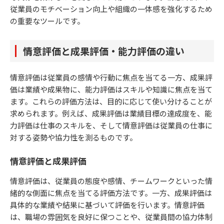
従業員のモチベーション向上や組織の一体感を強化するため
の重要なツールです。
情意評価と成果評価・能力評価の違い
情意評価は従業員の感情や行動に焦点を当てる一方、成果評
価は業績や成果物に、能力評価はスキルや知識に焦点を当て
ます。これらの評価方法は、目的に応じて使い分けることが
求められます。例えば、成果評価は業績目標の達成度を、能
力評価は仕事のスキルを、そして情意評価は従業員の仕事に
対する姿勢や協力性を測るものです。
情意評価と成果評価
情意評価は、従業員の態度や感情、チームワークといった情
緒的な側面に焦点を当てる評価方法です。一方、成果評価は
具体的な業績や結果に基づいて評価を行います。情意評価
は、職場の雰囲気を良好に保つことや、従業員間の協力体制