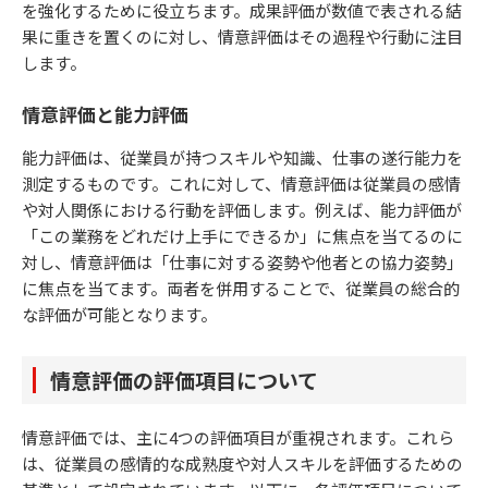
を強化するために役立ちます。成果評価が数値で表される結
果に重きを置くのに対し、情意評価はその過程や行動に注目
します。
情意評価と能力評価
能力評価は、従業員が持つスキルや知識、仕事の遂行能力を
測定するものです。これに対して、情意評価は従業員の感情
や対人関係における行動を評価します。例えば、能力評価が
「この業務をどれだけ上手にできるか」に焦点を当てるのに
対し、情意評価は「仕事に対する姿勢や他者との協力姿勢」
に焦点を当てます。両者を併用することで、従業員の総合的
な評価が可能となります。
情意評価の評価項目について
情意評価では、主に4つの評価項目が重視されます。これら
は、従業員の感情的な成熟度や対人スキルを評価するための