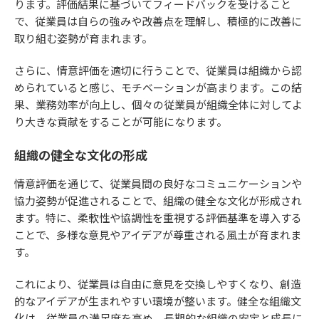
ります。評価結果に基づいてフィードバックを受けること
で、従業員は自らの強みや改善点を理解し、積極的に改善に
取り組む姿勢が育まれます。
さらに、情意評価を適切に行うことで、従業員は組織から認
められていると感じ、モチベーションが高まります。この結
果、業務効率が向上し、個々の従業員が組織全体に対してよ
り大きな貢献をすることが可能になります。
組織の健全な文化の形成
情意評価を通じて、従業員間の良好なコミュニケーションや
協力姿勢が促進されることで、組織の健全な文化が形成され
ます。特に、柔軟性や協調性を重視する評価基準を導入する
ことで、多様な意見やアイデアが尊重される風土が育まれま
す。
これにより、従業員は自由に意見を交換しやすくなり、創造
的なアイデアが生まれやすい環境が整います。健全な組織文
化は、従業員の満足度を高め、長期的な組織の安定と成長に