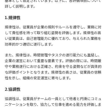
基準として設定されています。以下に、各評価項目について
詳しく説明します。
1.規律性
規律性は、従業員が企業の規則やルールを遵守し、業務に対
して責任感を持って取り組む姿勢を評価します。規律性の高
い従業員は、自己管理能力に優れており、与えられた業務を
効率的かつ適切に遂行します。
また、規律性は、時間管理やタスクの遂行能力にも直結し、
企業の運営において重要な要素です。評価の際には、時間厳
守や業務遂行における正確さ、約束を守る姿勢などが具体的
な評価ポイントとなります。規律性の高さは、従業員の信頼
性を示し、組織の安定運営に寄与します。
2.協調性
協調性は、従業員がチームの一員として他者と円滑にコミュ
ニケーションを取り、協力して仕事を進める能力を評価しま