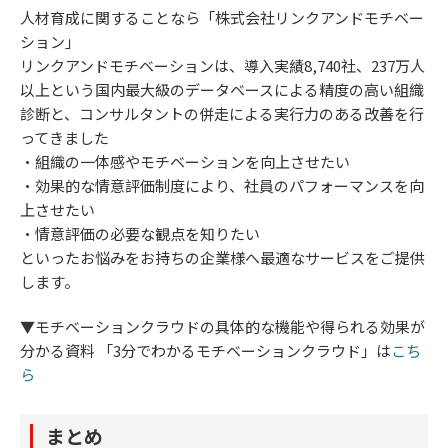
人材育成に関することなら「株式会社リンクアンドモチベー
ション」
リンクアンドモチベーションは、導入実績8,740社、237万人
以上という国内最大級のデータベースによる精度の高い組織
診断と、コンサルタントの併走による実行力のある改善を行
ってきました
・組織の一体感やモチベーションを向上させたい
・効果的な情意評価制度により、社員のパフォーマンスを向
上させたい
・情意評価の必要な観点を知りたい
といったお悩みをお持ちの企業様へ最適なサービスをご提供
します。
▼モチベーションクラウドの具体的な機能や得られる効果が
分かる資料 「3分でわかるモチベーションクラウド」は
こち
ら
まとめ