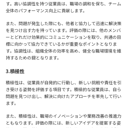
す。高い協調性を持つ従業員は、職場の調和を保ち、チーム
全体のパフォーマンス向上に貢献します。
また、問題が発生した際にも、他者と協力して迅速に解決策
を見つけ出す力を持っています。評価の際には、他のメンバ
ーとどれだけ効果的にコミュニケーションを取り、共通の目
標に向かって協力できているかが重要なポイントとなりま
す。協調性は、組織全体の効率を高め、健全な職場環境を維
持するための鍵となります。
3.積極性
積極性は、従業員が自発的に行動し、新しい挑戦や責任を引
き受ける姿勢を評価する項目です。積極的な従業員は、自ら
問題を見つけ出し、解決に向けたアプローチを率先して行い
ます。
また、積極性は、職場のイノベーションや業務改善の推進力
ともなります。評価の際には、新しいアイデアを提案する姿