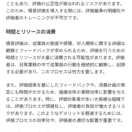
こともあり、評価の公正性が損なわれるリスクがあります。
このため、情意評価を導入する際には、評価基準の明確化や
評価者のトレーニングが不可欠です。
時間とリソースの消費
情意評価は、従業員の態度や感情、対人関係に関する詳細な
観察とフィードバックが求められるため、評価を行うための
時間とリソースが大量に消費される可能性があります。評価
者は、日常業務の中で従業員の行動を継続的に観察し、記録
する必要があり、このプロセスは労力を要します。
また、評価結果を基にしたフィードバックや、改善計画の策
定にも時間がかかるため、組織全体の業務効率に影響を与え
ることがあります。特に、評価対象者が多い大規模な組織で
は、評価プロセスが煩雑化し、評価者の負担が増大するリス
クがあります。このようなデメリットを軽減するためには、
評価プロセスの効率化や、評価者の適切な配置が重要です。