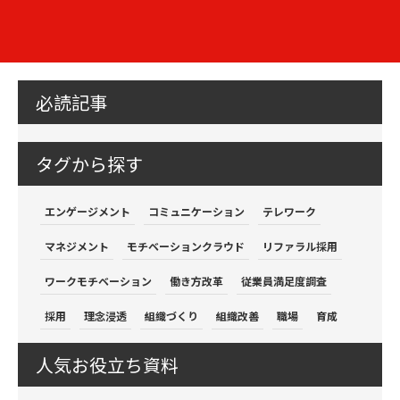
必読記事
タグから探す
エンゲージメント
コミュニケーション
テレワーク
マネジメント
モチベーションクラウド
リファラル採用
ワークモチベーション
働き方改革
従業員満足度調査
採用
理念浸透
組織づくり
組織改善
職場
育成
人気お役立ち資料