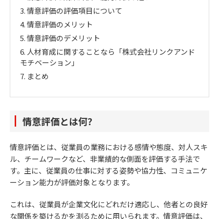
3.
情意評価の評価項目について
4.
情意評価のメリット
5.
情意評価のデメリット
6.
人材育成に関することなら「株式会社リンクアンド
モチベーション」
7.
まとめ
情意評価とは何？
情意評価とは、従業員の業務における感情や態度、対人スキ
ル、チームワークなど、非業績的な側面を評価する手法で
す。主に、従業員の仕事に対する姿勢や協力性、コミュニケ
ーション能力が評価対象となります。
これは、従業員が企業文化にどれだけ適応し、他者との良好
な関係を築けるかを測るために用いられます。情意評価は、