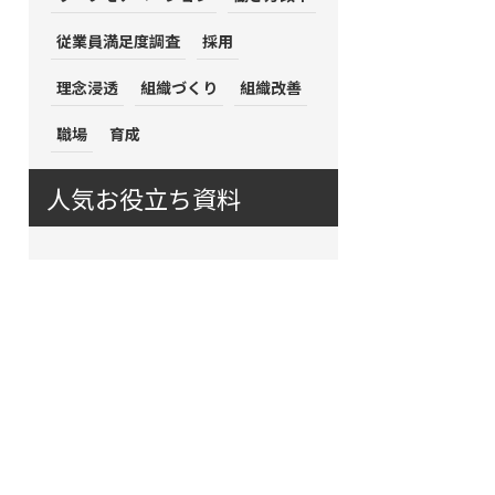
従業員満足度調査
採用
理念浸透
組織づくり
組織改善
職場
育成
人気お役立ち資料