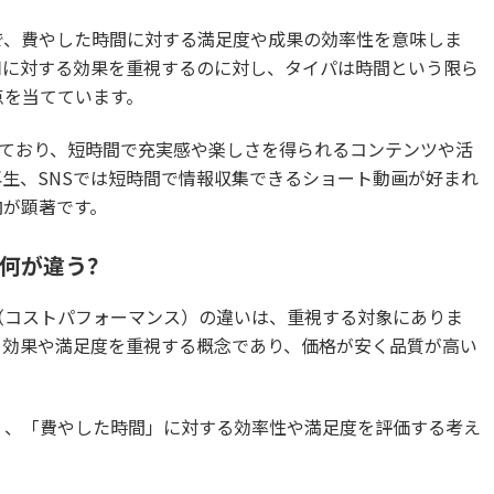
で、費やした時間に対する満足度や成果の効率性を意味しま
用に対する効果を重視するのに対し、タイパは時間という限ら
点を当てています。
れており、短時間で充実感や楽しさを得られるコンテンツや活
生、SNSでは短時間で情報収集できるショート動画が好まれ
向が顕著です。
は何が違う？
（コストパフォーマンス）の違いは、重視する対象にありま
る効果や満足度を重視する概念であり、価格が安く品質が高い
く、「費やした時間」に対する効率性や満足度を評価する考え