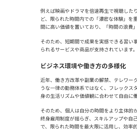
例えば映画やドラマを倍速再生で視聴した
ど、限られた時間内での「濃密な体験」を
間に高い価値を置いており、「時間の浪費
そのため、短期間で成果を実感できる習い
られるサービスや商品が支持されています
ビジネス環境や働き方の多様化
近年、働き方改革や副業の解禁、テレワー
うな一律の勤務体系ではなく、フレックス
身の生活リズムや価値観に合わせて自由に
そのため、個人は自分の時間をより主体的
終身雇用制度が揺らぎ、スキルアップや自
で、限られた時間を最大限に活用し、効率