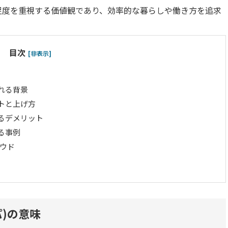
足度を重視する価値観であり、効率的な暮らしや働き方を追求
目次
[非表示]
れる背景
トと上げ方
るデメリット
る事例
ウド
)の意味