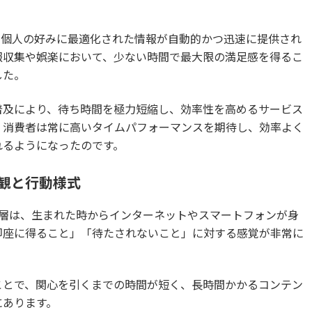
、個人の好みに最適化された情報が自動的かつ迅速に提供され
報収集や娯楽において、少ない時間で最大限の満足感を得るこ
した。
普及により、待ち時間を極力短縮し、効率性を高めるサービス
、消費者は常に高いタイムパフォーマンスを期待し、効率よく
れるようになったのです。
観と行動様式
年層は、生まれた時からインターネットやスマートフォンが身
即座に得ること」「待たされないこと」に対する感覚が非常に
ことで、関心を引くまでの時間が短く、長時間かかるコンテン
にあります。