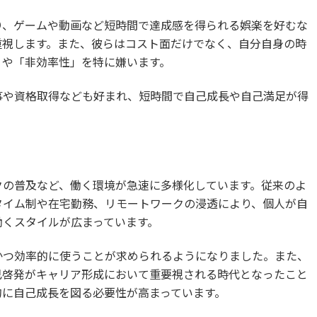
り、ゲームや動画など短時間で達成感を得られる娯楽を好むな
重視します。また、彼らはコスト面だけでなく、自分自身の時
」や「非効率性」を特に嫌います。
事や資格取得なども好まれ、短時間で自己成長や自己満足が得
。
クの普及など、働く環境が急速に多様化しています。従来のよ
タイム制や在宅勤務、リモートワークの浸透により、個人が自
働くスタイルが広まっています。
かつ効率的に使うことが求められるようになりました。また、
己啓発がキャリア形成において重要視される時代となったこと
的に自己成長を図る必要性が高まっています。