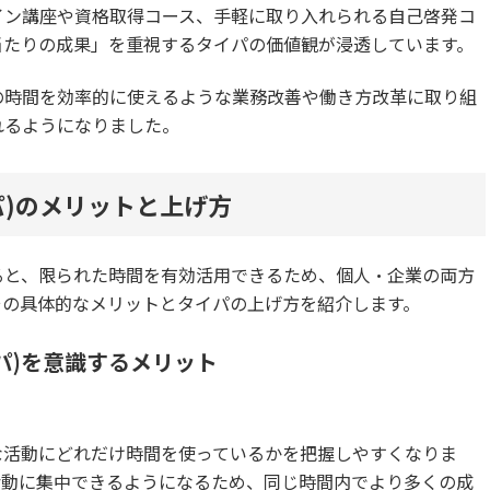
イン講座や資格取得コース、手軽に取り入れられる自己啓発コ
当たりの成果」を重視するタイパの価値観が浸透しています。
の時間を効率的に使えるような業務改善や働き方改革に取り組
れるようになりました。
パ)のメリットと上げ方
ると、限られた時間を有効活用できるため、個人・企業の両方
その具体的なメリットとタイパの上げ方を紹介します。
パ)を意識するメリット
な活動にどれだけ時間を使っているかを把握しやすくなりま
活動に集中できるようになるため、同じ時間内でより多くの成