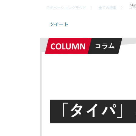
May
モチベーションクラウド
全ての記事
コラ
ツイート