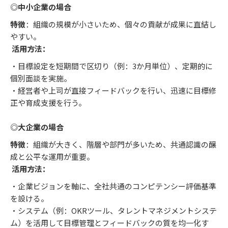
◎
中小企業の場合
特徴
：組織の規模が小さいため、個々の貢献が成果に直結し
やすい。
活用方法：
・目標設定を短期間で区切り（例：3か月単位）、定期的に
個別面談を実施。
・経営者や上司が直接フィードバックを行い、迅速に目標修
正や育成支援を行う。
◎
大企業の場合
特徴
：組織が大きく、階層や部門が多いため、共通認識の醸
成と公平な運用が重要。
活用方法：
・企業ビジョンを軸に、全社共通のコンピテンシー評価基準
を設ける。
・システム（例：OKRツール、タレントマネジメントシステ
ム）を活用して目標管理とフィードバックの質を均一化す