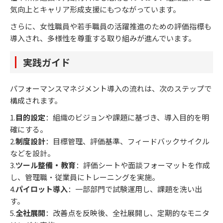
気向上とキャリア形成支援にもつながっています。
さらに、女性職員や若手職員の活躍推進のための評価指標も
導入され、多様性を尊重する取り組みが進んでいます。
実践ガイド
パフォーマンスマネジメント導入の流れは、次のステップで
構成されます。
1.
目的設定
：組織のビジョンや課題に基づき、導入目的を明
確にする。
2.
制度設計
：目標管理、評価基準、フィードバックサイクル
などを設計。
3.
ツール整備・教育
：評価シートや面談フォーマットを作成
し、管理職・従業員にトレーニングを実施。
4.
パイロット導入
：一部部門で試験運用し、課題を洗い出
す。
5.
全社展開
：改善点を反映後、全社展開し、定期的なモニタ