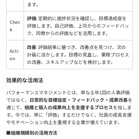
ます。
評価
: 定期的に進捗状況を確認し、目標達成度を
Chec
評価します。自己評価、上司からのフィードバッ
k
ク、同僚からの評価などを活用します。
改善
: 評価結果に基づき、改善点を見つけ、次の
Acti
計画に活かします。目標の見直し、業務プロセス
on
の改善、スキルアップなどを検討します。
効果的な活用法
パフォーマンスマネジメントとは、単なる年1回の人事評価
ではなく、
日常的な目標設定・フィードバック・成果改善
を
通じて、
組織と個人の成果向上を支援するプロセス
を指しま
す。今では、単に「評価」するだけでなく、社員の成長支援
やモチベーション向上を重視する企業が増えています。
■組織規模別の活用方法