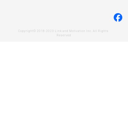
Copyright© 2018-2023 Link and Motivation Inc. All Rights 
Reserved