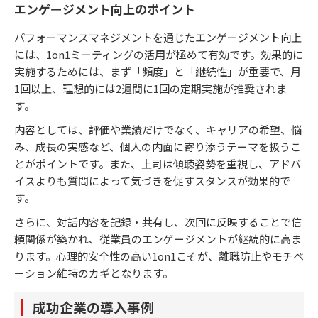
エンゲージメント向上のポイント
パフォーマンスマネジメントを通じたエンゲージメント向上
には、1on1ミーティングの活用が極めて有効です。効果的に
実施するためには、まず「頻度」と「継続性」が重要で、月
1回以上、理想的には2週間に1回の定期実施が推奨されま
す。
内容としては、評価や業績だけでなく、キャリアの希望、悩
み、成長の実感など、個人の内面に寄り添うテーマを扱うこ
とがポイントです。また、上司は傾聴姿勢を重視し、アドバ
イスよりも質問によって気づきを促すスタンスが効果的で
す。
さらに、対話内容を記録・共有し、次回に反映することで信
頼関係が築かれ、従業員のエンゲージメントが継続的に高ま
ります。心理的安全性の高い1on1こそが、離職防止やモチベ
ーション維持のカギとなります。
成功企業の導入事例