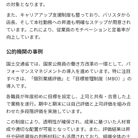
の対象となります。
また、キャリアアップ支援制度も整っており、バリスタから
店長、そして本社勤務への昇進も明確なステップが用意され
ています。これにより、従業員のモチベーションと定着率が
向上しています。
公的機関の事例
国土交通省では、国家公務員の働き方改革の一環として、パ
フォーマンスマネジメントの導入を進めています。特に注目
すべきは、「個別業績評価」と「目標管理制度（MBO）」の
導入です。
各職員が年度初めに目標を設定し、上司と共有・合意した上
で業務を遂行。期中と期末には自己評価と上司評価を組み合
わせた多段階評価を実施しています。
この制度により、透明性が確保され、成果に基づいた人材育
成や適切な配置が可能となっています。また、評価結果は昇
任や研修選抜の判断材料にも活用されており、組織全体の士