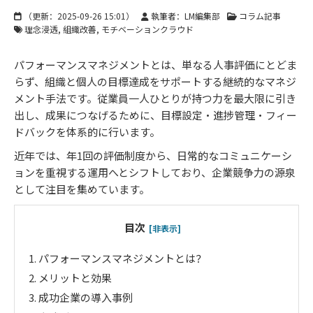
（更新：
2025-09-26 15:01
）
執筆者：LM編集部
コラム記事
理念浸透
組織改善
モチベーションクラウド
パフォーマンスマネジメントとは、単なる人事評価にとどま
らず、組織と個人の目標達成をサポートする継続的なマネジ
メント手法です。従業員一人ひとりが持つ力を最大限に引き
出し、成果につなげるために、目標設定・進捗管理・フィー
ドバックを体系的に行います。
近年では、年1回の評価制度から、日常的なコミュニケーシ
ョンを重視する運用へとシフトしており、企業競争力の源泉
として注目を集めています。
目次
[非表示]
1.
パフォーマンスマネジメントとは？
2.
メリットと効果
3.
成功企業の導入事例