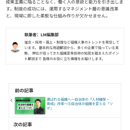
成果主義に陥ることなく、働く人の意欲と能力を引き出しま
す。制度の成功には、運用するマネジメント層の意識改革
と、現場に即した柔軟な仕組み作りが欠かせません。
執筆者：LM編集部
理念・採用・風土・制度など組織人事のトレンドを発信して
います。 基本的な用語解説から、多くの企業で陥っている実
態、 弊社が培ってきた組織変革技術の知見を踏まえたポイン
ト解説まで 皆様のお役に立ち情報をお届けします。
前の記事
選ばれる組織へ～自治体の『人材確保・
育成』改革～⑤自治体の組織を変える「ツ
ボ」
次の記事