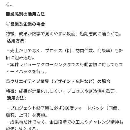
る。
■業態別の活用方法
◎営業系企業の場合
特徴
：成果が数字で見えやすい反面、短期志向に陥りがち。
活用方法：
・売上だけでなく、プロセス（例：訪問件数、商談率）も評
価に組み込む。
・案件レビューやクロージングまでの行動習慣に対してもフ
ィードバックを行う。
◎
クリエイティブ業界（デザイン・広告など）の場合
特徴
：成果が定量化しにくい。プロセスや創造性も重要。
活用方法：
・プロジェクト終了時に必ず360度フィードバック（同僚、
顧客、上司）を実施。
・成果物だけでなく、企画段階での工夫やチャレンジ精神も
評価対象とする。