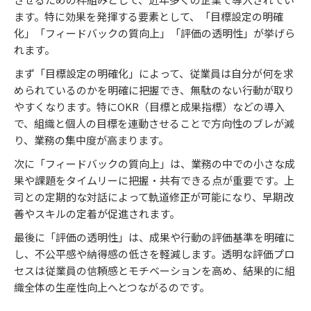
ます。特に効果を発揮する要素として、「目標設定の明確
化」「フィードバックの質向上」「評価の透明性」が挙げら
れます。
まず「目標設定の明確化」によって、従業員は自分が何を求
められているのかを明確に把握でき、無駄のない行動が取り
やすくなります。特にOKR（目標と成果指標）などの導入
で、組織と個人の目標を連動させることで方向性のブレが減
り、業務の集中度が高まります。
次に「フィードバックの質向上」は、業務の中での小さな成
果や課題をタイムリーに把握・共有できる点が重要です。上
司との定期的な対話によって軌道修正が可能になり、早期改
善やスキルの定着が促進されます。
最後に「評価の透明性」は、成果や行動の評価基準を明確に
し、不公平感や納得感の低さを軽減します。透明な評価プロ
セスは従業員の信頼感とモチベーションを高め、結果的に組
織全体の生産性向上へとつながるのです。