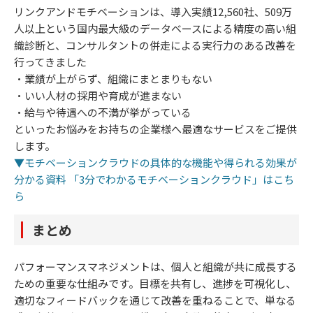
リンクアンドモチベーションは、導入実績12,560社、509万
人以上という国内最大級のデータベースによる精度の高い組
織診断と、コンサルタントの併走による実行力のある改善を
行ってきました
・業績が上がらず、組織にまとまりもない
・いい人材の採用や育成が進まない
・給与や待遇への不満が挙がっている
といったお悩みをお持ちの企業様へ最適なサービスをご提供
します。
▼モチベーションクラウドの具体的な機能や得られる効果が
分かる資料 「3分でわかるモチベーションクラウド」はこち
ら
まとめ
パフォーマンスマネジメントは、個人と組織が共に成長する
ための重要な仕組みです。目標を共有し、進捗を可視化し、
適切なフィードバックを通じて改善を重ねることで、単なる