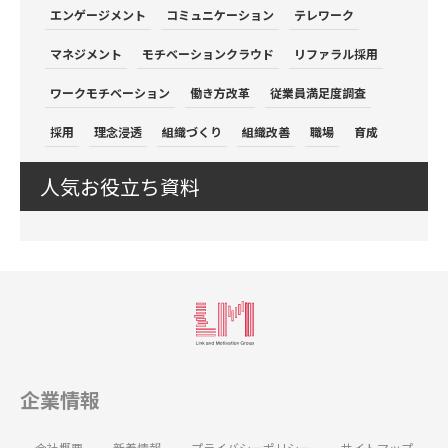
エンゲージメント
コミュニケーション
テレワーク
マネジメント
モチベーションクラウド
リファラル採用
ワークモチベーション
働き方改革
従業員満足度調査
採用
理念浸透
組織づくり
組織改善
職場
育成
人気お役立ち資料
企業情報
会社概要
新着情報
プライバシーポリシー
サイトマップ