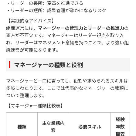
・リーダーの長所：変革を推進できる
・リーダーの短所：成果管理が疎かになるリスク
【実践的なアドバイス】
組織運営には、
マネージャーの管理力とリーダーの推進力
の
両方が不可欠です。マネージャーはリーダー視点を取り入
れ、リーダーはマネジメント意識を持つことで、より強い組
織運営が可能になります。
マネージャーの種類と役割
マネージャーと一口に言っても、役割や求められるスキルは
多岐にわたります。ここでは代表的なマネージャーの種類に
ついて整理します。
【マネージャー種類比較表】
経験
主な業務内
種類
必要スキル
年数
容
目安