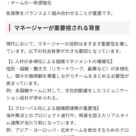
・チームの一体感強化
各施策をバランスよく組み合わせることが重要です。
マネージャーが重要視される背景
現代において、マネージャーの役割はますます重要性を増し
ています。以下の社会背景が大きな要因となっています。
【1. 人材の多様化による組織マネジメントの複雑化】
性別・国籍・働き方（リモートワーク、副業など）が多様化
し、個々の価値観を尊重しながらチームをまとめる必要性が
高まっています。
例：多国籍チームに対して、文化的配慮をしたコミュニケー
ション設計が求められる。
【2. グローバル化による組織間連携の重要性】
海外拠点とのプロジェクト遂行や、時差を超えたリアルタイ
ム連携が当たり前になっています。
例：アジア・ヨーロッパ・北米チームを統合するためのクロ