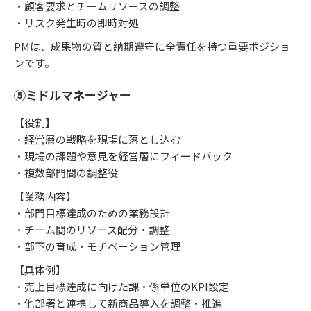
・顧客要求とチームリソースの調整
・リスク発生時の即時対処
PMは、成果物の質と納期遵守に全責任を持つ重要ポジショ
ンです。
⑤ミドルマネージャー
【役割】
・経営層の戦略を現場に落とし込む
・現場の課題や意見を経営層にフィードバック
・複数部門間の調整役
【業務内容】
・部門目標達成のための業務設計
・チーム間のリソース配分・調整
・部下の育成・モチベーション管理
【具体例】
・売上目標達成に向けた課・係単位のKPI設定
・他部署と連携して新商品導入を調整・推進