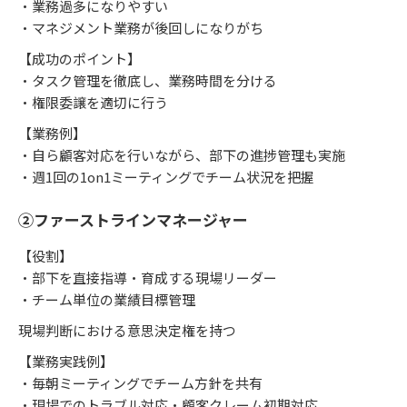
・業務過多になりやすい
・マネジメント業務が後回しになりがち
【成功のポイント】
・タスク管理を徹底し、業務時間を分ける
・権限委譲を適切に行う
【業務例】
・自ら顧客対応を行いながら、部下の進捗管理も実施
・週1回の1on1ミーティングでチーム状況を把握
②ファーストラインマネージャー
【役割】
・部下を直接指導・育成する現場リーダー
・チーム単位の業績目標管理
現場判断における意思決定権を持つ
【業務実践例】
・毎朝ミーティングでチーム方針を共有
・現場でのトラブル対応・顧客クレーム初期対応