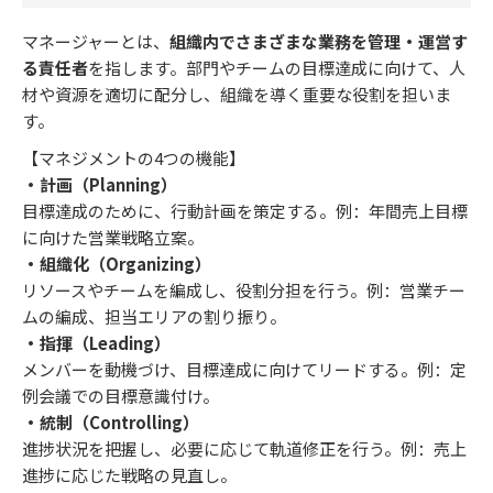
​​マネージャーとは、
組織内でさまざまな業務を管理・運営す
る責任者
を指します。部門やチームの目標達成に向けて、人
材や資源を適切に配分し、組織を導く重要な役割を担いま
す。
【マネジメントの4つの機能】
・計画（Planning）
目標達成のために、行動計画を策定する。例：年間売上目標
に向けた営業戦略立案。
・組織化（Organizing）
リソースやチームを編成し、役割分担を行う。例：営業チー
ムの編成、担当エリアの割り振り。
・指揮（Leading）
メンバーを動機づけ、目標達成に向けてリードする。例：定
例会議での目標意識付け。
・統制（Controlling）
進捗状況を把握し、必要に応じて軌道修正を行う。例：売上
進捗に応じた戦略の見直し。