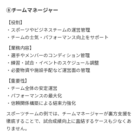
⑧チームマネージャー
【役割】
・スポーツやビジネスチームの運営管理
・チームの士気・パフォーマンス向上をサポート
【業務内容】
・選手やメンバーのコンディション管理
・練習・試合・イベントのスケジュール調整
・必要物資や施設手配など運営面の管理
【重要性】
・チーム全体の安定運営
・パフォーマンスの最大化
・信頼関係構築による結束力強化
スポーツチームの例では、チームマネージャーが裏方支援を
徹底することで、試合成績向上に直結するケースも少なくあ
りません。