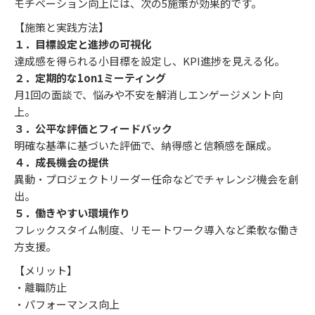
モチベーション向上には、次の5施策が効果的です。
【施策と実践方法】
１．目標設定と進捗の可視化
達成感を得られる小目標を設定し、KPI進捗を見える化。
２．定期的な1on1ミーティング
月1回の面談で、悩みや不安を解消しエンゲージメント向
上。
３．公平な評価とフィードバック
明確な基準に基づいた評価で、納得感と信頼感を醸成。
４．成長機会の提供
異動・プロジェクトリーダー任命などでチャレンジ機会を創
出。
５．働きやすい環境作り
フレックスタイム制度、リモートワーク導入など柔軟な働き
方支援。
【メリット】
・離職防止
・パフォーマンス向上