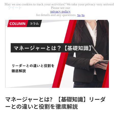
May we use cookies to track your activities? We take your privacy very seriousl
ツイート
Please see our
privacy policy
for details and any questions.
Yes
No
マネージャーとは？【基礎知識】リーダ
ーとの違いと役割を徹底解説