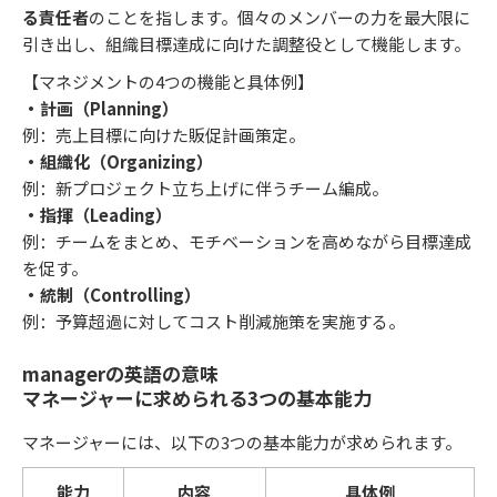
る責任者
のことを指します。個々のメンバーの力を最大限に
引き出し、組織目標達成に向けた調整役として機能します。
【マネジメントの4つの機能と具体例】
・計画（Planning）
例：売上目標に向けた販促計画策定。
・組織化（Organizing）
例：新プロジェクト立ち上げに伴うチーム編成。
・指揮（Leading）
例：チームをまとめ、モチベーションを高めながら目標達成
を促す。
・統制（Controlling）
例：予算超過に対してコスト削減施策を実施する。
managerの英語の意味
マネージャーに求められる3つの基本能力
マネージャーには、以下の3つの基本能力が求められます。
能力
内容
具体例