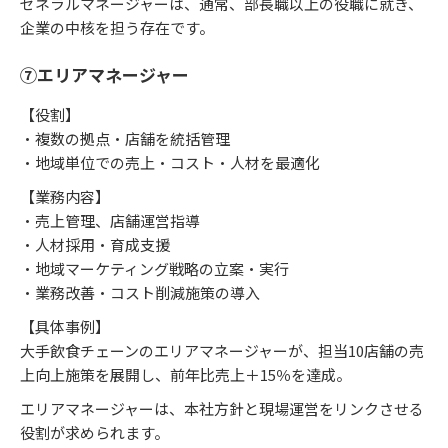
ゼネラルマネージャーは、通常、部長職以上の役職に就き、
企業の中核を担う存在です。
⑦エリアマネージャー
【役割】
・複数の拠点・店舗を統括管理
・地域単位での売上・コスト・人材を最適化
【業務内容】
・売上管理、店舗運営指導
・人材採用・育成支援
・地域マーケティング戦略の立案・実行
・業務改善・コスト削減施策の導入
【具体事例】
大手飲食チェーンのエリアマネージャーが、担当10店舗の売
上向上施策を展開し、前年比売上＋15％を達成。
エリアマネージャーは、本社方針と現場運営をリンクさせる
役割が求められます。