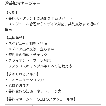
⑨芸能マネージャー
【役割】
・芸能人・タレントの活動を全面サポート
・スケジュール管理からメディア対応、契約交渉まで幅広く
担当
【具体業務】
・スケジュール調整・管理
・メディア出演交渉・立ち会い
・契約書の作成・チェック
・クライアント・ファン対応
・リスク（スキャンダル等）への初動対応
【求められるスキル】
・コミュニケーション力
・危機管理能力
・芸能業界の知識・ネットワーク力
【芸能マネージャーの1日のスケジュール例】