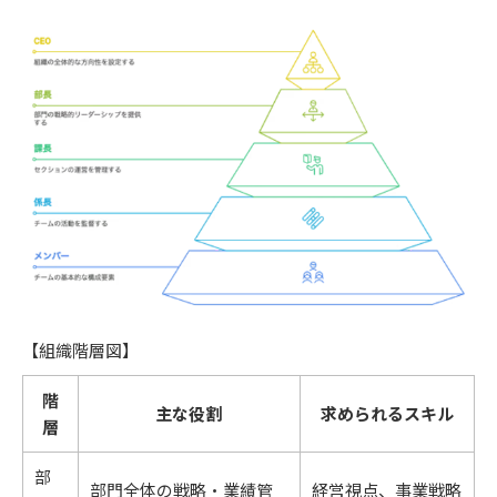
【組織階層図】
階
主な役割
求められるスキル
層
部
部門全体の戦略・業績管
経営視点、事業戦略