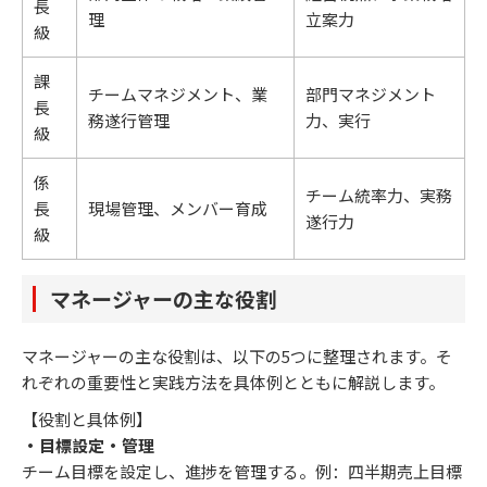
長
理
立案力
級
課
チームマネジメント、業
部門マネジメント
長
務遂行管理
力、実行
級
係
チーム統率力、実務
長
現場管理、メンバー育成
遂行力
級
マネージャーの主な役割
マネージャーの主な役割は、以下の5つに整理されます。そ
れぞれの重要性と実践方法を具体例とともに解説します。
【役割と具体例】
・目標設定・管理
チーム目標を設定し、進捗を管理する。例：四半期売上目標