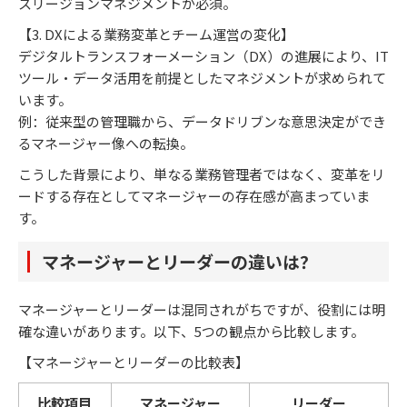
スリージョンマネジメントが必須。
【3. DXによる業務変革とチーム運営の変化】
デジタルトランスフォーメーション（DX）の進展により、IT
ツール・データ活用を前提としたマネジメントが求められて
います。
例：従来型の管理職から、データドリブンな意思決定ができ
るマネージャー像への転換。
こうした背景により、単なる業務管理者ではなく、変革をリ
ードする存在としてマネージャーの存在感が高まっていま
す。
マネージャーとリーダーの違いは？
マネージャーとリーダーは混同されがちですが、役割には明
確な違いがあります。以下、5つの観点から比較します。
【マネージャーとリーダーの比較表】
比較項目
マネージャー
リーダー