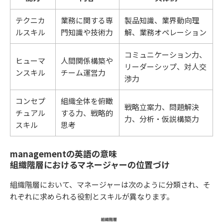
テクニカ
業務に関する専
製品知識、業界動向理
ルスキル
門知識や技術力
解、業務オペレーション
コミュニケーション力、
ヒューマ
人間関係構築や
リーダーシップ、対人交
ンスキル
チーム運営力
渉力
コンセプ
組織全体を俯瞰
戦略立案力、問題解決
チュアル
する力、戦略的
力、分析・仮説構築力
スキル
思考
managementの英語の意味
組織階層におけるマネージャーの位置づけ
組織階層において、マネージャーは次のように分類され、そ
れぞれに求められる役割とスキルが異なります。