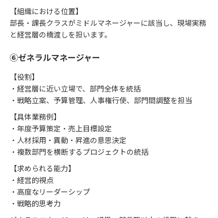
【組織における位置】
部長・課長クラスがミドルマネージャーに該当し、現場実務
と経営層の橋渡しを担います。
⑥ゼネラルマネージャー
【役割】
・経営層に近い立場で、部門全体を統括
・戦略立案、予算管理、人事権行使、部門間調整を担当
【具体業務例】
・年度予算策定・売上目標設定
・人材採用・異動・昇進の意思決定
・複数部門を横断するプロジェクトの統括
【求められる能力】
・経営的視点
・高度なリーダーシップ
・戦略的思考力