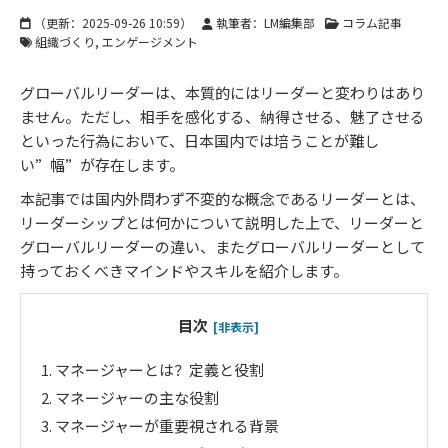
（更新：
2025-09-26 10:59
）
執筆者：LM編集部
コラム記事
組織づくり
エンゲージメント
グローバルリーダーは、本質的にはリーダーと変わりはあり
ません。ただし、相手を感化する、納得させる、魅了させる
といった行為において、日本国内では培うことが難し
い”幅”が存在します。
本記事では国内外問わず不変的な概念であるリーダーとは、
リーダーシップとは何かについて説明した上で、リーダーと
グローバルリーダーの違い、またグローバルリーダーとして
持っておくべきマインドやスキルを紹介します。
目次
[非表示]
1.
マネージャーとは？定義と役割
2.
マネージャーの主な役割
3.
マネージャーが重要視される背景