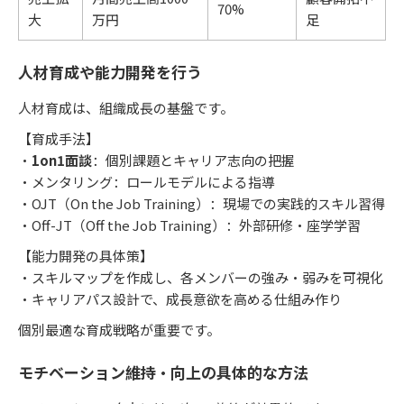
70%
大
万円
足
人材育成や能力開発を行う
人材育成は、組織成長の基盤です。
【育成手法】
・
1on1面談
：個別課題とキャリア志向の把握
・メンタリング：ロールモデルによる指導
・OJT（On the Job Training）：現場での実践的スキル習得
・Off-JT（Off the Job Training）：外部研修・座学学習
【能力開発の具体策】
・スキルマップを作成し、各メンバーの強み・弱みを可視化
・キャリアパス設計で、成長意欲を高める仕組み作り
個別最適な育成戦略が重要です。
モチベーション維持・向上の具体的な方法