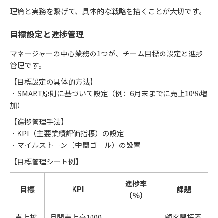
理論と実務を繋げて、具体的な戦略を描くことが大切です。
目標設定と進捗管理
マネージャーの中心業務の1つが、チーム目標の設定と進捗
管理です。
【目標設定の具体的方法】
・SMART原則に基づいて設定（例：6月末までに売上10％増
加）
【進捗管理手法】
・KPI（主要業績評価指標）の設定
・マイルストーン（中間ゴール）の設置
【目標管理シート例】
進捗率
目標
KPI
課題
（％）
売上拡
月間売上高1000
顧客開拓不